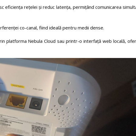
eficiența rețelei și reduc latența, permițând comunicarea simult
rferenței co-canal, fiind ideală pentru medii dense.
 platforma Nebula Cloud sau printr-o interfață web locală, ofer