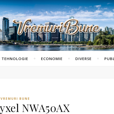
TEHNOLOGIE
ECONOMIE
DIVERSE
PUBL
VREMURI BUNE
Zyxel NWA50AX