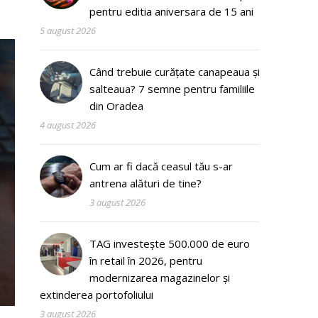
pentru editia aniversara de 15 ani
5 august 2026
Când trebuie curățate canapeaua și
salteaua? 7 semne pentru familiile
din Oradea
4 august 2026
Cum ar fi dacă ceasul tău s-ar
antrena alături de tine?
3 august 2026
TAG investește 500.000 de euro
în retail în 2026, pentru
modernizarea magazinelor și
extinderea portofoliului
3 august 2026