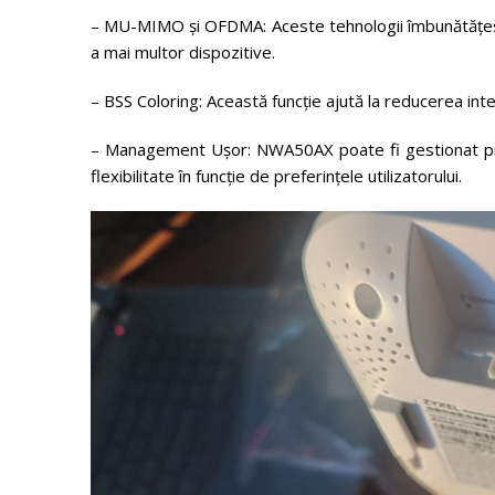
– MU-MIMO și OFDMA: Aceste tehnologii îmbunătățesc 
a mai multor dispozitive.
– BSS Coloring: Această funcție ajută la reducerea inte
– Management Ușor: NWA50AX poate fi gestionat prin
flexibilitate în funcție de preferințele utilizatorului.