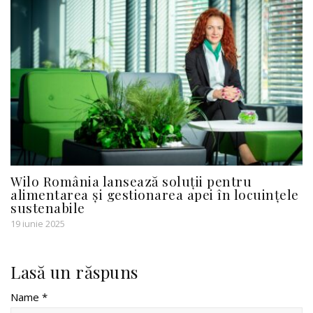
Wilo România lansează soluții pentru
alimentarea și gestionarea apei în locuințele
sustenabile
19 iunie 2025
Lasă un răspuns
Name *