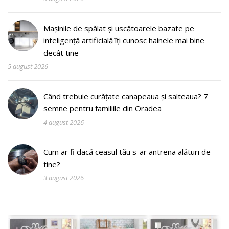
Mașinile de spălat și uscătoarele bazate pe
inteligență artificială îți cunosc hainele mai bine
decât tine
5 august 2026
Când trebuie curățate canapeaua și salteaua? 7
semne pentru familiile din Oradea
4 august 2026
Cum ar fi dacă ceasul tău s-ar antrena alături de
tine?
3 august 2026