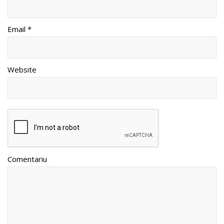
Email *
Website
Comentariu