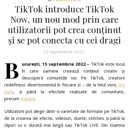
TikTok introduce TikTok
Now, un nou mod prin care
utilizatorii pot crea conținut
și se pot conecta cu cei dragi
22 septembrie 2022
B
ucurești, 15 septembrie 2022 –
TikTok este locul
în care oamenii creează conținut creativ și
descoperă comunități noi. Pe TikTok, creatorii
redefinesc divertismentul în fiecare zi – de la hitul verii,
It’s
Corn
, și până la efectele realizate de comunitate,
precum
Horace
.
Utilizatorii pot alege dintr-o varietate de formate pe TikTok:
de la crearea de efecte, videouri, duete, stitches și până la
clipuri cu o durată mai lungă sau TikTok LIVE. Din toamna