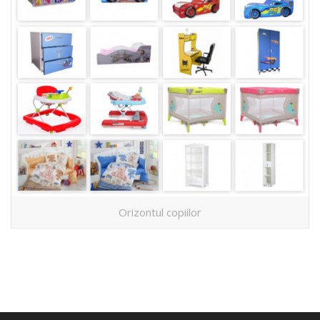
Orizontul copiilor