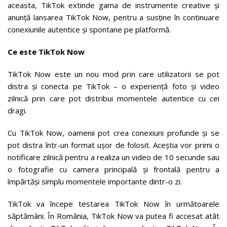
aceasta, TikTok extinde gama de instrumente creative și
anunță lansarea TikTok Now, pentru a susține în continuare
conexiunile autentice și spontane pe platformă.
Ce este TikTok Now
TikTok Now este un nou mod prin care utilizatorii se pot
distra și conecta pe TikTok – o experiență foto și video
zilnică prin care pot distribui momentele autentice cu cei
dragi.
Cu TikTok Now, oamenii pot crea conexiuni profunde și se
pot distra într-un format ușor de folosit. Aceștia vor primi o
notificare zilnică pentru a realiza un video de 10 secunde sau
o fotografie cu camera principală și frontală pentru a
împărtăși simplu momentele importante dintr-o zi.
TikTok va începe testarea TikTok Now în următoarele
săptămâni. În România, TikTok Now va putea fi accesat atât