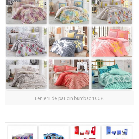
Lenjerii de pat din bumbac 100%