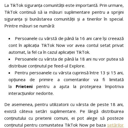
La TikTok siguranța comunității este importantă. Prin urmare,
TikTok continuă să ia măsuri suplimentare pentru a sprijini
siguranța și bunăstarea comunității și a tinerilor în special.
Printre măsuri se numără:
Persoanele cu vârstă de până la 16 ani care își creează
cont în aplicația TikTok Now vor avea contul setat privat
automat, la fel ca în cazul aplicației TikTok.
Persoanele cu vârsta de până la 18 ani nu vor putea să
distribuie conținutul pe feed-ul Explore.
Pentru persoanele cu vârsta cuprinsă între 13 și 15 ani,
opțiunea de primire a comentariilor va fi limitată
la
Prieteni
pentru a ajuta la protejarea împotriva
interacțiunilor nedorite.
De asemenea, pentru utilizatorii cu vârsta de peste 18 ani,
există câteva setări suplimentare. Pe lângă distribuirea
conținutului cu prietenii comuni, ei pot alege să posteze
conținutul pentru comunitatea TikTok Now pe baza
setărilor