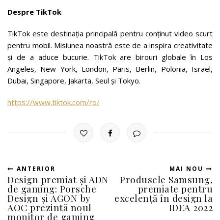
Despre TikTok
TikTok este destinația principală pentru conținut video scurt
pentru mobil. Misiunea noastră este de a inspira creativitate
și de a aduce bucurie. TikTok are birouri globale în Los
Angeles, New York, London, Paris, Berlin, Polonia, Israel,
Dubai, Singapore, Jakarta, Seul și Tokyo.
https://www.tiktok.com/ro/
ANTERIOR
MAI NOU
Design premiat și ADN
Produsele Samsung,
de gaming: Porsche
premiate pentru
Design și AGON by
excelență în design la
AOC prezintă noul
IDEA 2022
monitor de gaming