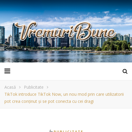
Acasă
Publicitate
TikTok introduce TikTok Now, un nou mod prin care utilizatorii
pot crea conținut și se pot conecta cu cei dragi
În
PUBLICITATE