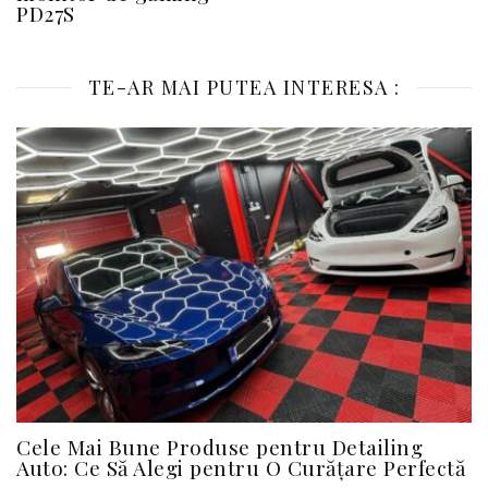
PD27S
TE-AR MAI PUTEA INTERESA :
Cele Mai Bune Produse pentru Detailing
Auto: Ce Să Alegi pentru O Curățare Perfectă