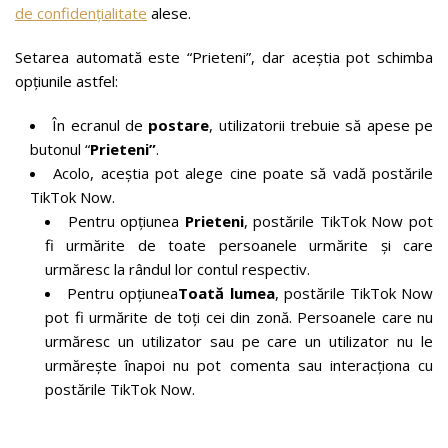
de confidențialitate
alese.
Setarea automată este “Prieteni”, dar aceștia pot schimba
opțiunile astfel:
În ecranul de
postare
, utilizatorii trebuie să apese pe
butonul “
Prieteni”
.
Acolo, aceștia pot alege cine poate să vadă postările
TikTok Now.
Pentru opțiunea
Prieteni
, postările TikTok Now pot
fi urmărite de toate persoanele urmărite și care
urmăresc la rândul lor contul respectiv.
Pentru opțiunea
Toată lumea
, postările TikTok Now
pot fi urmărite de toți cei din zonă. Persoanele care nu
urmăresc un utilizator sau pe care un utilizator nu le
urmărește înapoi nu pot comenta sau interacționa cu
postările TikTok Now.