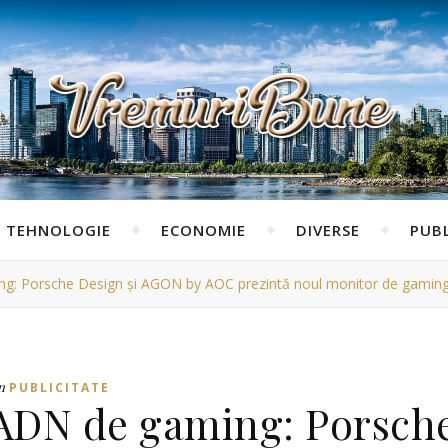
TEHNOLOGIE
ECONOMIE
DIVERSE
PUBL
ng: Porsche Design și AGON by AOC prezintă noul monitor de gami
n
PUBLICITATE
 ADN de gaming: Porsch