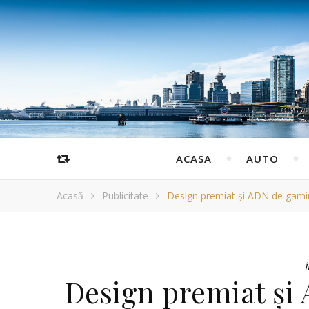
ACASA
AUTO
Acasă
Publicitate
Design premiat și ADN de gami
Î
Design premiat și