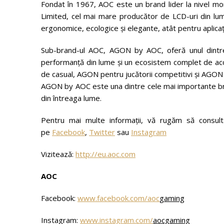
Fondat în 1967, AOC este un brand lider la nivel mo
Limited, cel mai mare producător de LCD-uri din lum
ergonomice, ecologice și elegante, atât pentru aplicați
Sub-brand-ul AOC, AGON by AOC, oferă unul dintre
performanță din lume și un ecosistem complet de acce
de casual, AGON pentru jucătorii competitivi și AGON 
AGON by AOC este una dintre cele mai importante bra
din întreaga lume.
Pentru mai multe informații, vă rugăm să consu
pe
Facebook
,
Twitter
sau
Instagram
Vizitează:
http://eu.aoc.com
AOC
Facebook:
www.facebook.com/aoc
gaming
Instagram:
www.instagram.com/
aocgaming