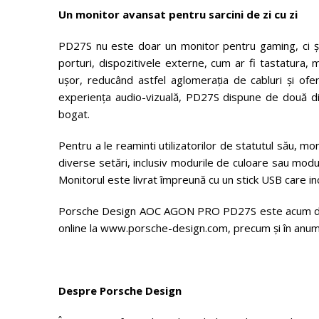
Un monitor avansat pentru sarcini de zi cu zi
PD27S nu este doar un monitor pentru gaming, ci și
porturi, dispozitivele externe, cum ar fi tastatura, 
ușor, reducând astfel aglomerația de cabluri și ofer
experiența audio-vizuală, PD27S dispune de două di
bogat.
Pentru a le reaminti utilizatorilor de statutul său, mon
diverse setări, inclusiv modurile de culoare sau modu
Monitorul este livrat împreună cu un stick USB care in
Porsche Design AOC AGON PRO PD27S este acum dispo
online la www.porsche-design.com, precum și în anumi
Despre Porsche Design