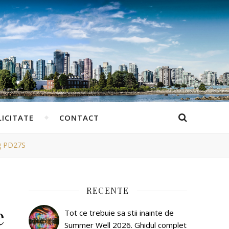
ICITATE
CONTACT
ng PD27S
RECENTE
e
Tot ce trebuie sa stii inainte de
Summer Well 2026. Ghidul complet