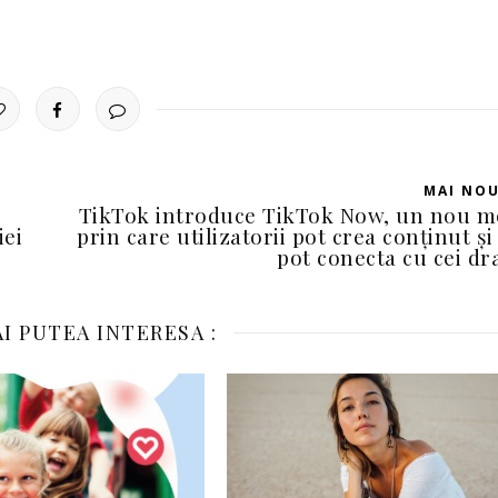
MAI NO
TikTok introduce TikTok Now, un nou 
iei
prin care utilizatorii pot crea conținut și
pot conecta cu cei dr
I PUTEA INTERESA :