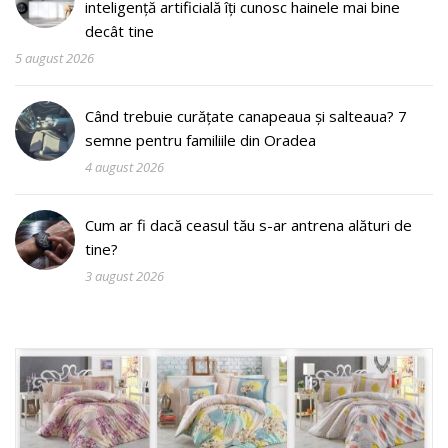
inteligență artificială îți cunosc hainele mai bine
decât tine
5 august 2026
Când trebuie curățate canapeaua și salteaua? 7
semne pentru familiile din Oradea
4 august 2026
Cum ar fi dacă ceasul tău s-ar antrena alături de
tine?
3 august 2026