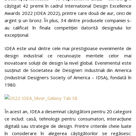
câștigat 42 premii în cadrul International Design Excellence
Awards 2022 (IDEA 2022), printre care două de aur, cinci de
argint și un bronz. În plus, 34 dintre produsele companiei s-
au calificat în finala competiției datorită designului lor
excepțional.
IDEA este unul dintre cele mai prestigioase evenimente de
design industrial ce recunoaște meritele celor mai
inovatoare soluții de design la nivel global. Evenimentul este
susținut de Societatea de Designeri Industriali din America
(Industrial Designers Society of America – IDSA), fondată în
1980.
În acest an, IDEA a desemnat câștigătorii pentru 20 categorii
ce includ: casă, tehnologii pentru consumatori, interacțiune
digitală sau strategie de design. Printre criteriile cheie luate
în considerare în alegerea câștigătorilor se regăsesc: