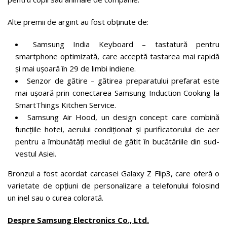
Alte premii de argint au fost obținute de:
Samsung India Keyboard – tastatură pentru
smartphone optimizată, care acceptă tastarea mai rapidă
și mai ușoară în 29 de limbi indiene.
Senzor de gătire – gătirea preparatului prefarat este
mai ușoară prin conectarea Samsung Induction Cooking la
SmartThings Kitchen Service.
Samsung Air Hood, un design concept care combină
funcțiile hotei, aerului condiționat și purificatorului de aer
pentru a îmbunătăți mediul de gătit în bucătăriile din sud-
vestul Asiei.
Bronzul a fost acordat carcasei Galaxy Z Flip3, care oferă o
varietate de opțiuni de personalizare a telefonului folosind
un inel sau o curea colorată.
Despre Samsung Electronics Co., Ltd.