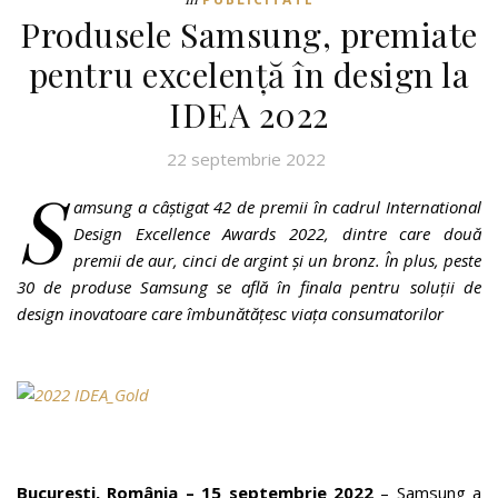
Produsele Samsung, premiate
pentru excelență în design la
IDEA 2022
22 septembrie 2022
S
amsung a câștigat 42 de premii în cadrul International
Design Excellence Awards 2022, dintre care două
premii de aur, cinci de argint și un bronz. În plus, peste
30 de produse Samsung se află în finala pentru soluții de
design inovatoare care îmbunătățesc viața consumatorilor
București, România – 15 septembrie 2022
– Samsung
a