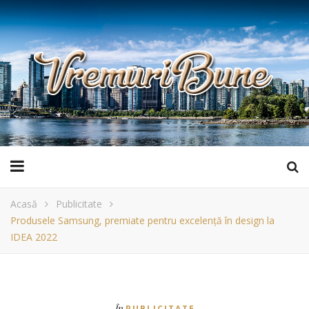
Acasă
Publicitate
Produsele Samsung, premiate pentru excelență în design la
IDEA 2022
În
PUBLICITATE