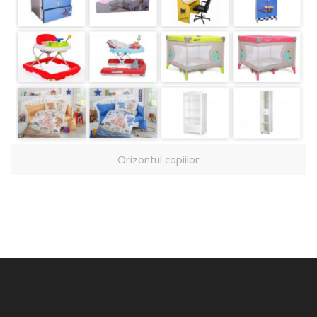
Orizontul copiilor