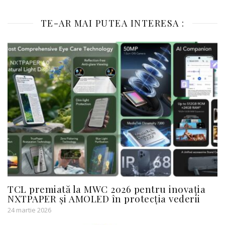
TE-AR MAI PUTEA INTERESA :
TCL premiată la MWC 2026 pentru inovația
NXTPAPER și AMOLED în protecția vederii
24 martie 2026