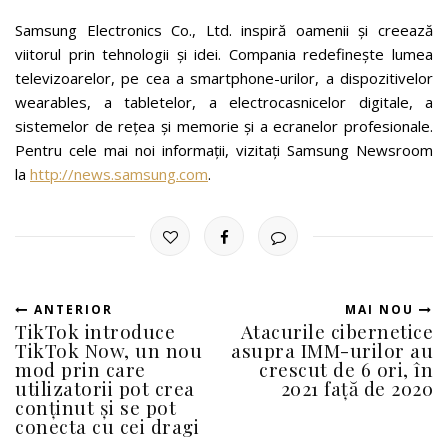
Samsung Electronics Co., Ltd. inspiră oamenii și creează
viitorul prin tehnologii și idei. Compania redefinește lumea
televizoarelor, pe cea a smartphone-urilor, a dispozitivelor
wearables, a tabletelor, a electrocasnicelor digitale, a
sistemelor de rețea și memorie și a ecranelor profesionale.
Pentru cele mai noi informații, vizitați Samsung Newsroom
la
http://news.samsung.com
.
ANTERIOR
MAI NOU
TikTok introduce
Atacurile cibernetice
TikTok Now, un nou
asupra IMM-urilor au
mod prin care
crescut de 6 ori, în
utilizatorii pot crea
2021 față de 2020
conținut și se pot
conecta cu cei dragi