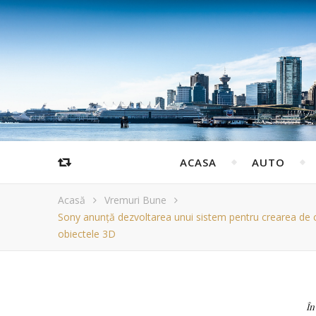
ACASA
AUTO
Acasă
Vremuri Bune
Sony anunță dezvoltarea unui sistem pentru crearea de con
obiectele 3D
În