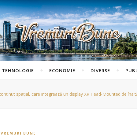
TEHNOLOGIE
ECONOMIE
DIVERSE
PUBL
ținut spațial, care integrează un display XR Head-Mounted de înaltă ca
VREMURI BUNE