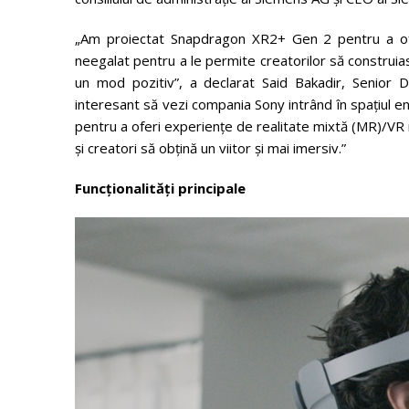
„Am proiectat Snapdragon XR2+ Gen 2 pentru a ofer
neegalat pentru a le permite creatorilor să construias
un mod pozitiv”, a declarat Said Bakadir, Senior
interesant să vezi compania Sony intrând în spațiul en
pentru a oferi experiențe de realitate mixtă (MR)/VR ma
și creatori să obțină un viitor și mai imersiv.”
Funcționalități principale