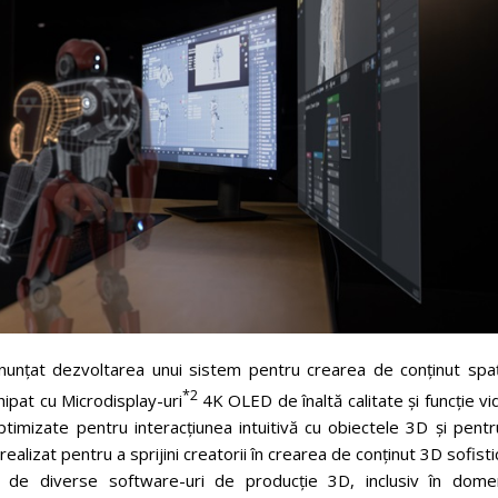
unțat dezvoltarea unui sistem pentru crearea de conținut spați
*2
ipat cu Microdisplay-uri
4K OLED de înaltă calitate și funcție v
imizate pentru interacțiunea intuitivă cu obiectele 3D și pentr
ealizat pentru a sprijini creatorii în crearea de conținut 3D sofisti
 de diverse software-uri de producție 3D, inclusiv în domen