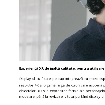
Experiență
XR
de înaltă calitate, pentru utilizare
Display-ul cu fixare pe cap integrează cu microdispl
rezoluție 4K și o gamă largă de culori care acoperă
obiectelor 3D și a expresiilor faciale ale personaje
modelare, până la revizuire -, totul purtând display-u