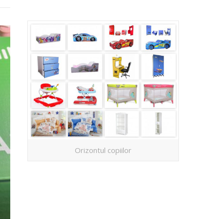
Orizontul copiilor