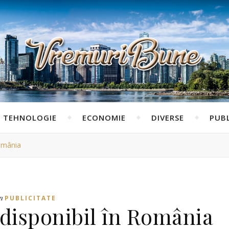
TEHNOLOGIE
ECONOMIE
DIVERSE
PUBL
România
n
PUBLICITATE
 disponibil în România