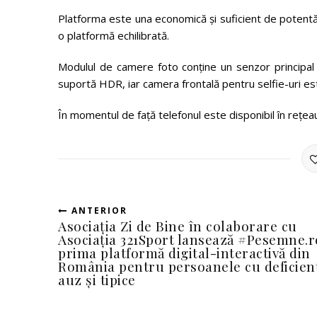
Platforma este una economică și suficient de potentă 
o platformă echilibrată.
Modulul de camere foto conține un senzor principal
suportă HDR, iar camera frontală pentru selfie-uri e
În momentul de faţă telefonul este disponibil în reţ
ANTERIOR
Asociația Zi de Bine în colaborare cu
Asociația 321Sport lansează #Pesemne.r
prima platformă digital-interactivă din
România pentru persoanele cu deficien
auz și tipice