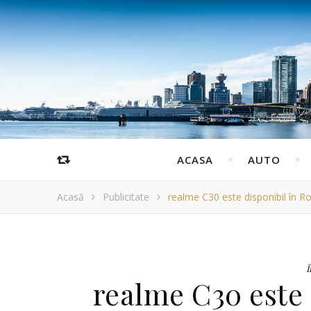
ACASA
AUTO
Acasă
Publicitate
realme C30 este disponibil în 
Î
realme C30 este