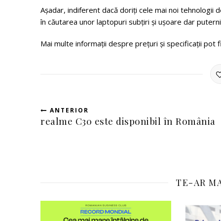
Așadar, indiferent dacă doriți cele mai noi tehnologii d
în căutarea unor laptopuri subțiri și ușoare dar putern
Mai multe informații despre prețuri și specificații pot
ANTERIOR
realme C30 este disponibil în România
TE-AR MA