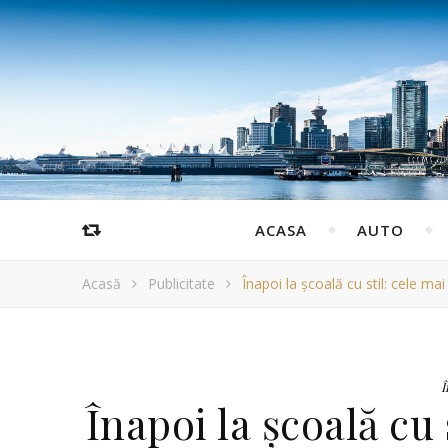
ACASA
AUTO
Acasă
Publicitate
Înapoi la școală cu stil: cele m
Î
Înapoi la școală cu 