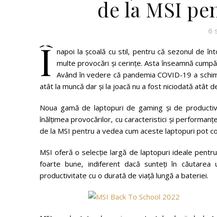
de la MSI pe
6 
Î
napoi la școală cu stil, pentru că sezonul de în
multe provocări și cerințe. Asta înseamnă cumpără
Având în vedere că pandemia COVID-19 a schimba
atât la muncă dar și la joacă nu a fost niciodată atât 
Noua gamă de laptopuri de gaming și de productivit
înălțimea provocărilor, cu caracteristici și performan
de la MSI pentru a vedea cum aceste laptopuri pot co
MSI oferă o selecție largă de laptopuri ideale pentru
foarte bune, indiferent dacă sunteți în căutare
productivitate cu o durată de viață lungă a bateriei.