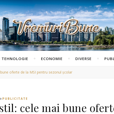
TEHNOLOGIE
ECONOMIE
DIVERSE
PUBL
ai bune oferte de la MSI pentru sezonul școlar
n
PUBLICITATE
stil: cele mai bune ofert