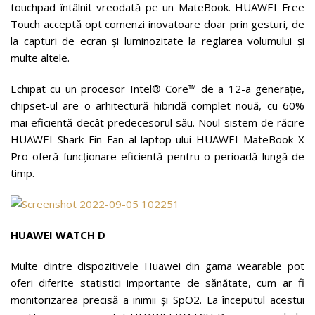
touchpad întâlnit vreodată pe un MateBook. HUAWEI Free
Touch acceptă opt comenzi inovatoare doar prin gesturi, de
la capturi de ecran și luminozitate la reglarea volumului și
multe altele.
Echipat cu un procesor Intel® Core™ de a 12-a generație,
chipset-ul are o arhitectură hibridă complet nouă, cu 60%
mai eficientă decât predecesorul său. Noul sistem de răcire
HUAWEI Shark Fin Fan al laptop-ului HUAWEI MateBook X
Pro oferă funcționare eficientă pentru o perioadă lungă de
timp.
HUAWEI WATCH D
Multe dintre dispozitivele Huawei din gama wearable pot
oferi diferite statistici importante de sănătate, cum ar fi
monitorizarea precisă a inimii și SpO2. La începutul acestui