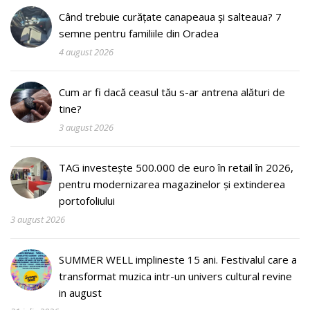
Când trebuie curățate canapeaua și salteaua? 7
semne pentru familiile din Oradea
4 august 2026
Cum ar fi dacă ceasul tău s-ar antrena alături de
tine?
3 august 2026
TAG investește 500.000 de euro în retail în 2026,
pentru modernizarea magazinelor și extinderea
portofoliului
3 august 2026
SUMMER WELL implineste 15 ani. Festivalul care a
transformat muzica intr-un univers cultural revine
in august