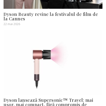
Dyson Beauty revine la festivalul de film de
la Cannes
22 mai 2026
Dyson lansează Supersonic™ Travel: mai
ușor, mai compact, fără compromis de