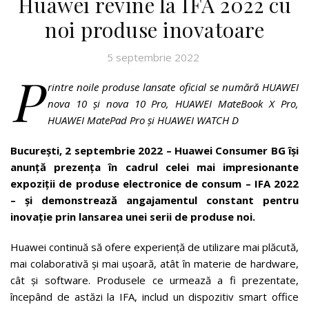
Huawei revine la IFA 2022 cu
noi produse inovatoare
5 septembrie 2022
P
rintre noile produse lansate oficial se numără HUAWEI
nova 10 și nova 10 Pro, HUAWEI MateBook X Pro,
HUAWEI MatePad Pro și HUAWEI WATCH D
București, 2 septembrie 2022 – Huawei Consumer BG își
anunță prezența în cadrul celei mai impresionante
expoziții de produse electronice de consum – IFA 2022
– și demonstrează angajamentul constant pentru
inovație prin lansarea unei serii de produse noi.
Huawei continuă să ofere experiență de utilizare mai plăcută,
mai colaborativă și mai ușoară, atât în materie de hardware,
cât și software. Produsele ce urmează a fi prezentate,
începând de astăzi la IFA, includ un dispozitiv smart office