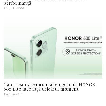
performanță
21 aprilie 2026
Când realitatea nu mai e o glumă: HONOR
600 Lite face față oricărui moment
1 aprilie 2026