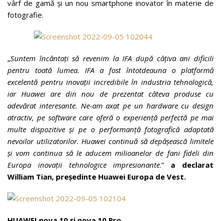
vârf de gamă și un nou smartphone inovator în materie de
fotografie.
„
Suntem încântați să revenim la IFA după câțiva ani dificili
pentru toată lumea. IFA a fost întotdeauna o platformă
excelentă pentru inovații incredibile în industria tehnologică,
iar Huawei are din nou de prezentat câteva produse cu
adevărat interesante. Ne-am axat pe un hardware cu design
atractiv, pe software care oferă o experiență perfectă pe mai
multe dispozitive și pe o performanță fotografică adaptată
nevoilor utilizatorilor. Huawei continuă să depășească limitele
și vom continua să le aducem milioanelor de fani fideli din
Europa inovații tehnologice impresionante
.”
a declarat
William Tian, președinte Huawei Europa de Vest.
HUAWEI nova 10 și nova 10 Pro