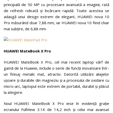
principală de 50 MP cu procesare avansată a imaginii, rată
de refresh ridicată și încărcare rapidă. Toate acestea se
adaugă unui design extrem de elegant, HUAWEI nova 10
Pro măsurând doar 7,88 mm, iar HUAWEI nova 10 fiind chiar
mai subțire, de 6,88 mm.
HUAWEI MateBook X Pro
HUAWEI MateBook X Pro, cel mai recent laptop vârf de
gamă de la Huawei, include o serie de funcții inovatoare într-
un finisaj metalic mat, atractiv. Datorită utilizării aliajelor
ușoare și durabile din magneziu și a procesului de oxidare cu
micro-arc, laptopul este extrem de portabil, durabil și plăcut
la atingere.
Noul HUAWEI MateBook X Pro iese în evidență grație
ecranului FullView 3.1K de 14,2 inch și celui mai avansat