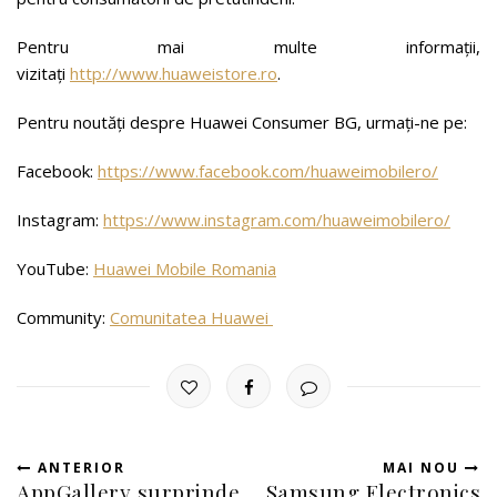
Pentru mai multe informații,
vizitați
http://www.huaweistore.ro
.
Pentru noutăți despre Huawei Consumer BG, urmați-ne pe:
Facebook:
https://www.facebook.com/huaweimobilero/
Instagram:
https://www.instagram.com/huaweimobilero/
YouTube:
Huawei Mobile Romania
Community:
Comunitatea Huawei
ANTERIOR
MAI NOU
AppGallery surprinde
Samsung Electronics