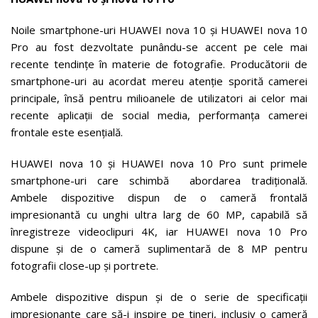
Noile smartphone-uri HUAWEI nova 10 și HUAWEI nova 10
Pro au fost dezvoltate punându-se accent pe cele mai
recente tendințe în materie de fotografie. Producătorii de
smartphone-uri au acordat mereu atenție sporită camerei
principale, însă pentru milioanele de utilizatori ai celor mai
recente aplicații de social media, performanța camerei
frontale este esențială.
HUAWEI nova 10 și HUAWEI nova 10 Pro sunt primele
smartphone-uri care schimbă abordarea tradițională.
Ambele dispozitive dispun de o cameră frontală
impresionantă cu unghi ultra larg de 60 MP, capabilă să
înregistreze videoclipuri 4K, iar HUAWEI nova 10 Pro
dispune și de o cameră suplimentară de 8 MP pentru
fotografii close-up și portrete.
Ambele dispozitive dispun și de o serie de specificații
impresionante care să-i inspire pe tineri, inclusiv o cameră