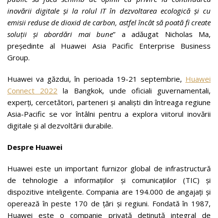
inovării digitale și la rolul IT în dezvoltarea ecologică și cu
emisii reduse de dioxid de carbon, astfel încât să poată fi create
soluții și abordări mai bune
” a adăugat Nicholas Ma,
președinte al Huawei Asia Pacific Enterprise Business
Group.
Huawei va găzdui, în perioada 19-21 septembrie,
Huawei
Connect 2022
la Bangkok, unde oficiali guvernamentali,
experți, cercetători, parteneri și analiști din întreaga regiune
Asia-Pacific se vor întâlni pentru a explora viitorul inovării
digitale și al dezvoltării durabile.
Despre Huawei
Huawei este un important furnizor global de infrastructură
de tehnologie a informațiilor și comunicațiilor (TIC) și
dispozitive inteligente. Compania are 194.000 de angajați și
operează în peste 170 de țări și regiuni. Fondată în 1987,
Huawei este o companie privată deținută integral de