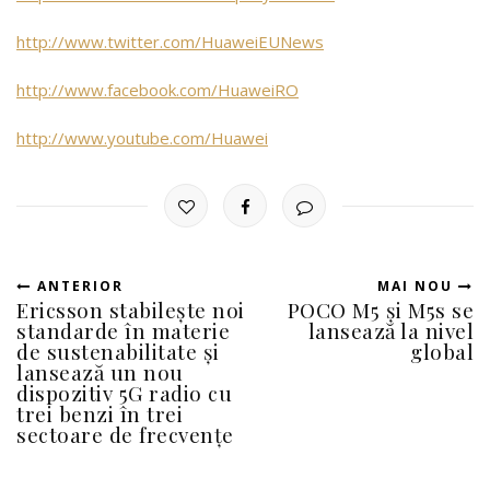
http://www.twitter.com/HuaweiEUNews
http://www.facebook.com/HuaweiRO
http://www.youtube.com/Huawei
ANTERIOR
MAI NOU
Ericsson stabilește noi
POCO M5 și M5s se
standarde în materie
lansează la nivel
de sustenabilitate și
global
lansează un nou
dispozitiv 5G radio cu
trei benzi în trei
sectoare de frecvențe