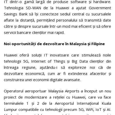
IT dintr-o gamă largă de produse software și hardware.
Tehnologia SD-WAN de la Huawei a ajutat Government
Savings Bank să își conecteze sediul central cu sucursalele
aflate la distanță, permițând personalului să transmită date
către și dinspre sucursale într-un mod mai eficient și să ofere
servicii bancare clienților mai rapid.
Noi oportunități de dezvoltare în Malaysia și Filipine
Huawei oferă soluții IT inovatoare care stimulează noile
tehnologii 5G, Internet of Things și Big Data clienților din
întreaga regiune, ajutându-i să exploreze noi căi de
dezvoltare economică, cum ar fi extinderea afacerilor și
construirea unei economii digitale avansate.
Operatorul aeroportuar Malaysia Airports a început un nou
proiect de modernizare a rețelei cu Huawei, care va face
terminalele 1 și 2 de la Aeroportul Internațional Kuala
Lumpur compatibile cu tehnologii precum 5G, WiFi, IoT și AI.