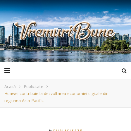
Acasă
Publicitate
Huawei contribuie la dezvoltarea economiei digitale din
regiunea Asia-Pacific
În
PUBLICITATE