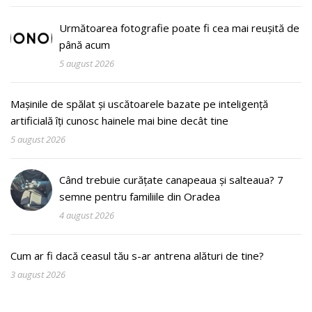
Următoarea fotografie poate fi cea mai reușită de
până acum
5 august 2026
Mașinile de spălat și uscătoarele bazate pe inteligență
artificială îți cunosc hainele mai bine decât tine
5 august 2026
Când trebuie curățate canapeaua și salteaua? 7
semne pentru familiile din Oradea
4 august 2026
Cum ar fi dacă ceasul tău s-ar antrena alături de tine?
3 august 2026