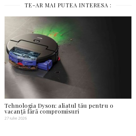
TE-AR MAI PUTEA INTERESA :
Tehnologia Dyson: aliatul tău pentru o
vacanță fără compromisuri
27 iulie 2026