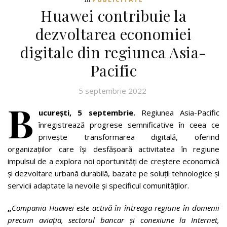
Huawei contribuie la
dezvoltarea economiei
digitale din regiunea Asia-
Pacific
5 septembrie 2022
B
ucurești, 5 septembrie.
Regiunea Asia-Pacific
înregistrează progrese semnificative în ceea ce
privește transformarea digitală, oferind
organizațiilor care își desfășoară activitatea în regiune
impulsul de a explora noi oportunități de creștere economică
și dezvoltare urbană durabilă, bazate pe soluții tehnologice și
servicii adaptate la nevoile și specificul comunităților.
„
Compania Huawei este activă în întreaga regiune în domenii
precum aviația, sectorul bancar și conexiune la Internet,