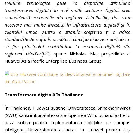
soluțiile tehnologice puse la dispoziție stimulând
transformarea digitală în mai multe sectoare. Digitalizarea
remodelează economiile din regiunea Asia-Pacific, dar sunt
necesare mai multe investiții în infrastructura digitală și în
capitalul uman pentru a stimula creșterea și a ridica
standardele de viață. În următorii cinci până la zece ani, dorim
să fim principalul contribuitor la economia digitală din
regiunea Asia-Pacific
”, spune Nicholas Ma, președinte al
Huawei Asia Pacific Enterprise Business Group.
Transformare digitală în Thailanda
În Thailanda, Huawei susține Universitatea Srinakharinwirot
(SWU) să își îmbunătățească acoperirea WiFi, punând astfel o
bază solidă pentru implementarea soluțiilor de campus
inteligent. Universitatea a lucrat cu Huawei pentru a-și