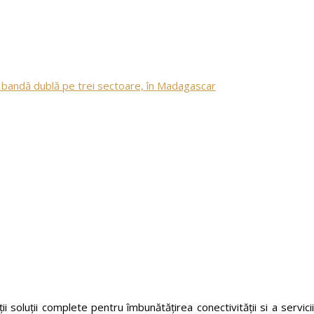
 bandă dublă pe trei sectoare, în Madagascar
i soluții complete pentru îmbunătățirea conectivității si a servicii