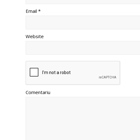
Email *
Website
Comentariu