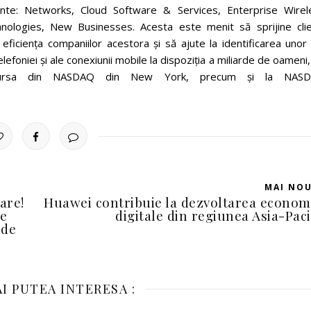
nte: Networks, Cloud Software & Services, Enterprise Wirel
ologies, New Businesses. Acesta este menit să sprijine clien
eficiența companiilor acestora și să ajute la identificarea unor
elefoniei și ale conexiunii mobile la dispoziția a miliarde de oameni
a bursa din NASDAQ din New York, precum și la NAS
MAI NO
are!
Huawei contribuie la dezvoltarea econom
te
digitale din regiunea Asia-Paci
 de
I PUTEA INTERESA :