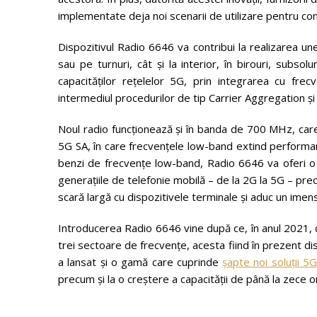
implementate deja noi scenarii de utilizare pentru cons
Dispozitivul Radio 6646 va contribui la realizarea unei 
sau pe turnuri, cât și la interior, în birouri, subsol
capacităților rețelelor 5G, prin integrarea cu fr
intermediul procedurilor de tip Carrier Aggregation și
Noul radio funcționează și în banda de 700 MHz, care
5G SA, în care frecvențele low-band extind performa
benzi de frecvențe low-band, Radio 6646 va oferi o ac
generațiile de telefonie mobilă – de la 2G la 5G – pr
scară largă cu dispozitivele terminale și aduc un imens
Introducerea Radio 6646 vine după ce, în anul 2021, 
trei sectoare de frecvențe, acesta fiind în prezent dis
a lansat și o gamă care cuprinde
șapte noi soluții 
precum și la o creștere a capacității de până la zece