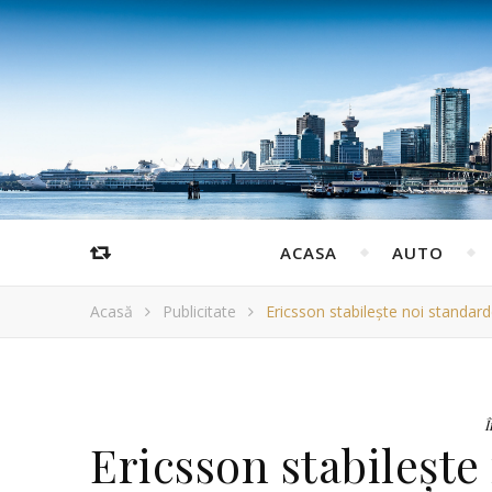
ACASA
AUTO
Acasă
Publicitate
Ericsson stabilește noi standard
Î
Ericsson stabilește