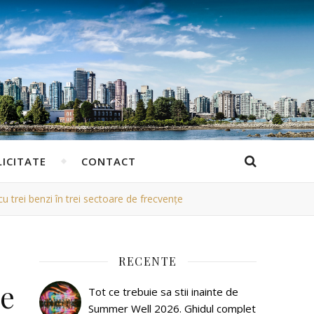
ICITATE
CONTACT
u trei benzi în trei sectoare de frecvențe
RECENTE
ie
Tot ce trebuie sa stii inainte de
Summer Well 2026. Ghidul complet