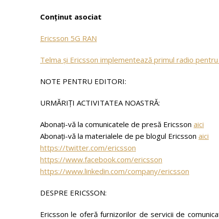
Conținut asociat
Ericsson 5G RAN
Telma și Ericsson implementează primul radio pentru
NOTE PENTRU EDITORI:
URMĂRIȚI ACTIVITATEA NOASTRĂ:
Abonați-vă la comunicatele de presă Ericsson
aici
Abonați-vă la materialele de pe blogul Ericsson
aici
https://twitter.com/ericsson
https://www.facebook.com/ericsson
https://www.linkedin.com/company/ericsson
DESPRE ERICSSON:
Ericsson le oferă furnizorilor de servicii de comunicați