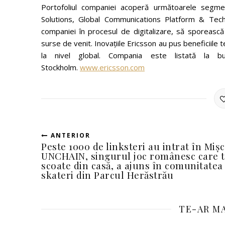
Portofoliul companiei acoperă următoarele segme
Solutions, Global Communications Platform & Techn
companiei în procesul de digitalizare, să sporească 
surse de venit. Inovațiile Ericsson au pus beneficiile t
la nivel global. Compania este listată l
Stockholm.
www.ericsson.com
ANTERIOR
Peste 1000 de linksteri au intrat în Mișc
UNCHAIN, singurul joc românesc care 
scoate din casă, a ajuns în comunitatea
skateri din Parcul Herăstrău
TE-AR MA