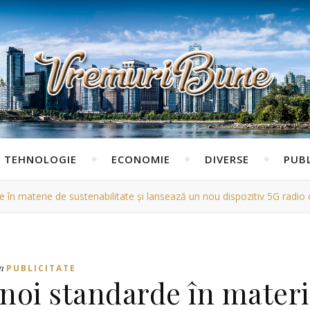
TEHNOLOGIE
ECONOMIE
DIVERSE
PUBL
e în materie de sustenabilitate și lansează un nou dispozitiv 5G radio c
n
PUBLICITATE
 noi standarde în mater