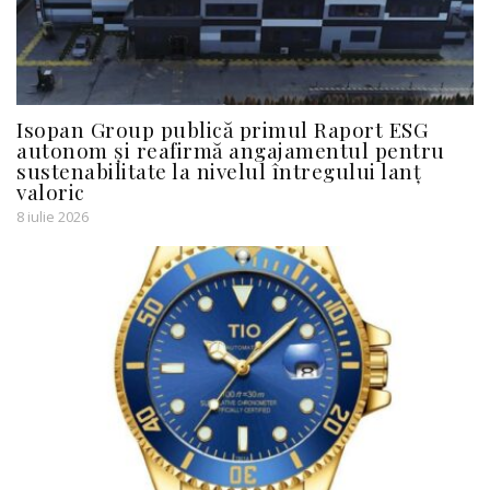
Isopan Group publică primul Raport ESG
autonom și reafirmă angajamentul pentru
sustenabilitate la nivelul întregului lanț
valoric
8 iulie 2026