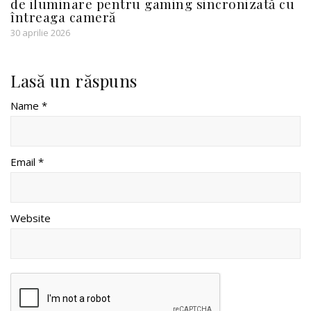
de iluminare pentru gaming sincronizată cu
întreaga cameră
30 aprilie 2026
Lasă un răspuns
Name *
Email *
Website