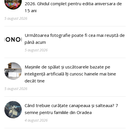
2026. Ghidul complet pentru editia aniversara de
15 ani
5 august 2026
Următoarea fotografie poate fi cea mai reușită de
până acum
5 august 2026
Mașinile de spălat și uscătoarele bazate pe
inteligență artificială îți cunosc hainele mai bine
decât tine
5 august 2026
Când trebuie curățate canapeaua și salteaua? 7
semne pentru familiile din Oradea
4 august 2026