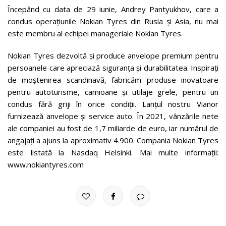
Începând cu data de 29 iunie, Andrey Pantyukhov, care a
condus operațiunile Nokian Tyres din Rusia și Asia, nu mai
este membru al echipei manageriale Nokian Tyres.
Nokian Tyres dezvoltă și produce anvelope premium pentru
persoanele care apreciază siguranța și durabilitatea. Inspirați
de moștenirea scandinavă, fabricăm produse inovatoare
pentru autoturisme, camioane și utilaje grele, pentru un
condus fără griji în orice condiții. Lanțul nostru Vianor
furnizează anvelope și service auto. În 2021, vânzările nete
ale companiei au fost de 1,7 miliarde de euro, iar numărul de
angajați a ajuns la aproximativ 4.900. Compania Nokian Tyres
este listată la Nasdaq Helsinki. Mai multe informații:
www.nokiantyres.com