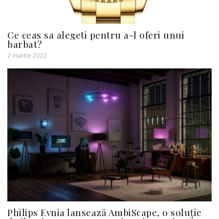
Ce ceas sa alegeti pentru a-l oferi unui
barbat?
2 martie 2022
Philips Evnia lansează AmbiScape, o soluție