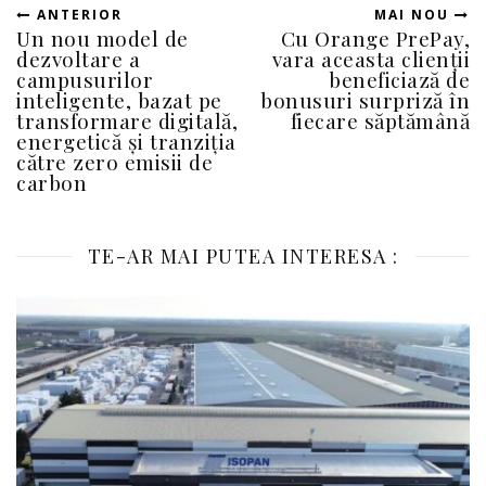
ANTERIOR
MAI NOU
Un nou model de
Cu Orange PrePay,
dezvoltare a
vara aceasta clienții
campusurilor
beneficiază de
inteligente, bazat pe
bonusuri surpriză în
transformare digitală,
fiecare săptămână
energetică și tranziția
către zero emisii de
carbon
TE-AR MAI PUTEA INTERESA :