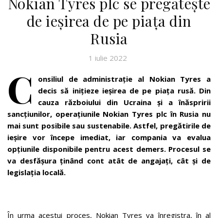
Nokian Tyres plc se pregătește
de ieșirea de pe piața din
Rusia
1 iulie 2022
C
onsiliul de administrație al Nokian Tyres a
decis să inițieze ieșirea de pe piața rusă. Din
cauza războiului din Ucraina și a înăspririi
sancțiunilor, operațiunile Nokian Tyres plc în Rusia nu
mai sunt posibile sau sustenabile. Astfel, pregătirile de
ieșire vor începe imediat, iar compania va evalua
opțiunile disponibile pentru acest demers. Procesul se
va desfășura ținând cont atât de angajați, cât și de
legislația locală.
În urma acestui proces, Nokian Tyres va înregistra, în al