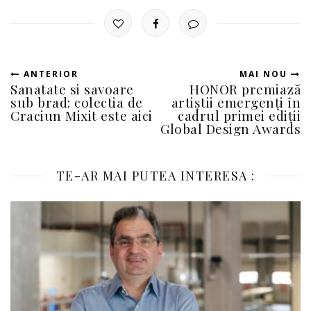
ANTERIOR
MAI NOU
Sanatate si savoare
HONOR premiază
sub brad: colectia de
artiștii emergenți în
Craciun Mixit este aici
cadrul primei ediții
Global Design Awards
TE-AR MAI PUTEA INTERESA :