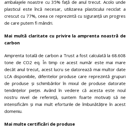
ambalajele noastre cu 35% față de anul trecut. Acolo unde
plasticul este încă necesar, utilizarea plasticului reciclat a
crescut cu 77%, ceea ce reprezintă cu siguranță un progres
de care putem fi mândri.
Mai multă claritate cu privire la amprenta noastră de
carbon
Amprenta totală de carbon a Trust a fost calculată la 68.608
tone de CO2 eq. În timp ce acest număr este mai mare
decât anul trecut, acest lucru se datorează mai multor date
LCA disponibile, diferitelor produse care reprezintă grupuri
de produse și schimbărilor în mixul de produse datorate
tendințelor pieței. Având în vedere că acesta este noul
nostru nivel de referință, suntem foarte motivați să ne
intensificăm și mai mult eforturile de îmbunătățire în acest
domeniu.
Mai multe certificări de produse