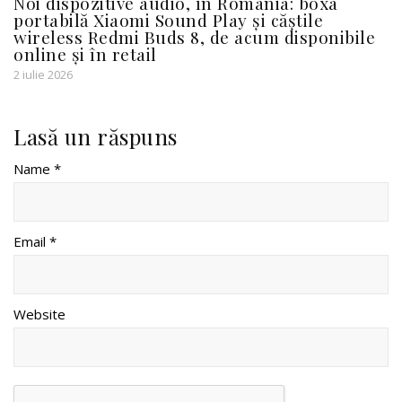
Noi dispozitive audio, în România: boxa
portabilă Xiaomi Sound Play și căștile
wireless Redmi Buds 8, de acum disponibile
online și în retail
2 iulie 2026
Lasă un răspuns
Name *
Email *
Website