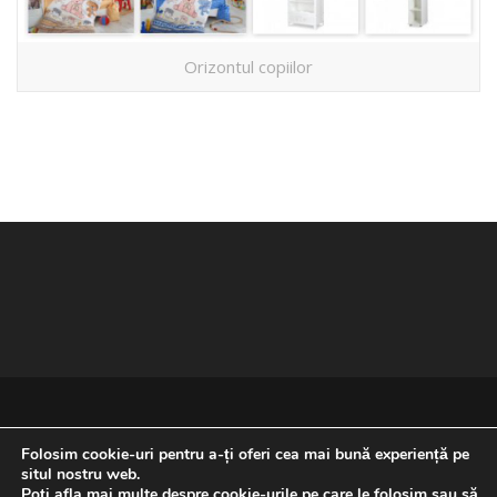
Orizontul copiilor
Folosim cookie-uri pentru a-ți oferi cea mai bună experiență pe
situl nostru web.
Poți afla mai multe despre cookie-urile pe care le folosim sau să