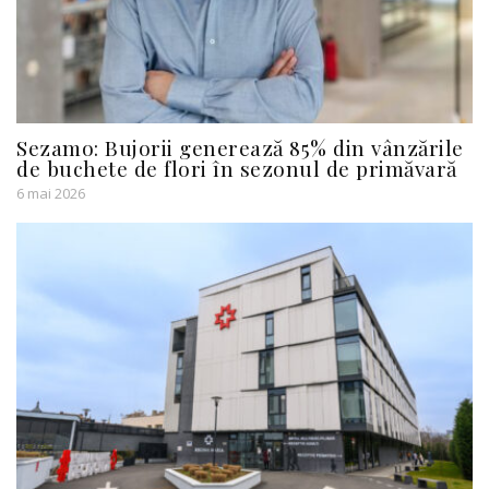
Sezamo: Bujorii generează 85% din vânzările
de buchete de flori în sezonul de primăvară
6 mai 2026