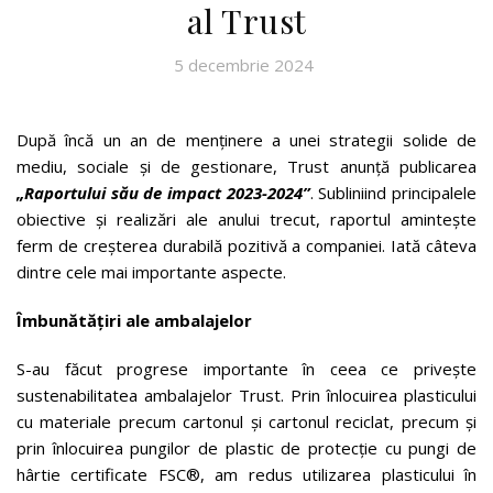
al Trust
5 decembrie 2024
După încă un an de menținere a unei strategii solide de
mediu, sociale și de gestionare, Trust anunță publicarea
„Raportului său de impact 2023-2024”
. Subliniind principalele
obiective și realizări ale anului trecut, raportul amintește
ferm de creșterea durabilă pozitivă a companiei. Iată câteva
dintre cele mai importante aspecte.
Îmbunătățiri ale ambalajelor
S-au făcut progrese importante în ceea ce privește
sustenabilitatea ambalajelor Trust. Prin înlocuirea plasticului
cu materiale precum cartonul și cartonul reciclat, precum și
prin înlocuirea pungilor de plastic de protecție cu pungi de
hârtie certificate FSC®, am redus utilizarea plasticului în