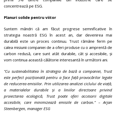
concentrează pe ESG.
Planuri solide pentru viitor
Suntem mândri că am făcut progrese semnificative în
strategia noastră ESG în acest an, dar devenirea mai
durabilă este un proces continuu. Trust rămâne ferm pe
calea misiunii companiei de a oferi produse cu o amprentă de
carbon redusă, care sunt atât durabile, cât și accesibile, și
vom continua această călătorie interesantă în următorii ani.
“Cu sustenabilitatea în strategia de bază a companiei, Trust
este perfect poziționată pentru a face față provocărilor legate
de reducerea emisiilor.
Prin utilizarea analizei ciclului de viață,
a materialelor durabile și a liniilor directoare privind
proiectarea ecologică, Trust poate oferi accesorii digitale
accesibile, care minimizează emisiile de carbon.”
– Arjan
Steenbergen, manager ESG