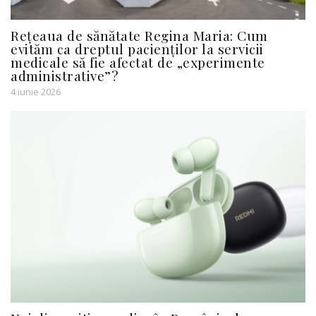
Rețeaua de sănătate Regina Maria: Cum
evităm ca dreptul pacienților la servicii
medicale să fie afectat de „experimente
administrative”?
4 iunie 2026