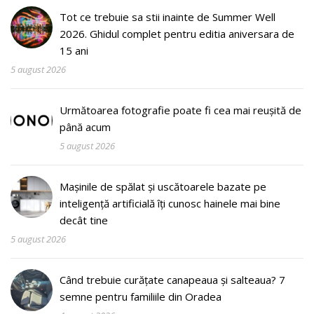
Tot ce trebuie sa stii inainte de Summer Well
2026. Ghidul complet pentru editia aniversara de
15 ani
5 august 2026
Următoarea fotografie poate fi cea mai reușită de
până acum
5 august 2026
Mașinile de spălat și uscătoarele bazate pe
inteligență artificială îți cunosc hainele mai bine
decât tine
5 august 2026
Când trebuie curățate canapeaua și salteaua? 7
semne pentru familiile din Oradea