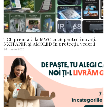
TCL premiată la MWC 2026 pentru inovația
NXTPAPER și AMOLED în protecția vederii
24 martie 2026