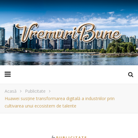
Acasă
Publicitate
Huawei susține transformarea digitală a industriilor prin
cultivarea unui ecosistem de talente
În
PUBLICITATE