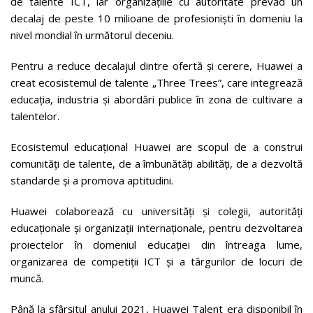
de talente ICT, iar organizațiile cu autoritate prevăd un
decalaj de peste 10 milioane de profesioniști în domeniu la
nivel mondial în următorul deceniu.
Pentru a reduce decalajul dintre ofertă și cerere, Huawei a
creat ecosistemul de talente „Three Trees”, care integrează
educația, industria și abordări publice în zona de cultivare a
talentelor.
Ecosistemul educațional Huawei are scopul de a construi
comunități de talente, de a îmbunătăți abilități, de a dezvoltă
standarde și a promova aptitudini.
Huawei colaborează cu universități și colegii, autorități
educaționale și organizații internaționale, pentru dezvoltarea
proiectelor în domeniul educației din întreaga lume,
organizarea de competiții ICT și a târgurilor de locuri de
muncă.
Până la sfârșitul anului 2021, Huawei Talent era disponibil în