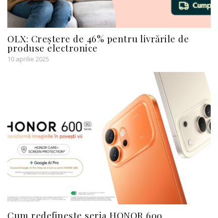
OLX: Creștere de 46% pentru livrările de
produse electronice
10 aprilie 2025
Cum redefinește seria HONOR 600