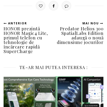
ANTERIOR
MAI NOU
HONOR prezintă
Predator Helios 300
HONOR Magic4 Lite,
SpatialLabs Edition
primul telefon cu
adaugă o nouă
tehnologie de
dimensiune jocurilor
încărcare rapidă
SuperCharge
TE-AR MAI PUTEA INTERESA :