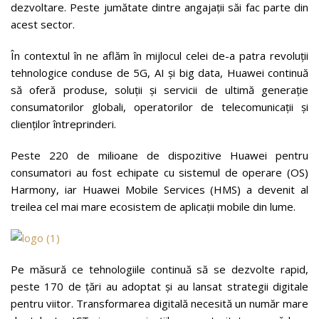
dezvoltare. Peste jumătate dintre angajații săi fac parte din
acest sector.
În contextul în ne aflăm în mijlocul celei de-a patra revoluții
tehnologice conduse de 5G, AI și big data, Huawei continuă
să oferă produse, soluții și servicii de ultimă generație
consumatorilor globali, operatorilor de telecomunicații și
clienților întreprinderi.
Peste 220 de milioane de dispozitive Huawei pentru
consumatori au fost echipate cu sistemul de operare (OS)
Harmony, iar Huawei Mobile Services (HMS) a devenit al
treilea cel mai mare ecosistem de aplicații mobile din lume.
Pe măsură ce tehnologiile continuă să se dezvolte rapid,
peste 170 de țări au adoptat și au lansat strategii digitale
pentru viitor. Transformarea digitală necesită un număr mare