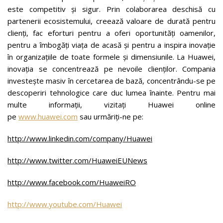
este competitiv și sigur. Prin colaborarea deschisă cu
partenerii ecosistemului, creează valoare de durată pentru
clienți, fac eforturi pentru a oferi oportunități oamenilor,
pentru a îmbogăți viața de acasă și pentru a inspira inovație
în organizațiile de toate formele și dimensiunile. La Huawei,
inovația se concentrează pe nevoile clienților. Compania
investește masiv în cercetarea de bază, concentrându-se pe
descoperiri tehnologice care duc lumea înainte. Pentru mai
multe informații, vizitați Huawei online
pe
www.huawei.com
sau urmăriți-ne pe:
http://www.linkedin.com/company/Huawei
http://www.twitter.com/HuaweiEUNews
http://www.facebook.com/HuaweiRO
http://www.youtube.com/Huawei