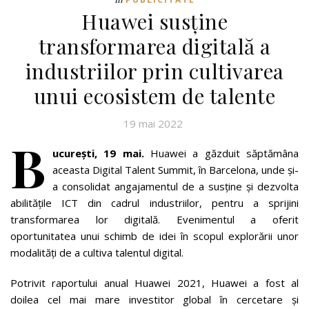
Huawei susține
transformarea digitală a
industriilor prin cultivarea
unui ecosistem de talente
19 mai 2022
B
ucurești, 19 mai.
Huawei a găzduit săptămâna
aceasta Digital Talent Summit, în Barcelona, ​​unde și-
a consolidat angajamentul de a susține și dezvolta
abilitățile ICT din cadrul industriilor, pentru a sprijini
transformarea lor digitală. Evenimentul a oferit
oportunitatea unui schimb de idei în scopul explorării unor
modalități de a cultiva talentul digital.
Potrivit raportului anual Huawei 2021, Huawei a fost al
doilea cel mai mare investitor global în cercetare și