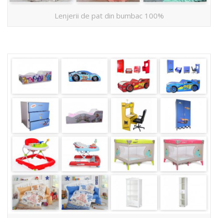
Lenjerii de pat din bumbac 100%