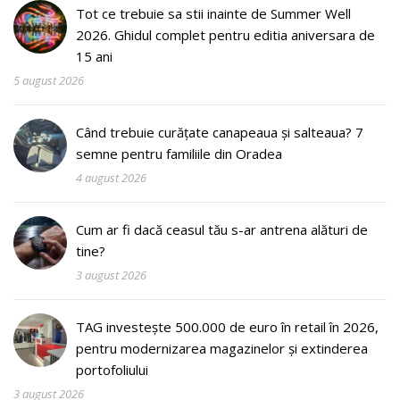
Tot ce trebuie sa stii inainte de Summer Well
2026. Ghidul complet pentru editia aniversara de
15 ani
5 august 2026
Când trebuie curățate canapeaua și salteaua? 7
semne pentru familiile din Oradea
4 august 2026
Cum ar fi dacă ceasul tău s-ar antrena alături de
tine?
3 august 2026
TAG investește 500.000 de euro în retail în 2026,
pentru modernizarea magazinelor și extinderea
portofoliului
3 august 2026