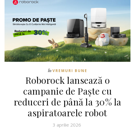
În
VREMURI BUNE
Roborock lansează o
campanie de Paște cu
reduceri de până la 30% la
aspiratoarele robot
3 aprilie 2026