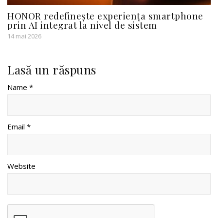
HONOR redefinește experiența smartphone
prin AI integrat la nivel de sistem
14 mai 2026
Lasă un răspuns
Name *
Email *
Website