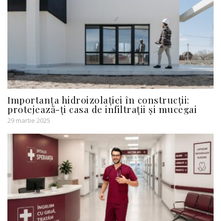
Importanța hidroizolației în construcții:
protejează-ți casa de infiltrații și mucegai
29 martie 2025