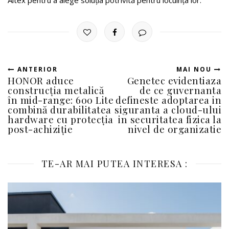
ANTERIOR
MAI NOU
HONOR aduce
Genetec evidentiaza
construcția metalică
de ce guvernanta
în mid-range: 600 Lite
defineste adoptarea in
combină durabilitatea
siguranta a cloud-ului
hardware cu protecția
in securitatea fizica la
post-achiziție
nivel de organizatie
TE-AR MAI PUTEA INTERESA :