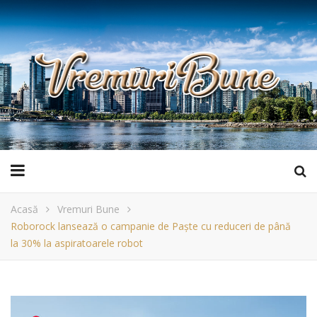
Acasă
Vremuri Bune
Roborock lansează o campanie de Paște cu reduceri de până
la 30% la aspiratoarele robot