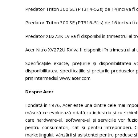
Predator Triton 300 SE (PT314-52s) de 14 inci va fi di
Predator Triton 300 SE (PT316-51s) de 16 inci va fi di
Predator XB273K LV va fi disponibil în trimestrul al tr
Acer Nitro XV272U RV va fi disponibil în trimestrul al 
Specificațiile exacte, prețurile și disponibilitat
disponibilitatea, specificațiile și prețurile produsel
prin intermediul www.acer.com.
Despre Acer
Fondată în 1976, Acer este una dintre cele mai impor
măsură ce evoluează odată cu industria și cu schimba
care hardware-ul, software-ul și serviciile vor fuzi
pentru consumatori, cât și pentru întreprinderi. Ce
marketingului, vânzării și asistenței pentru produse ș