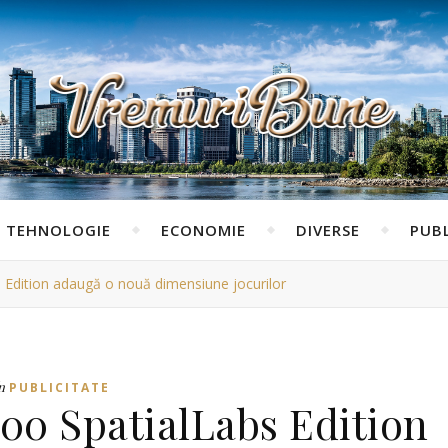
TEHNOLOGIE
ECONOMIE
DIVERSE
PUBL
s Edition adaugă o nouă dimensiune jocurilor
n
PUBLICITATE
300 SpatialLabs Edition