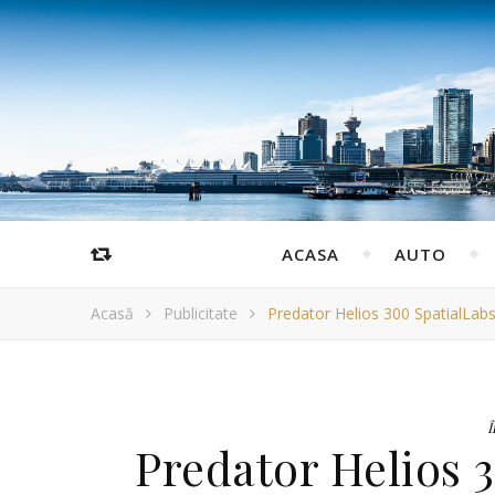
ACASA
AUTO
Acasă
Publicitate
Predator Helios 300 SpatialLab
Î
Predator Helios 