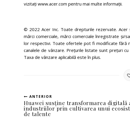
vizitați www.acer.com pentru mai multe informații.
© 2022 Acer Inc. Toate drepturile rezervate. Acer și
mărci comerciale, mărci comerciale înregistrate și/sa
lor respectivi. Toate ofertele pot fi modificate fără n
canalele de vânzare. Prețurile listate sunt prețuri c
Taxa de vânzare aplicabilă este în plus.
ANTERIOR
Huawei susține transformarea digitală 
industriilor prin cultivarea unui ecosi
de talente