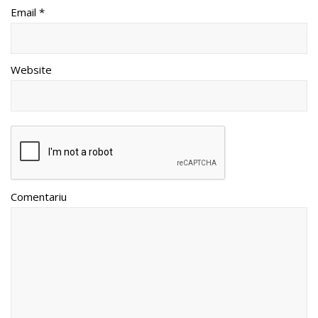
Email *
Website
Comentariu