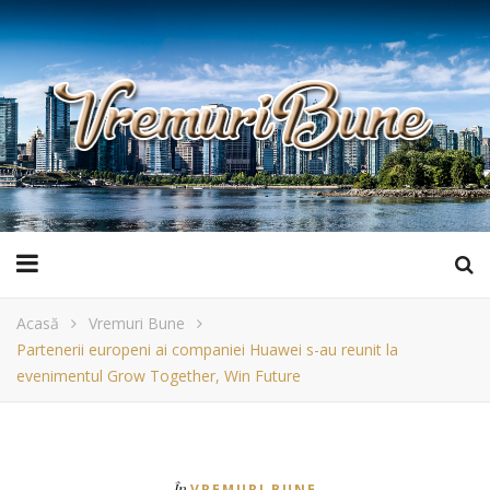
Acasă
Vremuri Bune
Partenerii europeni ai companiei Huawei s-au reunit la
evenimentul Grow Together, Win Future
În
VREMURI BUNE