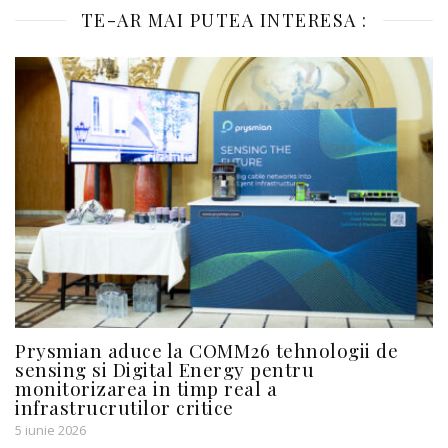
TE-AR MAI PUTEA INTERESA :
Prysmian aduce la COMM26 tehnologii de
sensing si Digital Energy pentru
monitorizarea in timp real a
infrastrucrutilor critice
5 iunie 2026