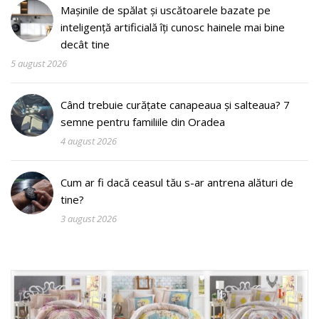
Mașinile de spălat și uscătoarele bazate pe
inteligență artificială îți cunosc hainele mai bine
decât tine
5 august 2026
Când trebuie curățate canapeaua și salteaua? 7
semne pentru familiile din Oradea
4 august 2026
Cum ar fi dacă ceasul tău s-ar antrena alături de
tine?
3 august 2026