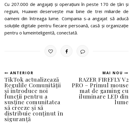
Cu 207.000 de angajați și operațiuni în peste 170 de țări și
regiuni, Huawei deservește mai bine de trei miliarde de
oameni din întreaga lume. Compania s-a angajat să aducă
soluțiile digitale pentru fiecare persoană, casă și organizație
pentru o lumeinteligentă, conectată.
ANTERIOR
MAI NOU
TikTok actualizează
RAZER FIREFLY V2
Regulile Comunității
PRO – Primul mouse
și introduce noi
mat de gaming cu
funcții pentru a
iluminare LED din
susține comunitatea
lume
să creeze și să
distribuie conținut în
siguranță