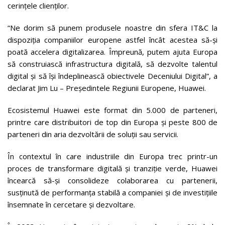
cerințele clienților.
“Ne dorim să punem produsele noastre din sfera IT&C la
dispoziția companiilor europene astfel încât acestea să-și
poată accelera digitalizarea. Împreună, putem ajuta Europa
să construiască infrastructura digitală, să dezvolte talentul
digital și să își îndeplinească obiectivele Deceniului Digital”, a
declarat Jim Lu – Președintele Regiunii Europene, Huawei.
Ecosistemul Huawei este format din 5.000 de parteneri,
printre care distribuitori de top din Europa și peste 800 de
parteneri din aria dezvoltării de soluții sau servicii.
În contextul în care industriile din Europa trec printr-un
proces de transformare digitală și tranziție verde, Huawei
încearcă să-și consolideze colaborarea cu partenerii,
susținută de performanța stabilă a companiei și de investițiile
însemnate în cercetare și dezvoltare.