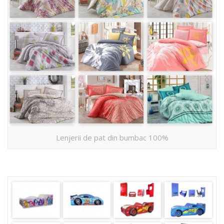
Lenjerii de pat din bumbac 100%