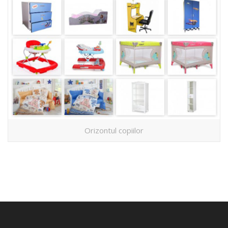
Orizontul copiilor