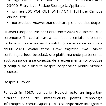
X3000, Entry-level Backup Storage &; Appliance;
primele 50G PON OLT, Wi-Fi 7 ONT, Full Fiber Campus
din industrie;
noi produse Huawei eKit dedicate pieței de distribuție.
Huawei European Partner Conference 2024 s-a încheiat cu o
ceremonie în cadrul căreia au fost premiate eforturile
partenerilor care au avut contribuții remarcabile în cursul
anului 2023. Având tema
Grow Together, Win Future
,
conferința a fost, totodată, și o platformă unde parteneri au
avut ocazia de a se conecta, de a experimenta noi produse
și soluții și de a discuta despre cooperarea pentru viitoare
proiecte.
Despre Huawei:
Fondată în 1987, compania Huawei este un important
furnizor global de infrastructură pentru tehnologia
informației și comunicațiilor (IT&C) și dispozitive inteligente.