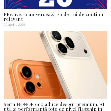
PRwave.ro aniversează 20 de ani de conținut
relevant
29 aprilie 2025
Seria HONOR 600 aduce design premium, AI
util și performanță foto de nivel flagship în