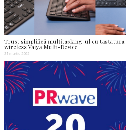
Trust simplifică multitasking-ul cu tastatura
wireless Vaiya Multi-Device
21 martie 2025