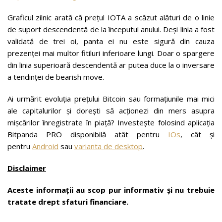
Graficul zilnic arată că prețul IOTA a scăzut alături de o linie
de suport descendentă de la începutul anului. Deși linia a fost
validată de trei oi, panta ei nu este sigură din cauza
prezenței mai multor fitiluri inferioare lungi. Doar o spargere
din linia superioară descendentă ar putea duce la o inversare
a tendinței de bearish move.
Ai urmărit evoluția prețului Bitcoin sau formațiunile mai mici
ale capitalurilor și dorești să acționezi din mers asupra
mișcărilor înregistrate în piață? Investește folosind aplicația
Bitpanda PRO disponibilă atât pentru
IOs
, cât și
pentru
Android
sau
varianta de desktop
.
Disclaimer
Aceste informații au scop pur informativ și nu trebuie
tratate drept sfaturi financiare.