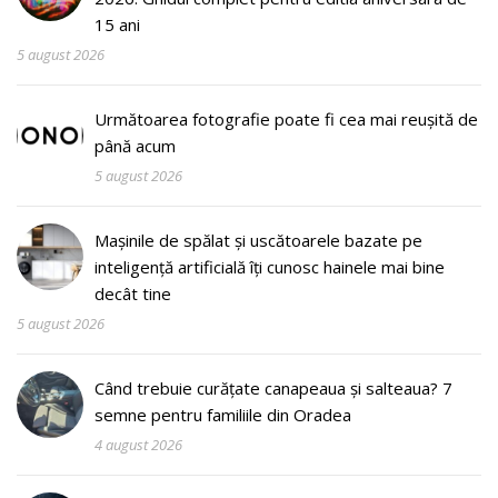
15 ani
5 august 2026
Următoarea fotografie poate fi cea mai reușită de
până acum
5 august 2026
Mașinile de spălat și uscătoarele bazate pe
inteligență artificială îți cunosc hainele mai bine
decât tine
5 august 2026
Când trebuie curățate canapeaua și salteaua? 7
semne pentru familiile din Oradea
4 august 2026