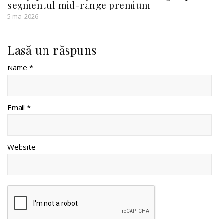
segmentul mid-range premium
5 mai 2026
Lasă un răspuns
Name *
Email *
Website