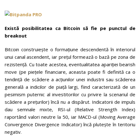
Există posibilitatea ca Bitcoin să fie pe punctul de
breakout
Bitcoin construiește o formațiune descendentă în interiorul
unui canal ascendent, iar prețul formează o bază pe zona de
rezistență. Cu toate acestea, eventualitatea apariției bearish
move (pe piețele financiare, aceasta poate fi definită ca o
tendință de scădere a acțiunilor unei industrii sau scăderea
generală a indicilor de piață largi, fiind caracterizată de un
pesimism puternic al investitorilor cu privire la scenariul de
scădere a prețurilor) încă nu a dispărut. Indicatorii de impuls
dau semnale mixte, RSI-ul (Relative Strength Index)
raportând valori neutre la 50, iar MACD-ul (Moving Average
Convergence Divergence Indicator) încă plutește în teritoriu
negativ.