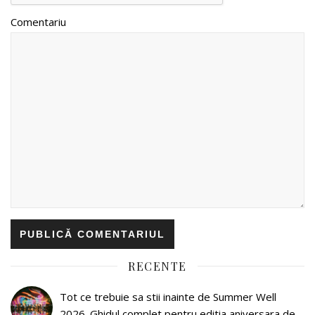
Comentariu
RECENTE
Tot ce trebuie sa stii inainte de Summer Well
2026. Ghidul complet pentru editia aniversara de