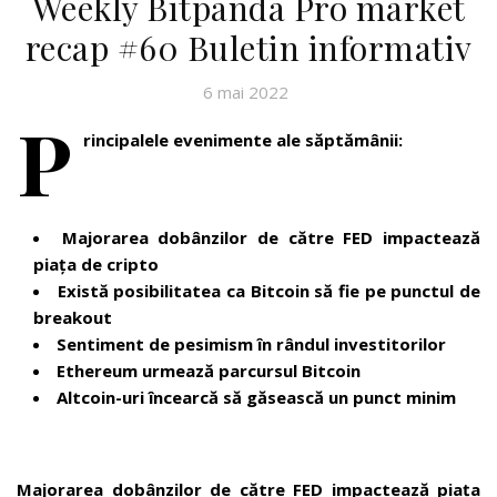
Weekly Bitpanda Pro market
recap #60 Buletin informativ
6 mai 2022
P
rincipalele evenimente ale săptămânii:
Majorarea dobânzilor de către FED impactează
piața de cripto
Există posibilitatea ca Bitcoin să fie pe punctul de
breakout
Sentiment de pesimism în rândul investitorilor
Ethereum urmează parcursul Bitcoin
Altcoin-uri încearcă să găsească un punct minim
Majorarea dobânzilor de către FED impactează piața