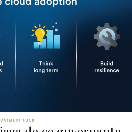
VREMURI BUNE
iaza de ce guvernanta