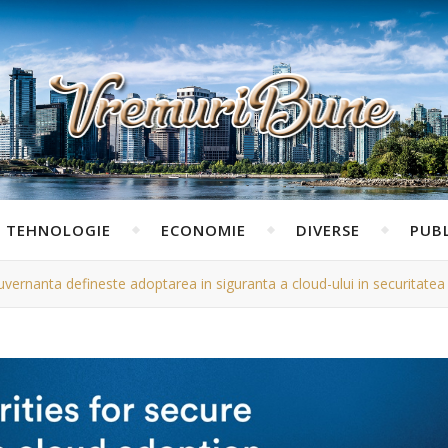
TEHNOLOGIE
ECONOMIE
DIVERSE
PUBL
ernanta defineste adoptarea in siguranta a cloud-ului in securitatea f