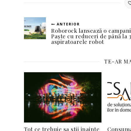
ANTERIOR
Roborock lansează o campani
Paște cu reduceri de până la 
aspiratoarele robot
TE-AR MA
Tot ce trebuie sa stii inainte
Consumat