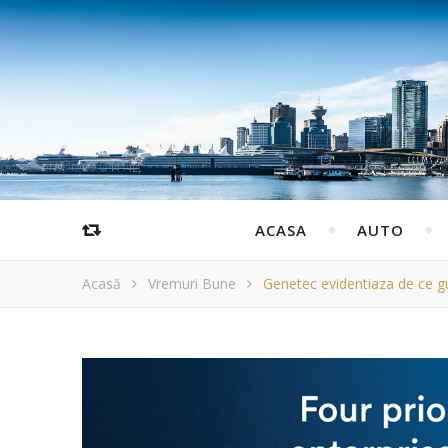
ACASA
AUTO
Acasă
Vremuri Bune
Genetec evidentiaza de ce guv