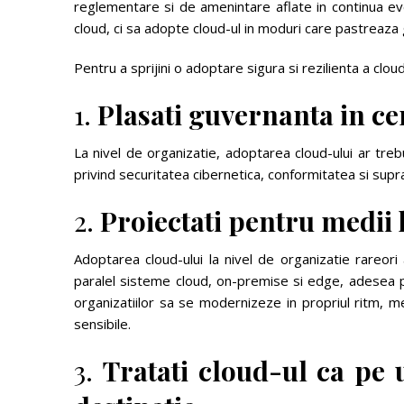
reglementare si de amenintare aflate in continua evo
cloud, ci sa adopte cloud-ul in moduri care pastreaza 
Pentru a sprijini o adoptare sigura si rezilienta a clo
1.
Plasati guvernanta in ce
La nivel de organizatie, adoptarea cloud-ului ar tre
privind securitatea cibernetica, conformitatea si sup
2.
Proiectati pentru medii 
Adoptarea cloud-ului la nivel de organizatie rareori 
paralel sisteme cloud, on-premise si edge, adesea p
organizatiilor sa se modernizeze in propriul ritm, me
sensibile.
3.
Tratati cloud-ul ca pe