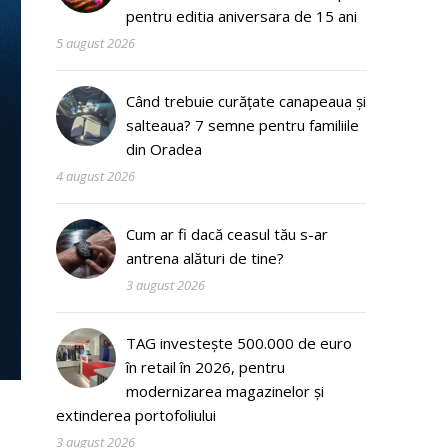
pentru editia aniversara de 15 ani
5 august 2026
Când trebuie curățate canapeaua și
salteaua? 7 semne pentru familiile
din Oradea
4 august 2026
Cum ar fi dacă ceasul tău s-ar
antrena alături de tine?
3 august 2026
TAG investește 500.000 de euro
în retail în 2026, pentru
modernizarea magazinelor și
extinderea portofoliului
3 august 2026