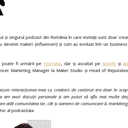
ul și singurul podcast din România în care invitații sunt doar crea
 devenit makeri (influenceri) și cum au evoluat într-un business
e poate fi urmărit pe
YouTube
, dar și ascultat pe
Spotify
și
Ap
uencer Marketing Manager la Maker Studio și Head of Reputation
acum interacțiunea mea cu creatorii de conținut era doar în scop
sta am avut discuții personale și am putut să aflu mai multe des
 care atât comunitatea lor, cât și oamenii de comunicare & marketing
or al podcastului.