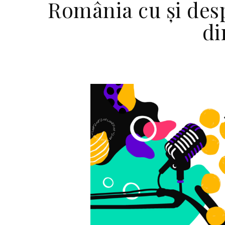
România cu și desp
di