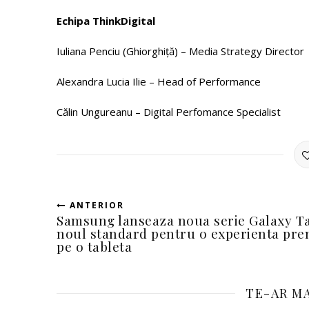
Echipa ThinkDigital
Iuliana Penciu (Ghiorghiță) – Media Strategy Director
Alexandra Lucia Ilie – Head of Performance
Călin Ungureanu – Digital Perfomance Specialist
ANTERIOR
Samsung lanseaza noua serie Galaxy Ta
noul standard pentru o experienta pr
pe o tableta
TE-AR MA