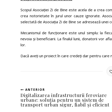
Scopul Asociației Zi de Bine este acela de a crea comuni
crea notorietate în jurul unor cauze ignorate. Asoci
selectată de Asociația Zi de Bine se adresează unei c
Mecanismul de funcționare este unul simplu: la fiec
nevoia și beneficiarii. La finalul lunii, donatorii vor afl
lor.
Dacă aveți un proiect în care credeți dar pentru care nu 
ANTERIOR
Digitalizarea infrastructurii feroviare
urbane: soluția pentru un sistem de
transport urban sigur, fiabil și eficient