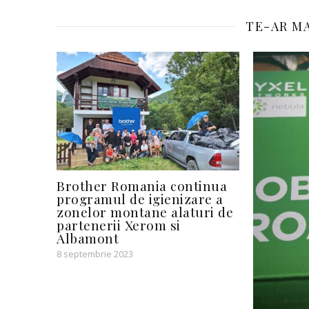
TE-AR MA
Brother Romania continua
programul de igienizare a
zonelor montane alaturi de
partenerii Xerom si
Albamont
8 septembrie 2023