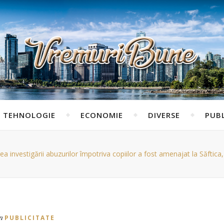
TEHNOLOGIE
ECONOMIE
DIVERSE
PUBL
rea investigării abuzurilor împotriva copiilor a fost amenajat la Săfti
n
PUBLICITATE