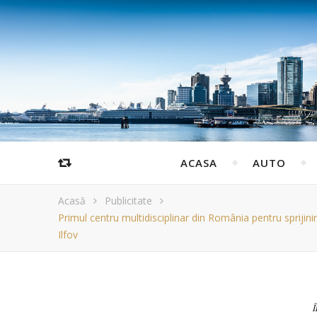
ACASA
AUTO
Acasă
Publicitate
Primul centru multidisciplinar din România pentru sprijini
Ilfov
Î