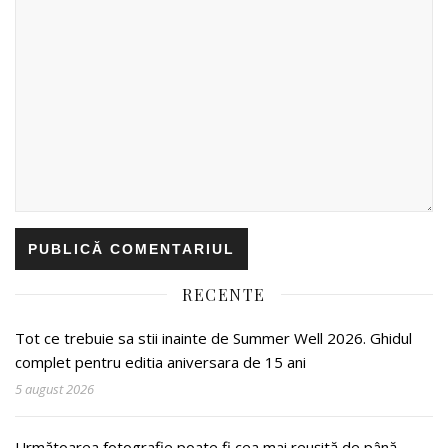
RECENTE
Tot ce trebuie sa stii inainte de Summer Well 2026. Ghidul
complet pentru editia aniversara de 15 ani
5 august 2026
Următoarea fotografie poate fi cea mai reușită de până