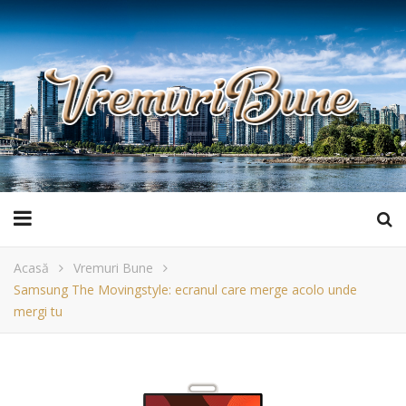
Acasă
Vremuri Bune
Samsung The Movingstyle: ecranul care merge acolo unde
mergi tu