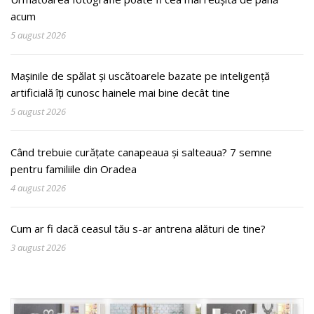
acum
5 august 2026
Mașinile de spălat și uscătoarele bazate pe inteligență
artificială îți cunosc hainele mai bine decât tine
5 august 2026
Când trebuie curățate canapeaua și salteaua? 7 semne
pentru familiile din Oradea
4 august 2026
Cum ar fi dacă ceasul tău s-ar antrena alături de tine?
3 august 2026