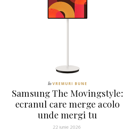
În
VREMURI BUNE
Samsung The Movingstyle:
ecranul care merge acolo
unde mergi tu
22 iunie 2026