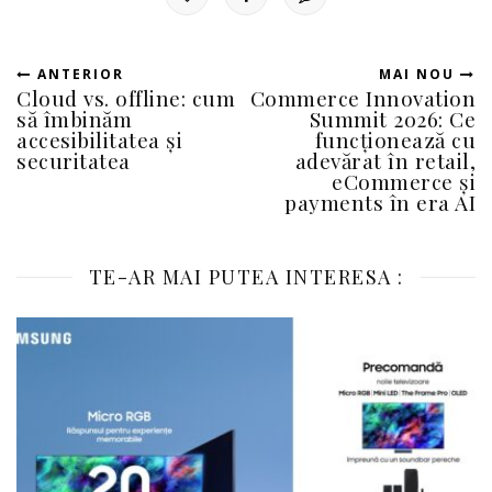
ANTERIOR
MAI NOU
Cloud vs. offline: cum
Commerce Innovation
să îmbinăm
Summit 2026: Ce
accesibilitatea și
funcționează cu
securitatea
adevărat în retail,
eCommerce și
payments în era AI
TE-AR MAI PUTEA INTERESA :