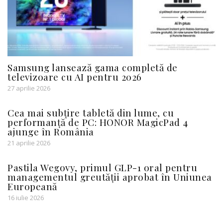
Samsung lansează gama completă de
televizoare cu AI pentru 2026
27 aprilie 2026
Cea mai subțire tabletă din lume, cu
performanță de PC: HONOR MagicPad 4
ajunge în România
21 aprilie 2026
Pastila Wegovy, primul GLP-1 oral pentru
managementul greutății aprobat în Uniunea
Europeană
16 iulie 2026