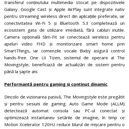
transferul conținutului multimedia stocat pe dispozitivele
Galaxy. Google Cast și Apple AirPlay sunt integrate nativ
pentru streaming wireless direct din aplicațiile preferate, iar
conectivitatea Wi-Fi 5 și Bluetooth 5.3 completează un
ecosistem gata de utilizare imediată, fără cabluri inutile.
Camera opțională Slim-Fit se conectează wireless pentru
apeluri video FHD și monitorizare smart home prin
SmartThings, iar comenzile vocale Bixby asigură control
hands-free. One UI Tizen, sistemul de operare al The
Movingstyle, beneficiază de actualizări de sistem pentru
până la șapte ani.
Performanță pentru gaming și conținut dinamic
Dincolo de vizionarea pasivă, The Movingstyle este pregătit
și pentru sesiuni de gaming. Auto Game Mode (ALLM)
detectează automat consola sau PC-ul conectat și
optimizează instantaneu setările de imagine, în timp ce
Motion Xcelerator 120Hz reduce blurul de mișcare pentru o