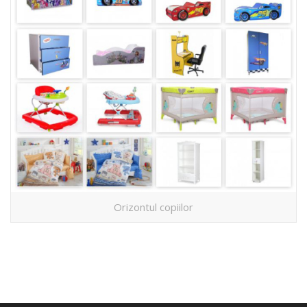
Orizontul copiilor