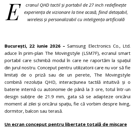
E
cranul QHD tactil și portabil de 27 inch redefinește
experiența de vizionare la tine acasă, fiind detașabil,
wireless și personalizabil cu inteligența artificială
București, 22 iunie 2026 –
Samsung Electronics Co., Ltd.
aduce în prim-plan The Movingstyle (LSM7F), ecranul smart
portabil care schimbă modul în care ne raportăm la spațiul
din jurul nostru. Conceput pentru utilizatorii care nu vor să fie
limitați de o priză sau de un perete, The Movingstyle
combină rezoluția QHD, interacțiunea tactilă intuitivă și o
baterie internă cu autonomie de până la 3 ore, totul într-un
design subțire de 21.9 mm, gata să se adapteze oricărui
moment al zilei și oricărui spațiu, fie că vorbim despre living,
dormitor, balcon sau terasă.
Un ecran conceput pentru libertate totală de mișcare