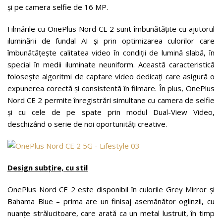
și pe camera selfie de 16 MP.
Filmările cu OnePlus Nord CE 2 sunt îmbunătățite cu ajutorul
iluminării de fundal AI și prin optimizarea culorilor care
îmbunătățește calitatea video în condiții de lumină slabă, în
special în medii iluminate neuniform. Această caracteristică
folosește algoritmi de captare video dedicați care asigură o
expunerea corectă și consistentă în filmare. În plus, OnePlus
Nord CE 2 permite înregistrări simultane cu camera de selfie
și cu cele de pe spate prin modul Dual-View Video,
deschizând o serie de noi oportunități creative.
Design subțire, cu stil
OnePlus Nord CE 2 este disponibil în culorile Grey Mirror și
Bahama Blue – prima are un finisaj asemănător oglinzii, cu
nuanțe strălucitoare, care arată ca un metal lustruit, în timp