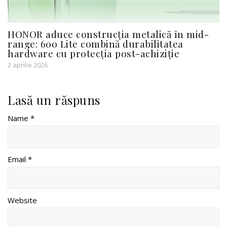
HONOR aduce construcția metalică în mid-
range: 600 Lite combină durabilitatea
hardware cu protecția post-achiziție
2 aprilie 2026
Lasă un răspuns
Name *
Email *
Website