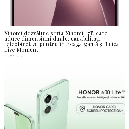
Xiaomi dezvăluie seria Xiaomi 17T, care
aduce dimensiuni duale, capabilități
teleobiective pentru întreaga gamă și Leica
Live Moment
28 mai 2026