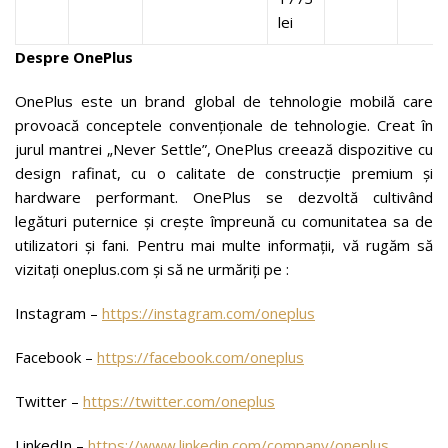
lei
Despre OnePlus
OnePlus este un brand global de tehnologie mobilă care
provoacă conceptele convenționale de tehnologie. Creat în
jurul mantrei „Never Settle”, OnePlus creează dispozitive cu
design rafinat, cu o calitate de construcție premium și
hardware performant. OnePlus se dezvoltă cultivând
legături puternice și crește împreună cu comunitatea sa de
utilizatori și fani. Pentru mai multe informații, vă rugăm să
vizitați oneplus.com și să ne urmăriți pe :
Instagram –
https://instagram.com/oneplus
Facebook –
https://facebook.com/oneplus
Twitter –
https://twitter.com/oneplus
LinkedIn –
https://www.linkedin.com/company/oneplus