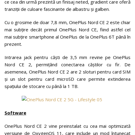
ce cea din urmă prezintă un finisaj neted, gradient care oferă
tranziții de culoare fascinante de albastru și galben.
Cu o grosime de doar 7,8 mm, OnePlus Nord CE 2 este chiar
mai subțire decât primul OnePlus Nord CE, fiind astfel cel
mai subțire smartphone al OnePlus de la OnePlus 6T până în
prezent.
Intrarea jack pentru căști de 3,5 mm revine pe OnePlus
Nord CE 2, permițând conectarea căștilor cu fir. De
asemenea, OnePlus Nord CE 2 are 2 sloturi pentru card SIM
și un slot pentru card microSD care permite extinderea
spațiului de stocare cu până la 1 TB.
Software
OnePlus Nord CE 2 vine preinstalat cu cea mai optimizată
versiune de OxygenOS 11, care include un mod întunecat