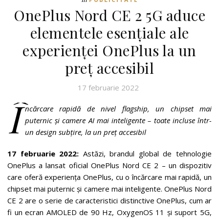
OnePlus Nord CE 2 5G aduce
elementele esențiale ale
experienței OnePlus la un
preț accesibil
17 februarie 2022
Î
ncărcare rapidă de nivel flagship, un chipset mai
puternic și camere AI mai inteligente – toate incluse într-
un design subțire, la un preț accesibil
17 februarie 2022:
Astăzi, brandul global de tehnologie
OnePlus a lansat oficial OnePlus Nord CE 2 – un dispozitiv
care oferă experiența OnePlus, cu o încărcare mai rapidă, un
chipset mai puternic și camere mai inteligente. OnePlus Nord
CE 2 are o serie de caracteristici distinctive OnePlus, cum ar
fi un ecran AMOLED de 90 Hz, OxygenOS 11 și suport 5G,