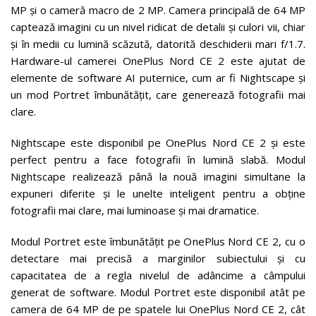
MP și o cameră macro de 2 MP. Camera principală de 64 MP
captează imagini cu un nivel ridicat de detalii și culori vii, chiar
și în medii cu lumină scăzută, datorită deschiderii mari f/1.7.
Hardware-ul camerei OnePlus Nord CE 2 este ajutat de
elemente de software AI puternice, cum ar fi Nightscape și
un mod Portret îmbunătățit, care generează fotografii mai
clare.
Nightscape este disponibil pe OnePlus Nord CE 2 și este
perfect pentru a face fotografii în lumină slabă. Modul
Nightscape realizează până la nouă imagini simultane la
expuneri diferite și le unelte inteligent pentru a obține
fotografii mai clare, mai luminoase și mai dramatice.
Modul Portret este îmbunătățit pe OnePlus Nord CE 2, cu o
detectare mai precisă a marginilor subiectului și cu
capacitatea de a regla nivelul de adâncime a câmpului
generat de software. Modul Portret este disponibil atât pe
camera de 64 MP de pe spatele lui OnePlus Nord CE 2, cât