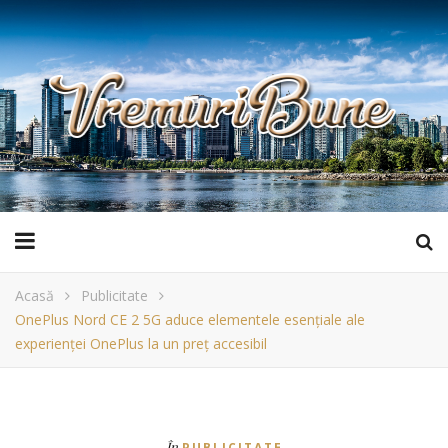
Acasă
Publicitate
OnePlus Nord CE 2 5G aduce elementele esențiale ale
experienței OnePlus la un preț accesibil
În
PUBLICITATE