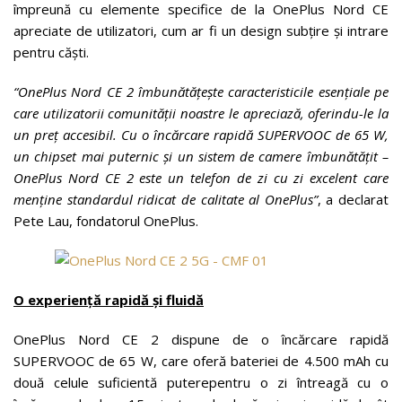
împreună cu elemente specifice de la OnePlus Nord CE
apreciate de utilizatori, cum ar fi un design subțire și intrare
pentru căști.
“OnePlus Nord CE 2 îmbunătățește caracteristicile esențiale pe
care utilizatorii comunității noastre le apreciază, oferindu-le la
un preț accesibil. Cu o încărcare rapidă SUPERVOOC de 65 W,
un chipset mai puternic și un sistem de camere îmbunătățit –
OnePlus Nord CE 2 este un telefon de zi cu zi excelent care
menține standardul ridicat de calitate al OnePlus”
, a declarat
Pete Lau, fondatorul OnePlus.
O experiență rapidă și fluidă
OnePlus Nord CE 2 dispune de o încărcare rapidă
SUPERVOOC de 65 W, care oferă bateriei de 4.500 mAh cu
două celule suficientă puterepentru o zi întreagă cu o