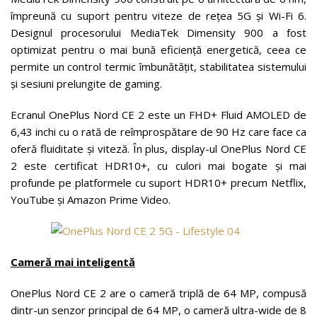
împreună cu suport pentru viteze de rețea 5G și Wi-Fi 6.
Designul procesorului MediaTek Dimensity 900 a fost
optimizat pentru o mai bună eficiență energetică, ceea ce
permite un control termic îmbunătățit, stabilitatea sistemului
și sesiuni prelungite de gaming.
Ecranul OnePlus Nord CE 2 este un FHD+ Fluid AMOLED de
6,43 inchi cu o rată de reîmprospătare de 90 Hz care face ca
oferă fluiditate și viteză. În plus, display-ul OnePlus Nord CE
2 este certificat HDR10+, cu culori mai bogate și mai
profunde pe platformele cu suport HDR10+ precum Netflix,
YouTube și Amazon Prime Video.
Cameră mai
inteligentă
OnePlus Nord CE 2 are o cameră triplă de 64 MP, compusă
dintr-un senzor principal de 64 MP, o cameră ultra-wide de 8