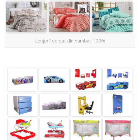
Lenjerii de pat din bumbac 100%