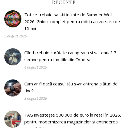
RECENTE
Tot ce trebuie sa stii inainte de Summer Well
2026. Ghidul complet pentru editia aniversara de
15 ani
5 august 2026
Când trebuie curățate canapeaua și salteaua? 7
semne pentru familiile din Oradea
4 august 2026
Cum ar fi dacă ceasul tău s-ar antrena alături de
tine?
3 august 2026
TAG investește 500.000 de euro în retail în 2026,
pentru modernizarea magazinelor și extinderea