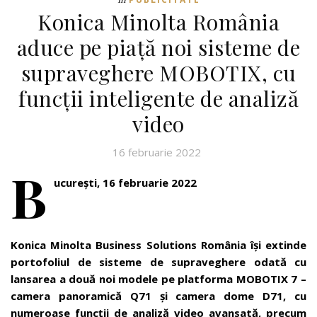
Konica Minolta România
aduce pe piață noi sisteme de
supraveghere MOBOTIX, cu
funcții inteligente de analiză
video
16 februarie 2022
B
ucurești, 16 februarie 2022
Konica Minolta Business Solutions România își extinde
portofoliul de sisteme de supraveghere odată cu
lansarea a două noi modele pe platforma MOBOTIX 7 –
camera panoramică Q71 și camera dome D71, cu
numeroase funcții de analiză video avansată, precum