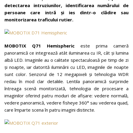
detectarea intruziunilor, identificarea numărului de
persoane care intră și ies dintr-o clădire sau
monitorizarea traficului rutier.
MOBOTIX Q71 Hemispheric
este prima cameră
panoramică ce integrează atât iluminarea cu IR, cât și lumina
albă LED. Imaginile au o calitate spectaculoasă pe timp de zi
și noapte, iar datorită iluminării cu LED, imaginile de noapte
sunt color. Senzorul de 12 megapixeli și tehnologia WDR
redau în mod clar detaliile. Lentila panoramică surprinde
întreaga scenă monitorizată, tehnologia de procesare a
imaginilor oferind patru moduri de afișare: vedere normală,
vedere panoramică, vedere fisheye 360° sau vederea quad,
care împarte scena în patru imagini distincte.