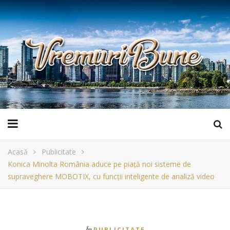
Acasă
Publicitate
Konica Minolta România aduce pe piață noi sisteme de
supraveghere MOBOTIX, cu funcții inteligente de analiză video
În
PUBLICITATE