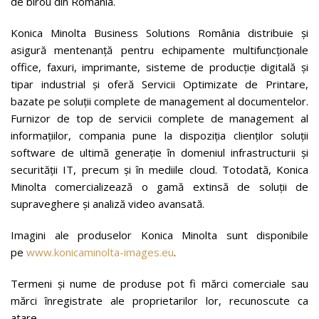
de birou din România.
Konica Minolta Business Solutions România distribuie și
asigură mentenanță pentru echipamente multifuncţionale
office, faxuri, imprimante, sisteme de producție digitală și
tipar industrial şi oferă Servicii Optimizate de Printare,
bazate pe soluţii complete de management al documentelor.
Furnizor de top de servicii complete de management al
informațiilor, compania pune la dispoziția clienților soluții
software de ultimă generație în domeniul infrastructurii și
securității IT, precum și în mediile cloud. Totodată, Konica
Minolta comercializează o gamă extinsă de soluții de
supraveghere și analiză video avansată.
Imagini ale produselor Konica Minolta sunt disponibile
pe
www.konicaminolta-images.eu
.
Termeni şi nume de produse pot fi mărci comerciale sau
mărci înregistrate ale proprietarilor lor, recunoscute ca
atare.