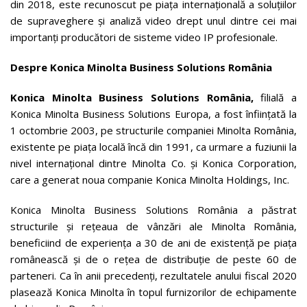
din 2018, este recunoscut pe piaţa internaţională a soluţiilor
de supraveghere și analiză video drept unul dintre cei mai
importanţi producători de sisteme video IP profesionale.
Despre Konica Minolta Business Solutions România
Konica Minolta Business Solutions România,
filială a
Konica Minolta Business Solutions Europa, a fost înfiinţată la
1 octombrie 2003, pe structurile companiei Minolta România,
existente pe piaţa locală încă din 1991, ca urmare a fuziunii la
nivel internaţional dintre Minolta Co. şi Konica Corporation,
care a generat noua companie Konica Minolta Holdings, Inc.
Konica Minolta Business Solutions România a păstrat
structurile şi reţeaua de vânzări ale Minolta România,
beneficiind de experienţa a 30 de ani de existenţă pe piaţa
românească şi de o reţea de distribuţie de peste 60 de
parteneri. Ca în anii precedenţi, rezultatele anului fiscal 2020
plasează Konica Minolta în topul furnizorilor de echipamente