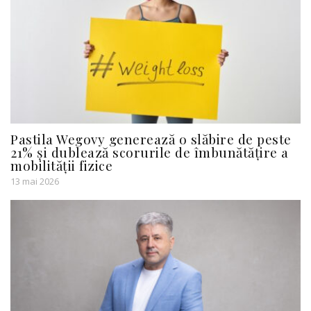
Pastila Wegovy generează o slăbire de peste
21% și dublează scorurile de îmbunătățire a
mobilității fizice
13 mai 2026