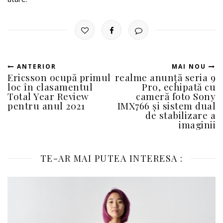
ANTERIOR
MAI NOU
Ericsson ocupă primul
realme anunţă seria 9
loc în clasamentul
Pro, echipată cu
Total Year Review
cameră foto Sony
pentru anul 2021
IMX766 și sistem dual
de stabilizare a
imaginii
TE-AR MAI PUTEA INTERESA :