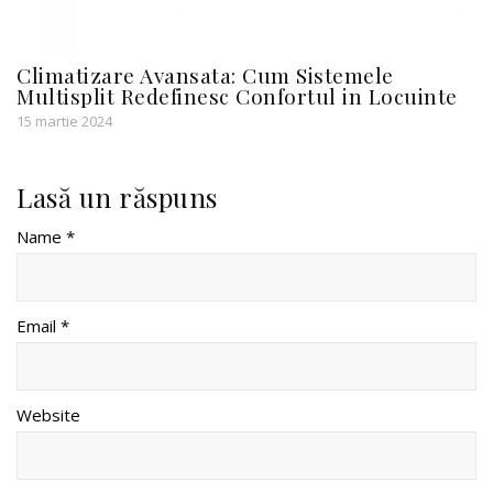
Climatizare Avansata: Cum Sistemele
Multisplit Redefinesc Confortul in Locuinte
15 martie 2024
Lasă un răspuns
Name *
Email *
Website