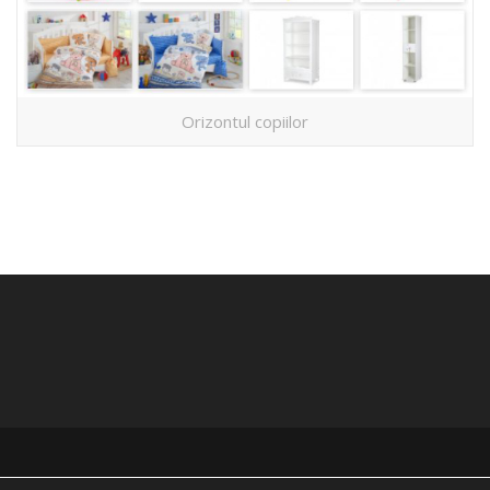
Orizontul copiilor