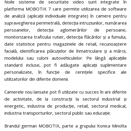
Noile sisteme de securitate video sunt integrate în
platforma MOBOTIX 7 care permite utilizarea de software
de analiză (aplicații individuale integrate) în camere pentru
supravegherea perimetrală, detecția intruziunilor, numărarea
persoanelor, detecția aglomerărilor de persoane,
monitorizarea traficului rutier, detecția flăcărilor și a fumului,
date statistice pentru magazinele de retail, recunoaștere
facială, identificarea plăcuțelor de înmatriculare și a mărcii,
modelului sau culorii autovehiculelor. Pe lângă aplicațiile
standard incluse, pot fi adăugate aplicații suplimentare
personalizate, în funcție de cerințele specifice ale
utilizatorilor din diferite domenii.
Camerele nou lansate pot fi utilizate cu succes în arii diferite
de activitate, de la construcții la sectorul industrial și
energetic, industria de producție, retail, sectorul medical,
industria transporturilor, sectorul public sau educație.
Brandul german MOBOTIX, parte a grupului Konica Minolta