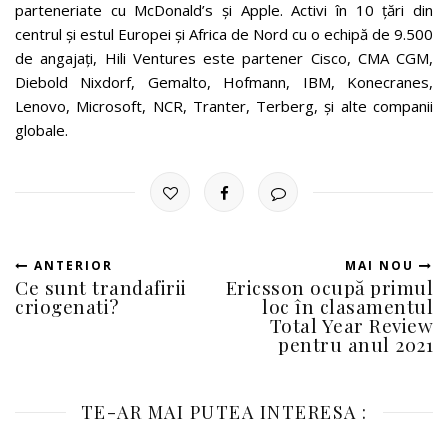
parteneriate cu McDonald’s și Apple. Activi în 10 țări din
centrul și estul Europei și Africa de Nord cu o echipă de 9.500
de angajați, Hili Ventures este partener Cisco, CMA CGM,
Diebold Nixdorf, Gemalto, Hofmann, IBM, Konecranes,
Lenovo, Microsoft, NCR, Tranter, Terberg, și alte companii
globale.
ANTERIOR
MAI NOU
Ce sunt trandafirii
Ericsson ocupă primul
criogenati?
loc în clasamentul
Total Year Review
pentru anul 2021
TE-AR MAI PUTEA INTERESA :