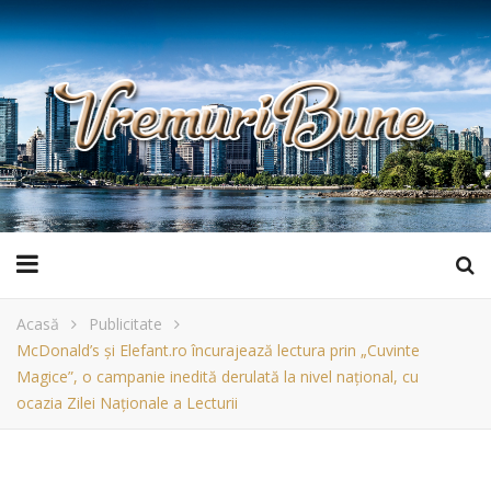
Acasă
Publicitate
McDonald’s și Elefant.ro încurajează lectura prin „Cuvinte
Magice”, o campanie inedită derulată la nivel național, cu
ocazia Zilei Naționale a Lecturii