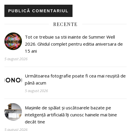
RECENTE
Tot ce trebuie sa stii inainte de Summer Well
2026. Ghidul complet pentru editia aniversara de
15 ani
5 august 2026
Următoarea fotografie poate fi cea mai reușită de
până acum
5 august 2026
Mașinile de spălat și uscătoarele bazate pe
inteligență artificială îți cunosc hainele mai bine
decât tine
5 august 2026