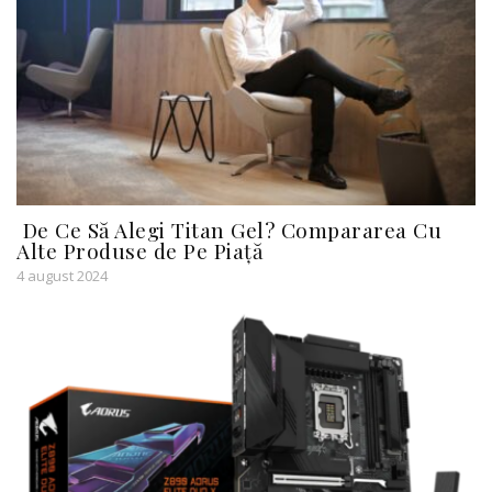
De Ce Să Alegi Titan Gel? Compararea Cu
Alte Produse de Pe Piață
4 august 2024