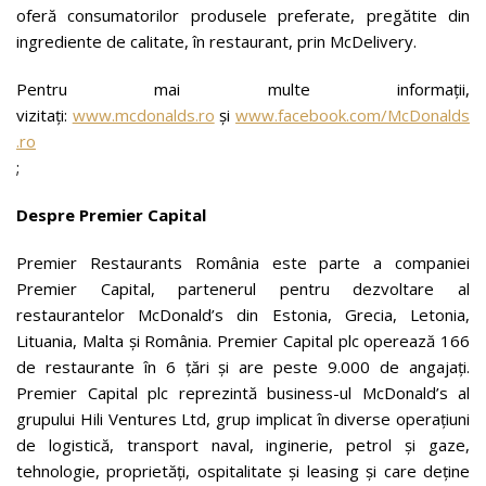
oferă consumatorilor produsele preferate, pregătite din
ingrediente de calitate, în restaurant, prin McDelivery.
Pentru mai multe informații,
vizitați:
www.mcdonalds.ro
și
www.facebook.com/McDonalds
.ro
;
Despre Premier Capital
Premier Restaurants România este parte a companiei
Premier Capital, partenerul pentru dezvoltare al
restaurantelor McDonald’s din Estonia, Grecia, Letonia,
Lituania, Malta și România. Premier Capital plc operează 166
de restaurante în 6 țări și are peste 9.000 de angajați.
Premier Capital plc reprezintă business-ul McDonald’s al
grupului Hili Ventures Ltd, grup implicat în diverse operațiuni
de logistică, transport naval, inginerie, petrol și gaze,
tehnologie, proprietăți, ospitalitate și leasing și care deține