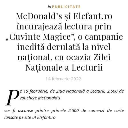
În
PUBLICITATE
McDonald’s și Elefant.ro
încurajează lectura prin
„Cuvinte Magice”, o campanie
inedită derulată la nivel
național, cu ocazia Zilei
Naționale a Lecturii
14 februarie 2022
P
e 15 februarie, de Ziua Națională a Lecturii, 2.500 de
vouchere McDonald’s
vor fi ascunse printre primele 2.500 de comenzi de carte
lansate pe site-ul Elefant.ro