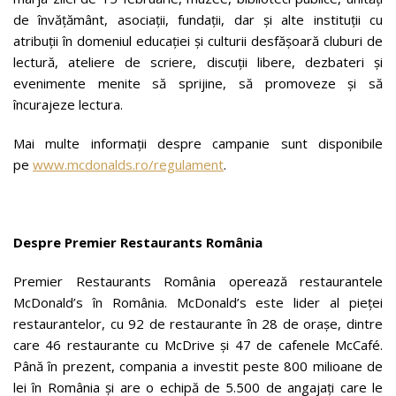
de învățământ, asociații, fundații, dar și alte instituții cu
atribuții în domeniul educației și culturii desfășoară cluburi de
lectură, ateliere de scriere, discuții libere, dezbateri și
evenimente menite să sprijine, să promoveze și să
încurajeze lectura.
Mai multe informații despre campanie sunt disponibile
pe
www.mcdonalds.ro/regulament
.
Despre Premier Restaurants România
Premier Restaurants România operează restaurantele
McDonald’s în România. McDonald’s este lider al pieței
restaurantelor, cu 92 de restaurante în 28 de orașe, dintre
care 46 restaurante cu McDrive și 47 de cafenele McCafé.
Până în prezent, compania a investit peste 800 milioane de
lei în România și are o echipă de 5.500 de angajați care le