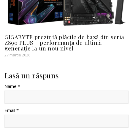
GIGABYTE prezintă plăcile de bază din seria
Z890 PLUS – performanță de ultimă
generație la un nou nivel
27 martie 2026
Lasă un răspuns
Name *
Email *