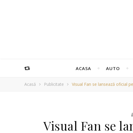
ACASA
AUTO
Acasă
Publicitate
Visual Fan se lansează oficial pe
Î
Visual Fan se la