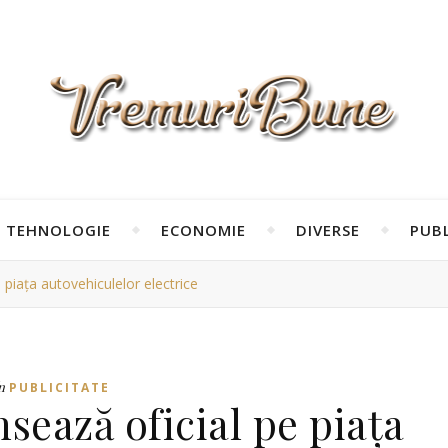
TEHNOLOGIE
ECONOMIE
DIVERSE
PUBL
 piața autovehiculelor electrice
n
PUBLICITATE
nsează oficial pe piața