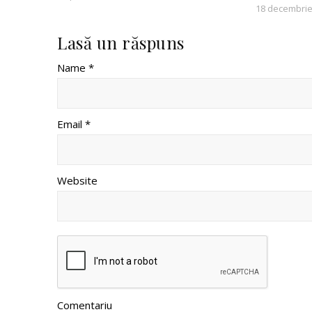
18 decembrie
Lasă un răspuns
Name *
Email *
Website
Comentariu