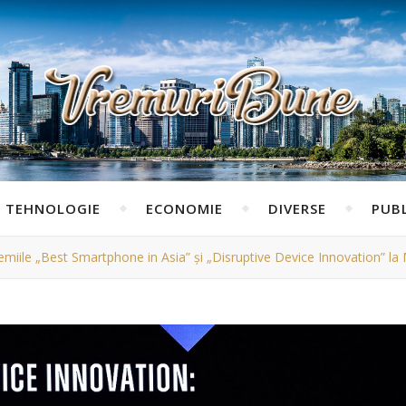
TEHNOLOGIE
ECONOMIE
DIVERSE
PUBL
iile „Best Smartphone in Asia” și „Disruptive Device Innovation” 