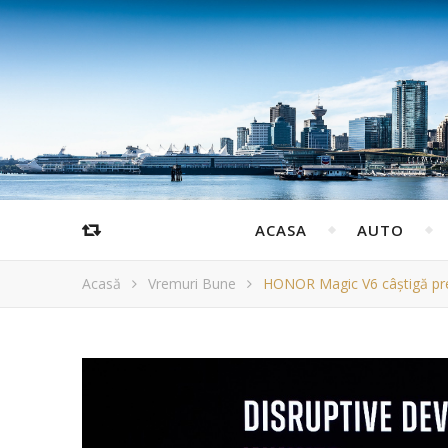
ACASA
AUTO
Acasă
Vremuri Bune
HONOR Magic V6 câștigă prem