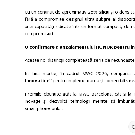
Cu un conținut de aproximativ 25% siliciu și o dens
fără a compromite designul ultra-subțire al dispozit
unei capacități ridicate într-un format compact, dem
compromisuri.
O confirmare a angajamentului HONOR pentru in
Aceste noi distincții completează seria de recunoașt
În luna martie, în cadrul MWC 2026, compania
Innovation”
pentru implementarea și comercializarea 
Premiile obținute atât la MWC Barcelona, cât și l
inovație și dezvoltă tehnologii menite să îmbunăt
smartphone-urilor.