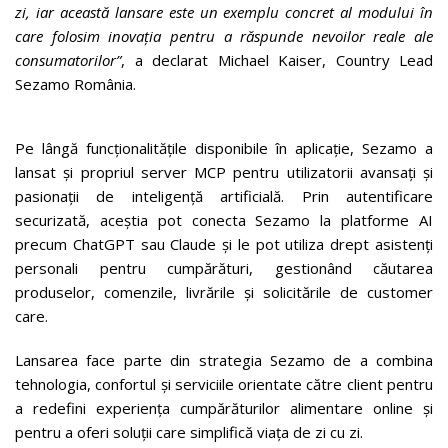
zi, iar această lansare este un exemplu concret al modului în
care folosim inovația pentru a răspunde nevoilor reale ale
consumatorilor”
, a declarat Michael Kaiser, Country Lead
Sezamo România.
Pe lângă funcționalitățile disponibile în aplicație, Sezamo a
lansat și propriul server MCP pentru utilizatorii avansați și
pasionații de inteligență artificială. Prin autentificare
securizată, aceștia pot conecta Sezamo la platforme AI
precum ChatGPT sau Claude și le pot utiliza drept asistenți
personali pentru cumpărături, gestionând căutarea
produselor, comenzile, livrările și solicitările de customer
care.
Lansarea face parte din strategia Sezamo de a combina
tehnologia, confortul și serviciile orientate către client pentru
a redefini experiența cumpărăturilor alimentare online și
pentru a oferi soluții care simplifică viața de zi cu zi.