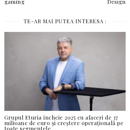
gaming
Design
TE-AR MAI PUTEA INTERESA :
Grupul Eturia încheie 2025 cu afaceri de 37
milioane de euro și creștere operațională pe
toate segmentele