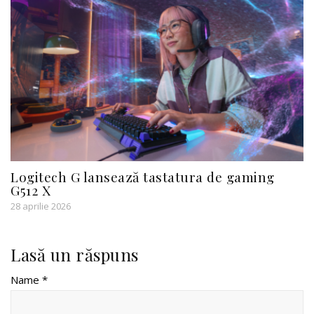
Logitech G lansează tastatura de gaming
G512 X
28 aprilie 2026
Lasă un răspuns
Name *