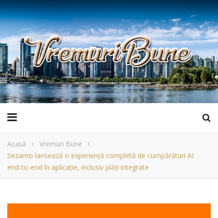
Acasă
Vremuri Bune
Sezamo lansează o experiență completă de cumpărături AI
end-to-end în aplicație, inclusiv plăți integrate