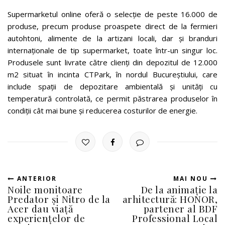
Supermarketul online oferă o selecție de peste 16.000 de
produse, precum produse proaspete direct de la fermieri
autohtoni, alimente de la artizani locali, dar și branduri
internaționale de tip supermarket, toate într-un singur loc.
Produsele sunt livrate către clienți din depozitul de 12.000
m2 situat în incinta CTPark, în nordul Bucureștiului, care
include spații de depozitare ambientală și unități cu
temperatură controlată, ce permit păstrarea produselor în
condiții cât mai bune și reducerea costurilor de energie.
ANTERIOR
MAI NOU
Noile monitoare
De la animație la
Predator și Nitro de la
arhitectură: HONOR,
Acer dau viață
partener al BDF
experiențelor de
Professional Local