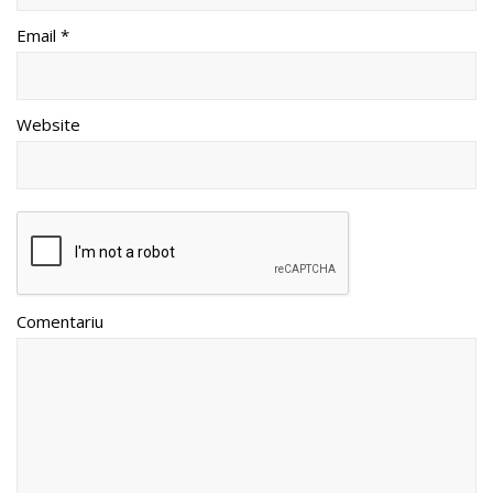
Email *
Website
Comentariu