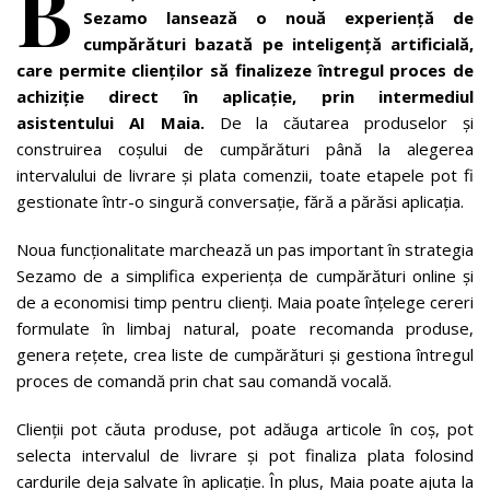
B
Sezamo lansează o nouă experiență de
cumpărături bazată pe inteligență artificială,
care permite clienților să finalizeze întregul proces de
achiziție direct în aplicație, prin intermediul
asistentului AI Maia.
De la căutarea produselor și
construirea coșului de cumpărături până la alegerea
intervalului de livrare și plata comenzii, toate etapele pot fi
gestionate într-o singură conversație, fără a părăsi aplicația.
Noua funcționalitate marchează un pas important în strategia
Sezamo de a simplifica experiența de cumpărături online și
de a economisi timp pentru clienți. Maia poate înțelege cereri
formulate în limbaj natural, poate recomanda produse,
genera rețete, crea liste de cumpărături și gestiona întregul
proces de comandă prin chat sau comandă vocală.
Clienții pot căuta produse, pot adăuga articole în coș, pot
selecta intervalul de livrare și pot finaliza plata folosind
cardurile deja salvate în aplicație. În plus, Maia poate ajuta la