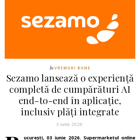
În
VREMURI BUNE
Sezamo lansează o experiență
completă de cumpărături AI
end-to-end în aplicație,
inclusiv plăți integrate
3 iunie 2026
ucurești, 03 iunie 2026.
Supermarketul online