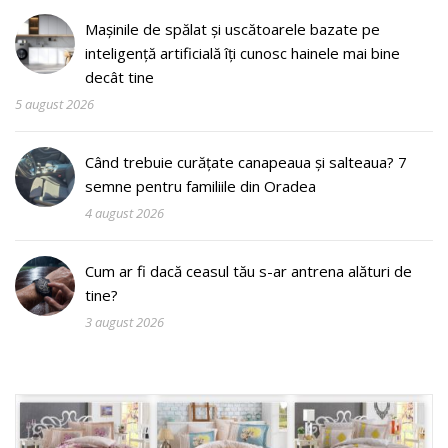
Mașinile de spălat și uscătoarele bazate pe
inteligență artificială îți cunosc hainele mai bine
decât tine
5 august 2026
Când trebuie curățate canapeaua și salteaua? 7
semne pentru familiile din Oradea
4 august 2026
Cum ar fi dacă ceasul tău s-ar antrena alături de
tine?
3 august 2026