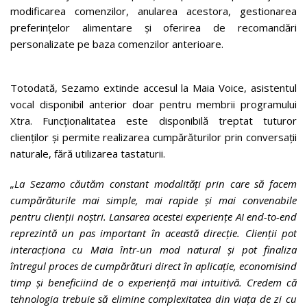
modificarea comenzilor, anularea acestora, gestionarea
preferințelor alimentare și oferirea de recomandări
personalizate pe baza comenzilor anterioare.
Totodată, Sezamo extinde accesul la Maia Voice, asistentul
vocal disponibil anterior doar pentru membrii programului
Xtra. Funcționalitatea este disponibilă treptat tuturor
clienților și permite realizarea cumpărăturilor prin conversații
naturale, fără utilizarea tastaturii.
„La Sezamo căutăm constant modalități prin care să facem
cumpărăturile mai simple, mai rapide și mai convenabile
pentru clienții noștri. Lansarea acestei experiențe AI end-to-end
reprezintă un pas important în această direcție. Clienții pot
interacționa cu Maia într-un mod natural și pot finaliza
întregul proces de cumpărături direct în aplicație, economisind
timp și beneficiind de o experiență mai intuitivă. Credem că
tehnologia trebuie să elimine complexitatea din viața de zi cu