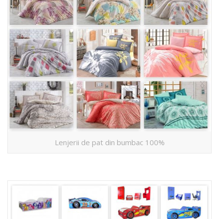
Lenjerii de pat din bumbac 100%