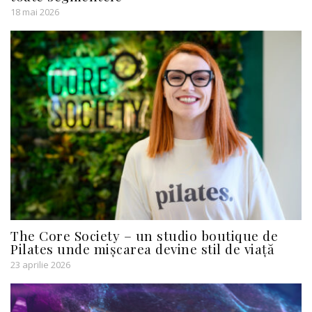
18 mai 2026
The Core Society – un studio boutique de
Pilates unde mișcarea devine stil de viață
23 aprilie 2026