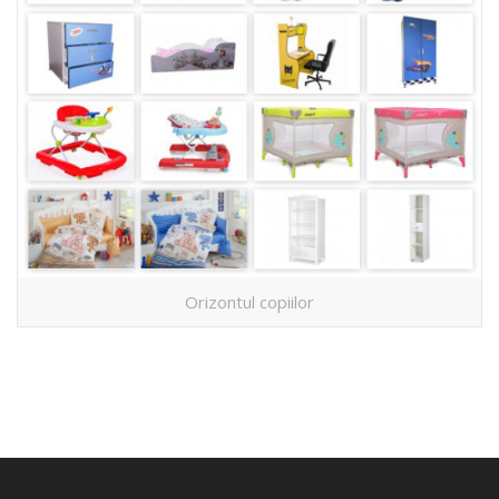
Orizontul copiilor