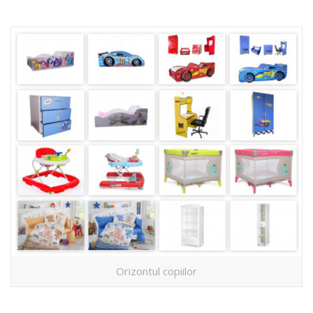
Orizontul copiilor