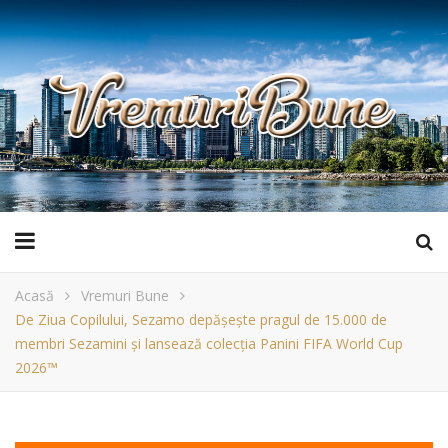
Acasă
Vremuri Bune
De Ziua Copilului, Sezamo depășește pragul de 15.000 de
membri Sezamini și lansează colecția Panini FIFA World Cup
2026™