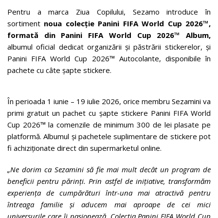
Pentru a marca Ziua Copilului, Sezamo introduce în
sortiment
noua colecție Panini FIFA World Cup 2026™,
formată din Panini FIFA World Cup 2026™ Album,
albumul oficial dedicat organizării și păstrării stickerelor, și
Panini FIFA World Cup 2026™ Autocolante, disponibile în
pachete cu câte șapte stickere.
În perioada 1 iunie – 19 iulie 2026, orice membru Sezamini va
primi gratuit un pachet cu șapte stickere Panini FIFA World
Cup 2026™ la comenzile de minimum 300 de lei plasate pe
platformă. Albumul și pachetele suplimentare de stickere pot
fi achiziționate direct din supermarketul online.
„Ne dorim ca Sezamini să fie mai mult decât un program de
beneficii pentru părinți. Prin astfel de inițiative, transformăm
experiența de cumpărături într-una mai atractivă pentru
întreaga familie și aducem mai aproape de cei mici
universurile care îi pasionează. Colecția Panini FIFA World Cup