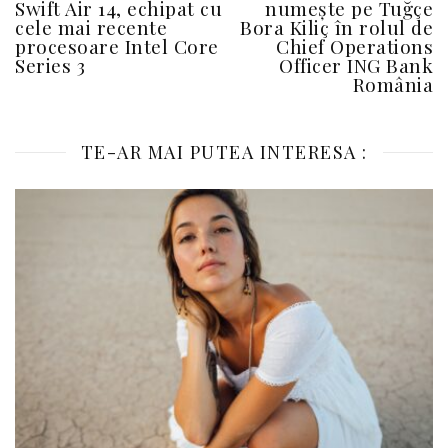
Swift Air 14, echipat cu
numește pe Tuğçe
cele mai recente
Bora Kiliç în rolul de
procesoare Intel Core
Chief Operations
Series 3
Officer ING Bank
România
TE-AR MAI PUTEA INTERESA :