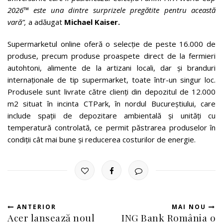
2026™ este una dintre surprizele pregătite pentru această
vară”,
a adăugat
Michael Kaiser.
Supermarketul online oferă o selecție de peste 16.000 de
produse, precum produse proaspete direct de la fermieri
autohtoni, alimente de la artizani locali, dar și branduri
internaționale de tip supermarket, toate într-un singur loc.
Produsele sunt livrate către clienți din depozitul de 12.000
m2 situat în incinta CTPark, în nordul Bucureștiului, care
include spații de depozitare ambientală și unități cu
temperatură controlată, ce permit păstrarea produselor în
condiții cât mai bune și reducerea costurilor de energie.
ANTERIOR
MAI NOU
Acer lansează noul
ING Bank România o