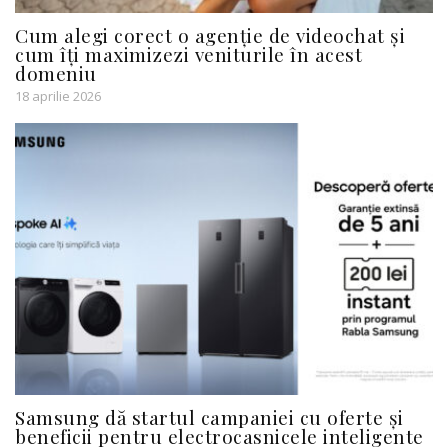
Cum alegi corect o agenție de videochat și
cum îți maximizezi veniturile în acest
domeniu
18 aprilie 2026
Samsung dă startul campaniei cu oferte și
beneficii pentru electrocasnicele inteligente