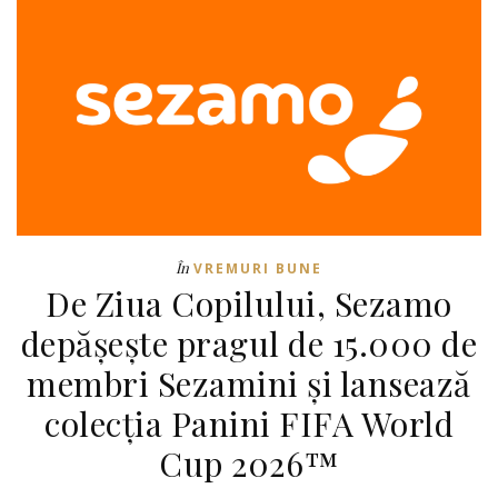
În
VREMURI BUNE
De Ziua Copilului, Sezamo
depășește pragul de 15.000 de
membri Sezamini și lansează
colecția Panini FIFA World
Cup 2026™