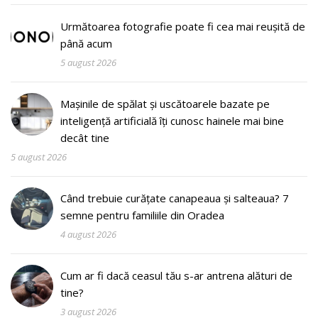
Următoarea fotografie poate fi cea mai reușită de
până acum
5 august 2026
Mașinile de spălat și uscătoarele bazate pe
inteligență artificială îți cunosc hainele mai bine
decât tine
5 august 2026
Când trebuie curățate canapeaua și salteaua? 7
semne pentru familiile din Oradea
4 august 2026
Cum ar fi dacă ceasul tău s-ar antrena alături de
tine?
3 august 2026