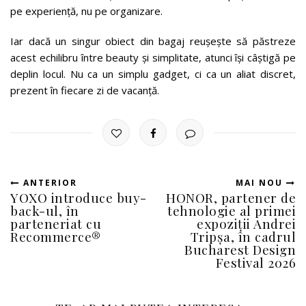
pe experiență, nu pe organizare.
Iar dacă un singur obiect din bagaj reușește să păstreze
acest echilibru între beauty și simplitate, atunci își câștigă pe
deplin locul. Nu ca un simplu gadget, ci ca un aliat discret,
prezent în fiecare zi de vacanță.
ANTERIOR
MAI NOU
YOXO introduce buy-
HONOR, partener de
back-ul, în
tehnologie al primei
parteneriat cu
expoziții Andrei
Recommerce®
Tripșa, în cadrul
Bucharest Design
Festival 2026