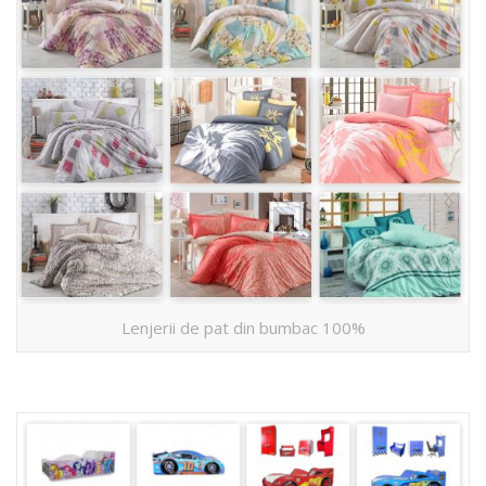
Lenjerii de pat din bumbac 100%