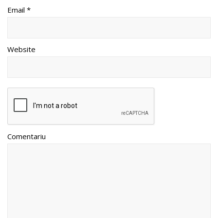
Email *
Website
Comentariu