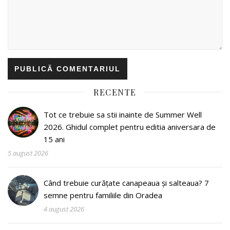
RECENTE
Tot ce trebuie sa stii inainte de Summer Well
2026. Ghidul complet pentru editia aniversara de
15 ani
5 august 2026
Când trebuie curățate canapeaua și salteaua? 7
semne pentru familiile din Oradea
4 august 2026