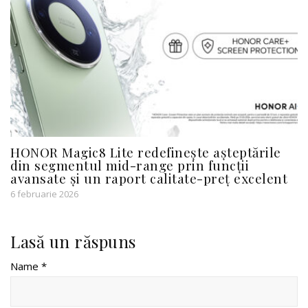
HONOR Magic8 Lite redefinește așteptările
din segmentul mid-range prin funcții
avansate și un raport calitate-preț excelent
6 februarie 2026
Lasă un răspuns
Name *