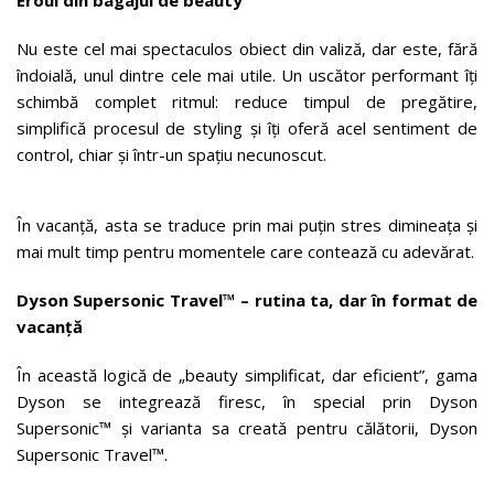
Nu este cel mai spectaculos obiect din valiză, dar este, fără
îndoială, unul dintre cele mai utile. Un uscător performant îți
schimbă complet ritmul: reduce timpul de pregătire,
simplifică procesul de styling și îți oferă acel sentiment de
control, chiar și într-un spațiu necunoscut.
În vacanță, asta se traduce prin mai puțin stres dimineața și
mai mult timp pentru momentele care contează cu adevărat.
Dyson Supersonic Travel™ – rutina ta, dar în format de
vacanță
În această logică de „beauty simplificat, dar eficient”, gama
Dyson se integrează firesc, în special prin Dyson
Supersonic™ și varianta sa creată pentru călătorii, Dyson
Supersonic Travel™.