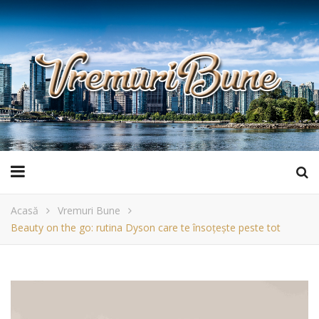
Acasă
Vremuri Bune
Beauty on the go: rutina Dyson care te însoțește peste tot