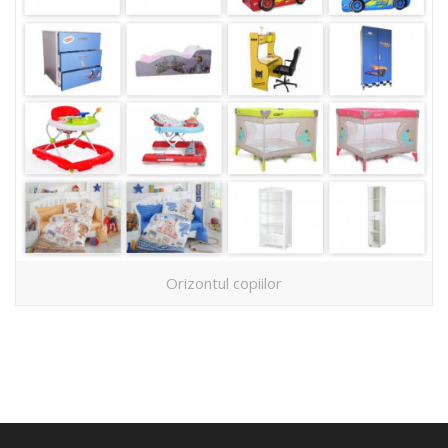
Orizontul copiilor