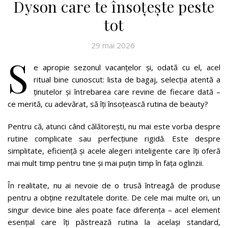
Dyson care te însoțește peste
tot
29 mai 2026
S
e apropie sezonul vacanțelor și, odată cu el, acel
ritual bine cunoscut: lista de bagaj, selecția atentă a
ținutelor și întrebarea care revine de fiecare dată –
ce merită, cu adevărat, să îți însoțească rutina de beauty?
Pentru că, atunci când călătorești, nu mai este vorba despre
rutine complicate sau perfecțiune rigidă. Este despre
simplitate, eficiență și acele alegeri inteligente care îți oferă
mai mult timp pentru tine și mai puțin timp în fața oglinzii.
În realitate, nu ai nevoie de o trusă întreagă de produse
pentru a obține rezultatele dorite. De cele mai multe ori, un
singur device bine ales poate face diferența – acel element
esențial care îți păstrează rutina la același standard,