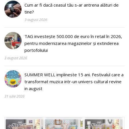
Cum ar fi dacă ceasul tău s-ar antrena alături de
tine?
3 august 2026
TAG investește 500.000 de euro în retail în 2026,
pentru modernizarea magazinelor și extinderea
portofoliului
3 august 2026
SUMMER WELL implineste 15 ani. Festivalul care a
transformat muzica intr-un univers cultural revine
in august
31 iulie 2026