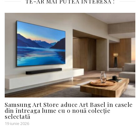
TE-AR MAI PUTEA INTERESA :
Samsung Art Store aduce Art Basel în casele
din întreaga lume cu o nouă colecție
selectată
19 iunie 2026