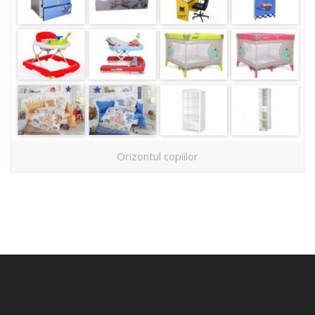
Orizontul copiilor