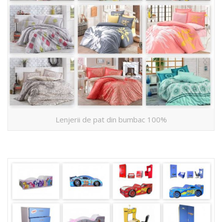
Lenjerii de pat din bumbac 100%