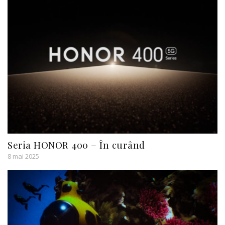
Seria HONOR 400 – În curând
8 mai 2025