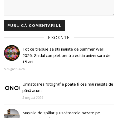
RECENTE
Tot ce trebuie sa stii inainte de Summer Well
2026. Ghidul complet pentru editia aniversara de
15 ani
5 august 2026
Următoarea fotografie poate fi cea mai reușită de
până acum
5 august 2026
Mașinile de spălat și uscătoarele bazate pe