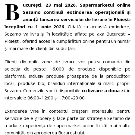
B
ucurești, 23 mai 2026. Supermarketul online
Sezamo continuă extinderea operațională și
anunță lansarea serviciului de livrare în Ploiești
începând cu 1 iunie 2026.
Odată cu această extindere,
Sezamo va livra și în localitățile aflate pe axa București –
Ploiești, oferind acces la cumpărături online pentru un număr
și mai mare de clienți din sudul țării.
Clienții din noile zone de livrare vor putea comanda din
selecția de peste 16.000 de produse disponibile pe
platformă, inclusiv produse proaspete de la producători
locali, produse bio, branduri internaționale și mărci proprii
Sezamo. Comenzile vor fi disponibile
cu livrare a doua zi
, în
intervalele 06:00–12:00 și 17:00–23:00.
Extinderea vine în contextul creșterii interesului pentru
serviciile de e-grocery și face parte din strategia Sezamo de
a aduce experiența de supermarket online în cât mai multe
comunități din apropierea Bucureștiului.