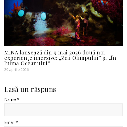
MINA lansează din 9 mai 2026 două noi
experiențe imersive: „Zeii Olimpului” și „În
Inima Oceanului”
29 aprilie 2026
Lasă un răspuns
Name *
Email *