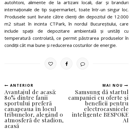
autohtoni, alimente de la artizani locali, dar și branduri
internaționale de tip supermarket, toate într-un singur loc.
Produsele sunt livrate către clienți din depozitul de 12.000
m2 situat în incinta CTPark, în nordul Bucureștiului, care
include spații de depozitare ambientală și unități cu
temperatură controlată, ce permit păstrarea produselor în
condiții cât mai bune și reducerea costurilor de energie.
ANTERIOR
MAI NOU
Avantajul de acasă:
Samsung dă startul
80% dintre fanii
campaniei cu oferte și
sportului preferă
beneficii pentru
canapeaua în locul
electrocasnicele
tribunelor, alegând o
inteligente BESPOKE
atmosferă de stadion,
AI
acasă