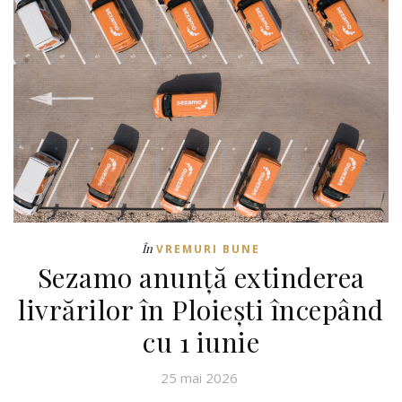
În
VREMURI BUNE
Sezamo anunță extinderea
livrărilor în Ploiești începând
cu 1 iunie
25 mai 2026