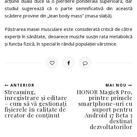
acțiune duală duce la o pierdere ponderală superioară, dar
studiul sugerează că o parte semnificativă din această
scădere provine din „lean body mass” (masa slabă).
Păstrarea masei musculare este considerată critică de către
experții în sănătate, deoarece mușchii susțin rata metabolică
și funcția fizică, în special în rândul populației vârstnice.
ANTERIOR
MAI NOU
Streaming,
HONOR Magic8 Pro,
înregistrare și editare
printre primele
– cum să vă gestionați
smartphone-uri cu
fișierele în calitate de
suport pentru
creator de conținut
Android 17 Beta 3
destinat
dezvoltatorilor