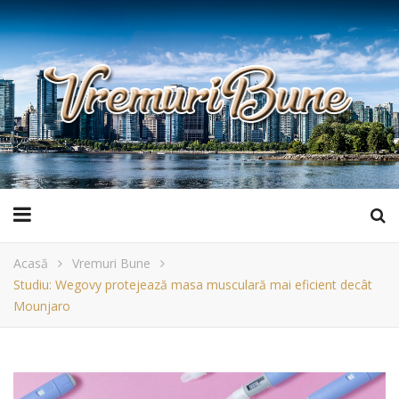
Acasă
Vremuri Bune
Studiu: Wegovy protejează masa musculară mai eficient decât
Mounjaro