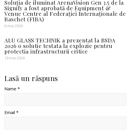
Soluția de iluminat ArenaVision Gen 3.5 de la
Signify a fost aprobată de Equipment &
Venue Centre al Federației Internaționale de
Baschet (FIBA)
6 mai 2026
ALU GLASS TECHNIK a prezentat la BSDA
2026 o solutie testata la explozie pentru
protectia infrastructurii critice
19 mai 2026
Lasă un răspuns
Name *
Email *