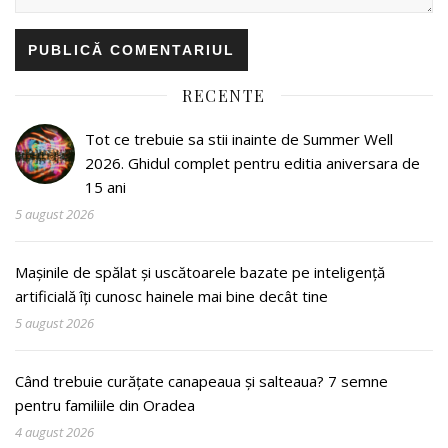
RECENTE
Tot ce trebuie sa stii inainte de Summer Well
2026. Ghidul complet pentru editia aniversara de
15 ani
5 august 2026
Mașinile de spălat și uscătoarele bazate pe inteligență
artificială îți cunosc hainele mai bine decât tine
5 august 2026
Când trebuie curățate canapeaua și salteaua? 7 semne
pentru familiile din Oradea
4 august 2026