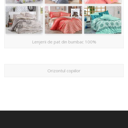
Lenjerii de pat din bumbac 100%
Orizontul copiilor