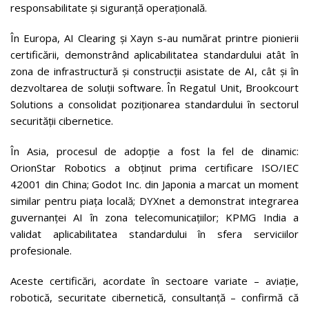
responsabilitate și siguranță operațională.
În Europa, AI Clearing și Xayn s-au numărat printre pionierii
certificării, demonstrând aplicabilitatea standardului atât în
zona de infrastructură și construcții asistate de AI, cât și în
dezvoltarea de soluții software. În Regatul Unit, Brookcourt
Solutions a consolidat poziționarea standardului în sectorul
securității cibernetice.
În Asia, procesul de adopție a fost la fel de dinamic:
OrionStar Robotics a obținut prima certificare ISO/IEC
42001 din China; Godot Inc. din Japonia a marcat un moment
similar pentru piața locală; DYXnet a demonstrat integrarea
guvernanței AI în zona telecomunicațiilor; KPMG India a
validat aplicabilitatea standardului în sfera serviciilor
profesionale.
Aceste certificări, acordate în sectoare variate – aviație,
robotică, securitate cibernetică, consultanță – confirmă că