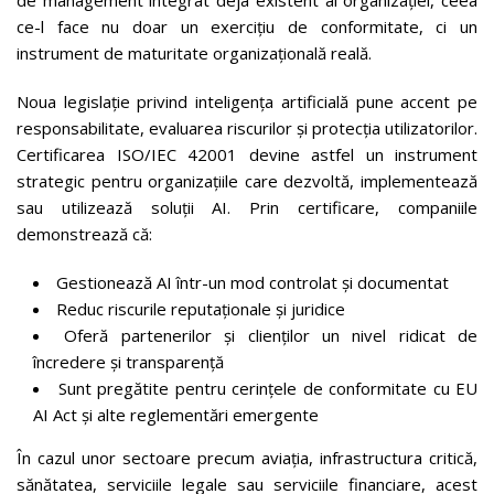
ce-l face nu doar un exercițiu de conformitate, ci un
instrument de maturitate organizațională reală.
Noua legislație privind inteligența artificială pune accent pe
responsabilitate, evaluarea riscurilor și protecția utilizatorilor.
Certificarea ISO/IEC 42001 devine astfel un instrument
strategic pentru organizațiile care dezvoltă, implementează
sau utilizează soluții AI. Prin certificare, companiile
demonstrează că:
Gestionează AI într-un mod controlat și documentat
Reduc riscurile reputaționale și juridice
Oferă partenerilor și clienților un nivel ridicat de
încredere și transparență
Sunt pregătite pentru cerințele de conformitate cu EU
AI Act și alte reglementări emergente
În cazul unor sectoare precum aviația, infrastructura critică,
sănătatea, serviciile legale sau serviciile financiare, acest