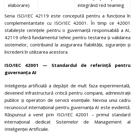
elaborare)
integrând red teaming
Seria ISO/IEC 42119 este concepută pentru a funcționa în
complementaritate cu ISO/IEC 42001. În timp ce 42001
stabilește cerințele pentru o guvernanță responsabilă a AI,
42119 oferă fundamentul tehnic pentru testarea și validarea
sistemelor, contribuind la asigurarea fiabilității, siguranței și
încrederii în utilizarea acestora.
ISO/IEC 42001 — Standardul de referință pentru
guvernanța AI
Inteligența artificială a depășit de mult faza experimentală,
devenind infrastructură critică pentru companii, administrații
publice și operatori de servicii esențiale. Nevoia unui cadru
recunoscut internațional pentru guvernanța AI este evidentă.
Răspunsul a venit prin ISO/IEC 42001 – primul standard
internațional dedicat Sistemelor de Management al
Inteligenței Artificiale.