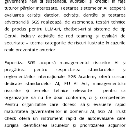
guvernanță real și sustenabil, auditabil și credibil în fața
tuturor părților interesate. Testarea sistemelor AI acoperă
evaluarea calității datelor, echității, clarității și testarea
adversarială. SGS realizează, de asemenea, testări tehnice
de produs pentru LLM-uri, chatbot-uri și sisteme de tip
GenAI, inclusiv activități de red teaming și evaluări de
securitate – tocmai categoriile de riscuri ilustrate în cazurile
reale prezentate anterior.
Expertiza SGS acoperă managementul riscurilor AI și
pregătirea pentru respectarea standardelor și
reglementărilor internaționale. SGS Academy oferă cursuri
dedicate standardelor AI, EU AI Act, managementului
riscurilor și temelor tehnice relevante – pentru ca
organizațiile să nu fie doar conforme, ci și competente.
Pentru organizațiile care doresc să-și evalueze rapid
maturitatea guvernanței lor în domeniul AI, SGS AI Trust
Check oferă un instrument rapid de autoevaluare care
sprijină identificarea lacunelor și prioritizarea acțiunilor