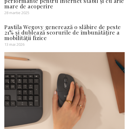
performante pentru Internet stabil și cu arie
mare de acoperire
28 martie 2025
Pastila Wegovy generează o slăbire de peste
21% și dublează scorurile de îmbunătățire a
mobilității fizice
13 mai 2026