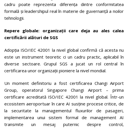
cadru poate reprezenta diferența dintre conformitatea
formală și leadershipul real în materie de guvernanță a noilor
tehnologii.
Repere globale: organizații care deja au ales calea
certificării alături de SGS
Adopția ISO/IEC 42001 la nivel global confirmă că acesta nu
este un instrument teoretic ci un cadru practic, aplicabil în
diverse sectoare. Grupul SGS a jucat un rol central în
certificarea unor organizații pioniere la nivel mondial.
Un moment definitoriu a fost certificarea Changi Airport
Group, operatorul Singapore Changi Airport – prima
certificare acreditată ISO/IEC 42001 la nivel global. Într-un
ecosistem aeroportuar în care AI susține procese critice, de
la securitate la managementul fluxurilor de pasageri,
implementarea unui sistem formal de management AI
transmite un mesaj puternic despre control,