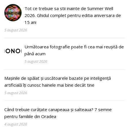
Tot ce trebuie sa stii inainte de Summer Well
2026. Ghidul complet pentru editia aniversara de
15 ani
5 august 2026
Următoarea fotografie poate fi cea mai reușită de
până acum
5 august 2026
Mașinile de spălat și uscătoarele bazate pe inteligență
artificială îți cunosc hainele mai bine decât tine
5 august 2026
Când trebuie curățate canapeaua și salteaua? 7 semne
pentru familiile din Oradea
4 august 2026