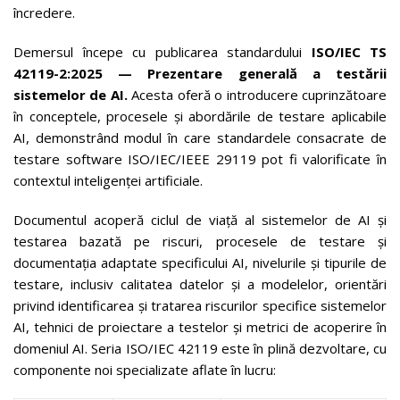
încredere.
Demersul începe cu publicarea standardului
ISO/IEC TS
42119-2:2025 — Prezentare generală a testării
sistemelor de AI.
Acesta oferă o introducere cuprinzătoare
în conceptele, procesele și abordările de testare aplicabile
AI, demonstrând modul în care standardele consacrate de
testare software ISO/IEC/IEEE 29119 pot fi valorificate în
contextul inteligenței artificiale.
Documentul acoperă ciclul de viață al sistemelor de AI și
testarea bazată pe riscuri, procesele de testare și
documentația adaptate specificului AI, nivelurile și tipurile de
testare, inclusiv calitatea datelor și a modelelor, orientări
privind identificarea și tratarea riscurilor specifice sistemelor
AI, tehnici de proiectare a testelor și metrici de acoperire în
domeniul AI. Seria ISO/IEC 42119 este în plină dezvoltare, cu
componente noi specializate aflate în lucru: