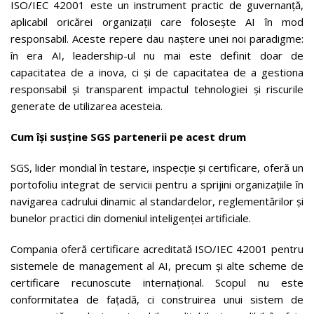
ISO/IEC 42001 este un instrument practic de guvernanță,
aplicabil oricărei organizații care folosește AI în mod
responsabil. Aceste repere dau naștere unei noi paradigme:
în era AI, leadership-ul nu mai este definit doar de
capacitatea de a inova, ci și de capacitatea de a gestiona
responsabil și transparent impactul tehnologiei și riscurile
generate de utilizarea acesteia.
Cum își susține SGS partenerii pe acest drum
SGS, lider mondial în testare, inspecție și certificare, oferă un
portofoliu integrat de servicii pentru a sprijini organizațiile în
navigarea cadrului dinamic al standardelor, reglementărilor și
bunelor practici din domeniul inteligenței artificiale.
Compania oferă certificare acreditată ISO/IEC 42001 pentru
sistemele de management al AI, precum și alte scheme de
certificare recunoscute internațional. Scopul nu este
conformitatea de fațadă, ci construirea unui sistem de