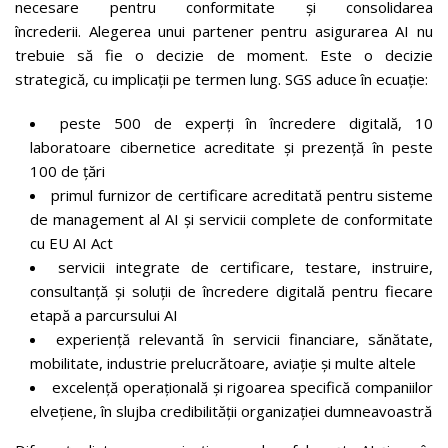
necesare pentru conformitate și consolidarea
încrederii. Alegerea unui partener pentru asigurarea AI nu
trebuie să fie o decizie de moment. Este o decizie
strategică, cu implicații pe termen lung. SGS aduce în ecuație:
peste 500 de experți în încredere digitală, 10
laboratoare cibernetice acreditate și prezență în peste
100 de țări
primul furnizor de certificare acreditată pentru sisteme
de management al AI și servicii complete de conformitate
cu EU AI Act
servicii integrate de certificare, testare, instruire,
consultanță și soluții de încredere digitală pentru fiecare
etapă a parcursului AI
experiență relevantă în servicii financiare, sănătate,
mobilitate, industrie prelucrătoare, aviație și multe altele
excelență operațională și rigoarea specifică companiilor
elvețiene, în slujba credibilității organizației dumneavoastră