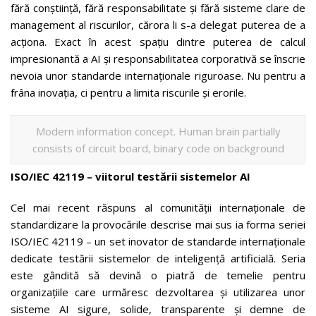
fără conștiință, fără responsabilitate și fără sisteme clare de
management al riscurilor, cărora li s-a delegat puterea de a
acționa. Exact în acest spațiu dintre puterea de calcul
impresionantă a AI și responsabilitatea corporativă se înscrie
nevoia unor standarde internaționale riguroase. Nu pentru a
frâna inovația, ci pentru a limita riscurile și erorile.
Modern information concept. Human brain partially
consists of circuit board, binary code on background
ISO/IEC 42119 – viitorul testării sistemelor AI
Cel mai recent răspuns al comunității internaționale de
standardizare la provocările descrise mai sus ia forma seriei
ISO/IEC 42119 – un set inovator de standarde internaționale
dedicate testării sistemelor de inteligență artificială. Seria
este gândită să devină o piatră de temelie pentru
organizațiile care urmăresc dezvoltarea și utilizarea unor
sisteme AI sigure, solide, transparente și demne de