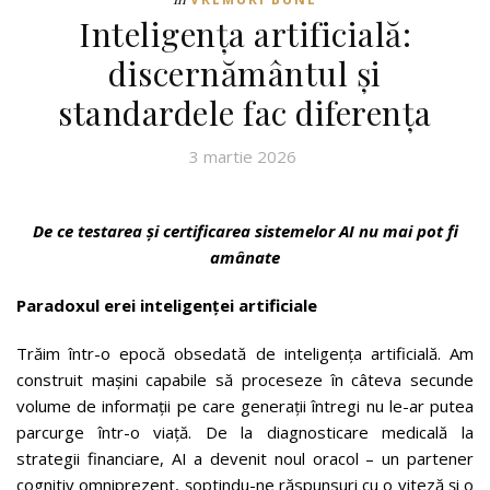
Inteligența artificială:
discernământul și
standardele fac diferența
3 martie 2026
De ce testarea și certificarea sistemelor AI nu mai pot fi
amânate
Paradoxul erei inteligenței artificiale
Trăim într-o epocă obsedată de inteligența artificială. Am
construit mașini capabile să proceseze în câteva secunde
volume de informații pe care generații întregi nu le-ar putea
parcurge într-o viață. De la diagnosticare medicală la
strategii financiare, AI a devenit noul oracol – un partener
cognitiv omniprezent, șoptindu-ne răspunsuri cu o viteză și o