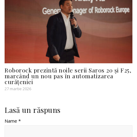
Roborock prezintă noile serii Saros 20 și F25,
marcând un nou pas în automatizarea
curățeniei
27 martie 2026
Lasă un răspuns
Name *