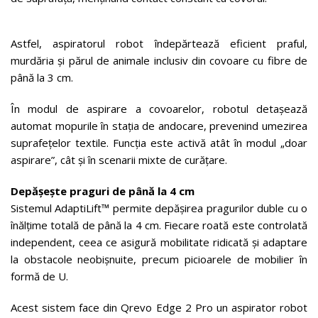
Astfel, aspiratorul robot îndepărtează eficient praful,
murdăria și părul de animale inclusiv din covoare cu fibre de
până la 3 cm.
În modul de aspirare a covoarelor, robotul detașează
automat mopurile în stația de andocare, prevenind umezirea
suprafețelor textile. Funcția este activă atât în modul „doar
aspirare”, cât și în scenarii mixte de curățare.
Depășește praguri de până la 4 cm
Sistemul AdaptiLift™ permite depășirea pragurilor duble cu o
înălțime totală de până la 4 cm. Fiecare roată este controlată
independent, ceea ce asigură mobilitate ridicată și adaptare
la obstacole neobișnuite, precum picioarele de mobilier în
formă de U.
Acest sistem face din Qrevo Edge 2 Pro un aspirator robot