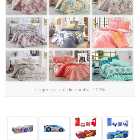
Lenjerii de pat din bumbac 100%