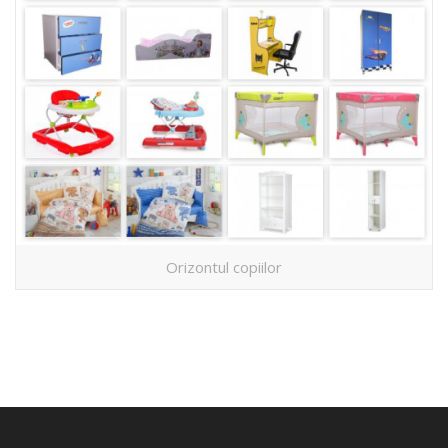
Orizontul copiilor