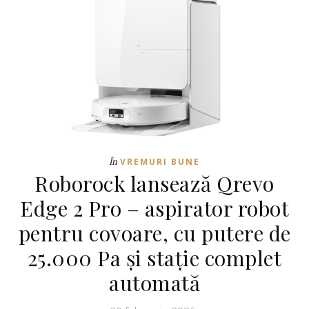
În
VREMURI BUNE
Roborock lansează Qrevo
Edge 2 Pro – aspirator robot
pentru covoare, cu putere de
25.000 Pa și stație complet
automată