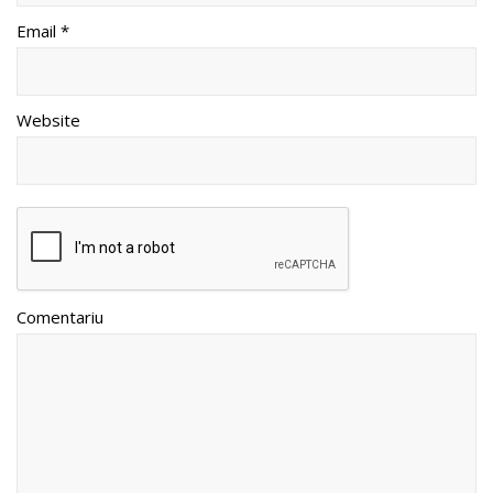
Email *
Website
Comentariu