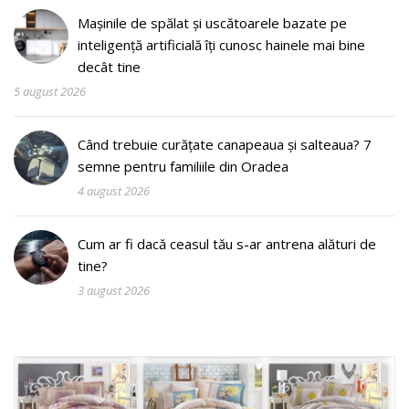
Mașinile de spălat și uscătoarele bazate pe
inteligență artificială îți cunosc hainele mai bine
decât tine
5 august 2026
Când trebuie curățate canapeaua și salteaua? 7
semne pentru familiile din Oradea
4 august 2026
Cum ar fi dacă ceasul tău s-ar antrena alături de
tine?
3 august 2026