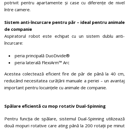
potrivit pentru apartamente și case cu diferențe de nivel
între camere.
Sistem anti-încurcare pentru păr – ideal pentru animale
de companie
Aspiratorul robot este echipat cu un sistem dublu anti-
încurcare:
peria principală DuoDivide®
peria laterală FlexiArm™ Arc
Acestea colectează eficient fire de păr de până la 40 cm,
reducând necesitatea curățării manuale a periei – un avantaj
important pentru locuințele cu animale de companie.
Spălare eficientă cu mop rotativ Dual-Spinning
Pentru funcția de spălare, sistemul Dual-Spinning utilizează
două mopuri rotative care ating până la 200 rotații pe minut