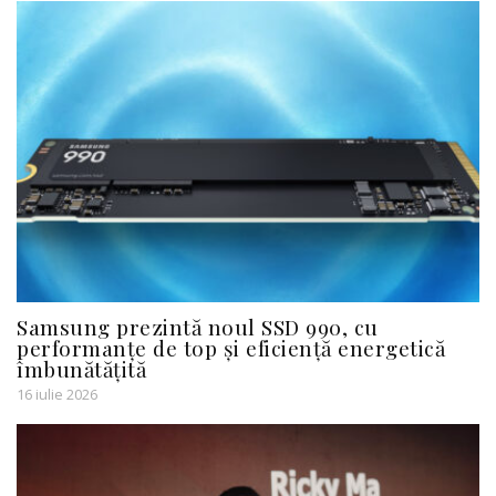
Samsung prezintă noul SSD 990, cu
performanțe de top și eficiență energetică
îmbunătățită
16 iulie 2026