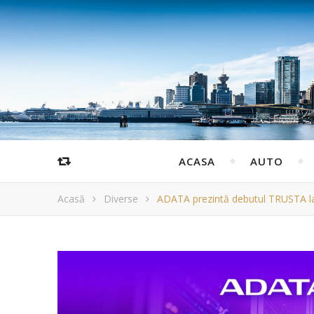
ACASA
AUTO
Acasă
Diverse
ADATA prezintă debutul TRUSTA la