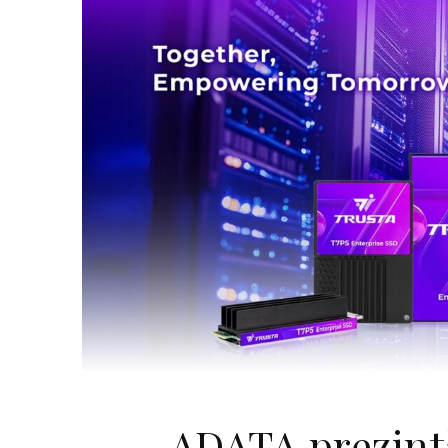
ADATA prezint