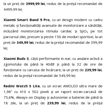
la un preț de
3999,99 lei
, redus de la prețul recomandat de
4499,99 lei;
Xiaomi Smart Band 9 Pro
, cu un design modern cu cadru
metalic și funcționalități avansate de monitorizare a sănătății,
incluzând monitorizarea ritmului cardiac și SpO₂ pe tot
parcursul zilei, precum și peste 150 de moduri sportive, la un
preț de
349,99 lei
, redus de la prețul recomandat de 399,99
lei;
Xiaomi Buds 3
, căști performante in-ear, cu anulare activă a
zgomotului de până la 40dB și până la 32 de ore de
funcționare cu carcasa de încărcare, la un preț de
239,99 lei
,
redus de la prețul recomandat de 549,99 lei;
Redmi Watch 5 Lite
, cu un ecran AMOLED ultra mare de
1,96” cu 410 x 502 pixeli și un raport ecran-carcasă de
75,6%, Always-on Display și autonomie a bateriei de până la
18 zile, la un preț de
239,99 lei
, redus de la prețul