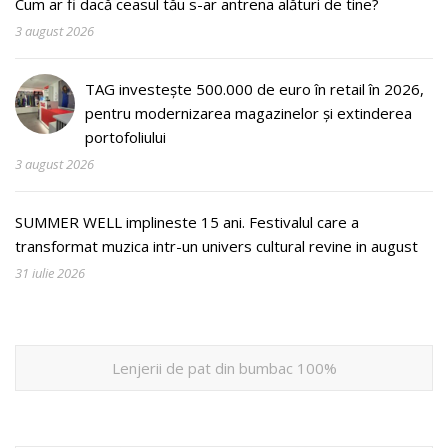
Cum ar fi dacă ceasul tău s-ar antrena alături de tine?
3 august 2026
TAG investește 500.000 de euro în retail în 2026,
pentru modernizarea magazinelor și extinderea
portofoliului
3 august 2026
SUMMER WELL implineste 15 ani. Festivalul care a
transformat muzica intr-un univers cultural revine in august
31 iulie 2026
Lenjerii de pat din bumbac 100%