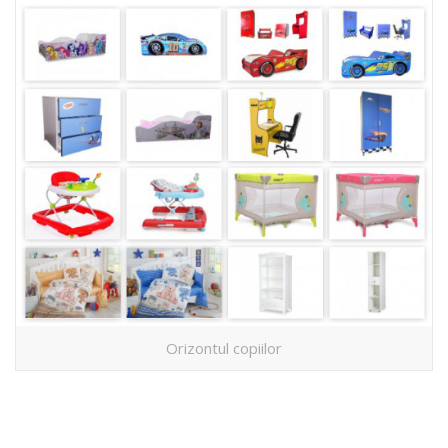
Orizontul copiilor