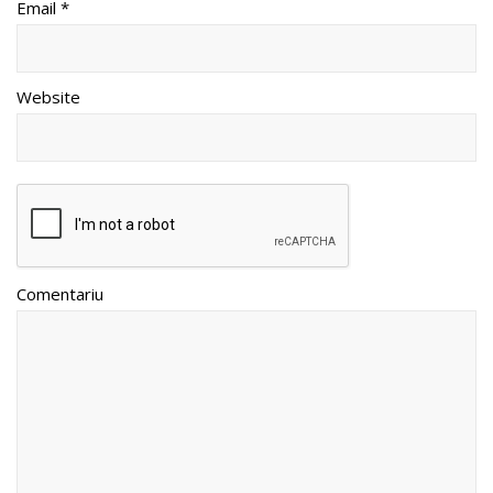
Email *
Website
Comentariu