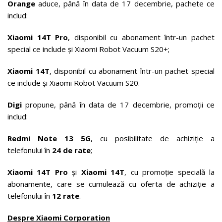
Orange
aduce, până în data de 17 decembrie, pachete ce
includ:
Xiaomi 14T Pro
, disponibil cu abonament într-un pachet
special ce include și Xiaomi Robot Vacuum S20+;
Xiaomi 14T
, disponibil cu abonament într-un pachet special
ce include și Xiaomi Robot Vacuum S20.
Digi
propune, până în data de 17 decembrie, promoții ce
includ:
Redmi Note 13 5G
, cu posibilitate de achiziție a
telefonului
în
24 de rate
;
Xiaomi 14T Pro
și
Xiaomi 14T
, cu promoție specială la
abonamente, care se cumulează cu oferta de achiziție a
telefonului în
12 rate
.
Despre Xiaomi Corporation