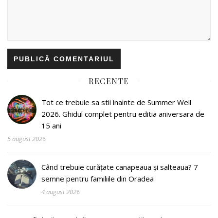
RECENTE
Tot ce trebuie sa stii inainte de Summer Well
2026. Ghidul complet pentru editia aniversara de
15 ani
5 august 2026
Când trebuie curățate canapeaua și salteaua? 7
semne pentru familiile din Oradea
4 august 2026