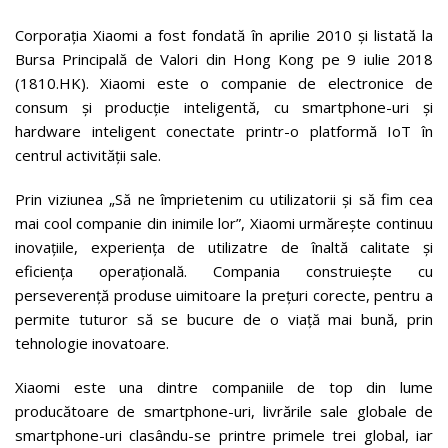
Corporația Xiaomi a fost fondată în aprilie 2010 și listată la
Bursa Principală de Valori din Hong Kong pe 9 iulie 2018
(1810.HK). Xiaomi este o companie de electronice de
consum și producție inteligentă, cu smartphone-uri și
hardware inteligent conectate printr-o platformă IoT în
centrul activității sale.
Prin viziunea „Să ne împrietenim cu utilizatorii și să fim cea
mai cool companie din inimile lor”, Xiaomi urmărește continuu
inovațiile, experiența de utilizatre de înaltă calitate și
eficiența operațională. Compania construiește cu
perseverență produse uimitoare la prețuri corecte, pentru a
permite tuturor să se bucure de o viață mai bună, prin
tehnologie inovatoare.
Xiaomi este una dintre companiile de top din lume
producătoare de smartphone-uri, livrările sale globale de
smartphone-uri clasându-se printre primele trei global, iar