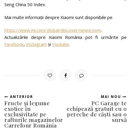
Seng China 50 Index.
Mai multe informații despre Xiaomi sunt disponibile pe
https://www.mi.com/global/discover/newsroom
.
Actualizările despre Xiaomi România pot fi urmărite pe
Facebook
,
Instagram
și
Youtube
.
ANTERIOR
MAI NOU
Fructe și legume
PC Garage te
exotice în
echipează gratuit cu o
exclusivitate pe
pereche de căști sau o
rafturile magazinelor
sursă
Carrefour România