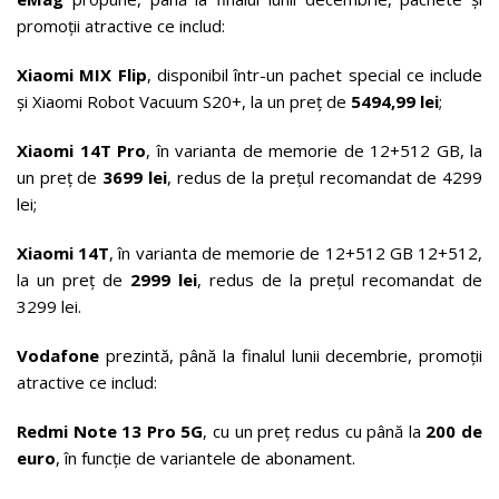
promoții atractive ce includ:
Xiaomi MIX Flip
, disponibil într-un pachet special ce include
și Xiaomi Robot Vacuum S20+, la un preț de
5494,99 lei
;
Xiaomi 14T Pro
, în varianta de memorie de 12+512 GB, la
un preț de
3699 lei
, redus de la prețul recomandat de 4299
lei;
Xiaomi 14T
, în varianta de memorie de 12+512 GB 12+512,
la un preț de
2999 lei
, redus de la prețul recomandat de
3299 lei.
Vodafone
prezintă, până la finalul lunii decembrie, promoții
atractive ce includ:
Redmi Note 13 Pro 5G
, cu un preț redus cu până la
200 de
euro
, în funcție de variantele de abonament.