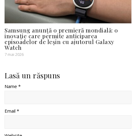
Samsung anunță o premieră mondială: o
inovație care permite anticiparea
episoadelor de leșin cu ajutorul Galaxy
Watch
7 mai 2026
Lasă un răspuns
Name *
Email *
Website