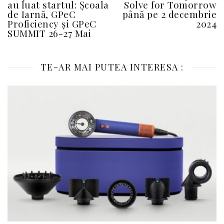
au luat startul: Școala
Solve for Tomorrow
de Iarnă, GPeC
până pe 2 decembrie
Proficiency și GPeC
2024
SUMMIT 26-27 Mai
TE-AR MAI PUTEA INTERESA :