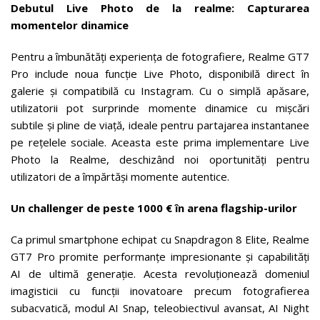
Debutul Live Photo de la realme:
Capturarea
momentelor dinamice
Pentru a îmbunătăți experiența de fotografiere, Realme GT7
Pro include noua funcție Live Photo, disponibilă direct în
galerie și compatibilă cu Instagram. Cu o simplă apăsare,
utilizatorii pot surprinde momente dinamice cu mișcări
subtile și pline de viață, ideale pentru partajarea instantanee
pe rețelele sociale. Aceasta este prima implementare Live
Photo la Realme, deschizând noi oportunități pentru
utilizatori de a împărtăși momente autentice.
Un challenger de peste 1000 € în arena flagship-urilor
Ca primul smartphone echipat cu Snapdragon 8 Elite, Realme
GT7 Pro promite performanțe impresionante și capabilități
AI de ultimă generație. Acesta revoluționează domeniul
imagisticii cu funcții inovatoare precum fotografierea
subacvatică, modul AI Snap, teleobiectivul avansat, AI Night