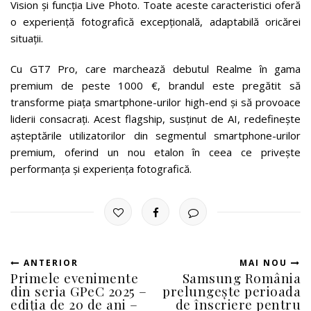
Vision și funcția Live Photo. Toate aceste caracteristici oferă
o experiență fotografică excepțională, adaptabilă oricărei
situații.
Cu GT7 Pro, care marchează debutul Realme în gama
premium de peste 1000 €, brandul este pregătit să
transforme piața smartphone-urilor high-end și să provoace
liderii consacrați. Acest flagship, susținut de AI, redefinește
așteptările utilizatorilor din segmentul smartphone-urilor
premium, oferind un nou etalon în ceea ce privește
performanța și experiența fotografică.
ANTERIOR
MAI NOU
Primele evenimente
Samsung România
din seria GPeC 2025 –
prelungește perioada
ediția de 20 de ani –
de înscriere pentru