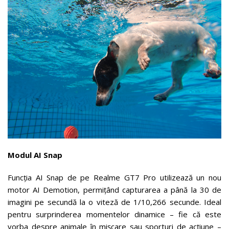
Modul AI Snap
Funcția AI Snap de pe Realme GT7 Pro utilizează un nou
motor AI Demotion, permițând capturarea a până la 30 de
imagini pe secundă la o viteză de 1/10,266 secunde. Ideal
pentru surprinderea momentelor dinamice – fie că este
vorba despre animale în mișcare sau sporturi de acțiune –