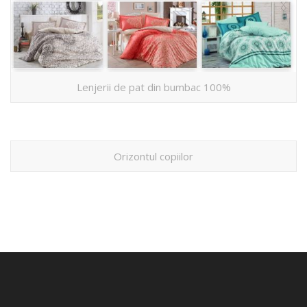
Lenjerii de pat din bumbac 100%
Orizontul copiilor