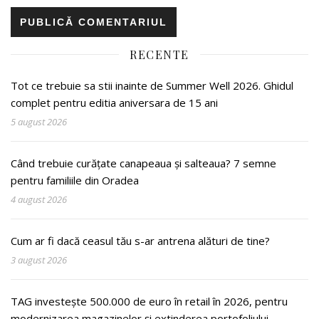
RECENTE
Tot ce trebuie sa stii inainte de Summer Well 2026. Ghidul
complet pentru editia aniversara de 15 ani
5 august 2026
Când trebuie curățate canapeaua și salteaua? 7 semne
pentru familiile din Oradea
4 august 2026
Cum ar fi dacă ceasul tău s-ar antrena alături de tine?
3 august 2026
TAG investește 500.000 de euro în retail în 2026, pentru
modernizarea magazinelor și extinderea portofoliului