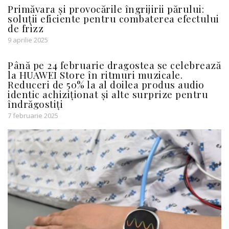
Primăvara și provocările îngrijirii părului:
soluții eficiente pentru combaterea efectului
de frizz
9 aprilie 2025
Până pe 24 februarie dragostea se celebrează
la HUAWEI Store în ritmuri muzicale.
Reduceri de 50% la al doilea produs audio
identic achiziționat și alte surprize pentru
îndrăgostiți
7 februarie 2025