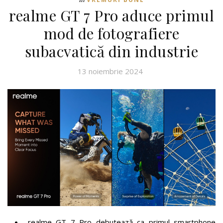
realme GT 7 Pro aduce primul
mod de fotografiere
subacvatică din industrie
13 noiembrie 2024
realme GT 7 Pro debutează ca primul smartphone