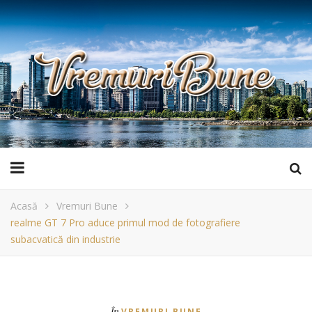
Acasă
Vremuri Bune
realme GT 7 Pro aduce primul mod de fotografiere
subacvatică din industrie
În
VREMURI BUNE