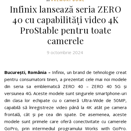
Infinix lansează seria ZERO
40 cu capabilități video 4K
ProStable pentru toate
camerele
9 octombrie 2024
București, România –
Infinix, un brand de tehnologie creat
pentru consumatorii tineri, a prezentat cele mai noi modele
din seria sa emblematică ZERO 40 – ZERO 40 5G și
versiunea 4G. Aceste modele sunt singurele smartphone-uri
din clasa lor echipate cu o cameră Ultra-Wide de 50MP,
capabilă să înregistreze video până la 4K atât pe camera
frontală, cât și pe cea din spate. De asemenea, aceste
modele sunt primele care oferă conectivitate cu camerele
GoPro, prin intermediul programului Works with GoPro.