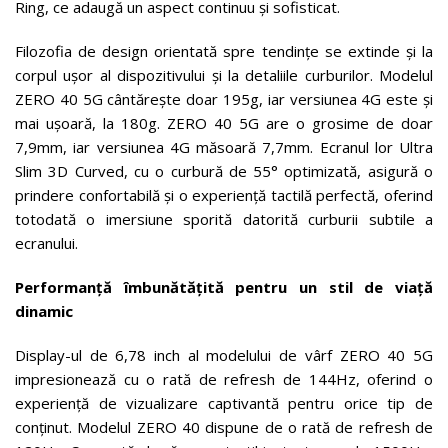
Ring, ce adaugă un aspect continuu și sofisticat.
Filozofia de design orientată spre tendințe se extinde și la
corpul ușor al dispozitivului și la detaliile curburilor. Modelul
ZERO 40 5G cântărește doar 195g, iar versiunea 4G este și
mai ușoară, la 180g. ZERO 40 5G are o grosime de doar
7,9mm, iar versiunea 4G măsoară 7,7mm. Ecranul lor Ultra
Slim 3D Curved, cu o curbură de 55° optimizată, asigură o
prindere confortabilă și o experiență tactilă perfectă, oferind
totodată o imersiune sporită datorită curburii subtile a
ecranului.
Performanță îmbunătățită pentru un stil de viață
dinamic
Display-ul de 6,78 inch al modelului de vârf ZERO 40 5G
impresionează cu o rată de refresh de 144Hz, oferind o
experiență de vizualizare captivantă pentru orice tip de
conținut. Modelul ZERO 40 dispune de o rată de refresh de