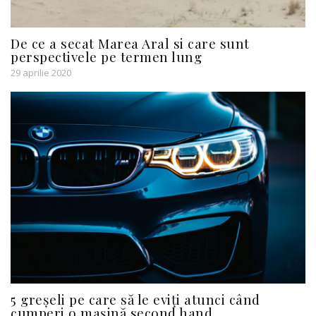
De ce a secat Marea Aral si care sunt
perspectivele pe termen lung
29 aprilie 2020
5 greșeli pe care să le eviți atunci când
cumperi o mașină second hand