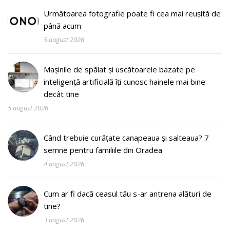
Următoarea fotografie poate fi cea mai reușită de
până acum
5 august 2026
Mașinile de spălat și uscătoarele bazate pe
inteligență artificială îți cunosc hainele mai bine
decât tine
5 august 2026
Când trebuie curățate canapeaua și salteaua? 7
semne pentru familiile din Oradea
4 august 2026
Cum ar fi dacă ceasul tău s-ar antrena alături de
tine?
3 august 2026