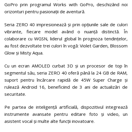
GoPro prin programul Works with GoPro, deschizând noi
orizonturi pentru pasionații de aventură.
Seria ZERO 40 impresionează și prin opțiunile sale de culori
vibrante, fiecare model având o nuanță distinctă. În
colaborare cu WGSN, liderul global în prognoza tendințelor,
au fost dezvoltate trei culori în vogă: Violet Garden, Blossom
Glow și Misty Aqua.
Cu un ecran AMOLED curbat 3D și un procesor de top în
segmentul său, seria ZERO 40 oferă până la 24 GB de RAM,
suport pentru încărcare rapidă de 45W Super Charge și
rulează Android 16, beneficiind de 3 ani de actualizări de
securitate.
Pe partea de inteligență artificială, dispozitivul integrează
instrumente avansate pentru editare foto și video, un
asistent vocal și multe alte funcții inovatoare.