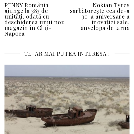
PENNY România
Nokian Tyres
ajunge la 383 de
sărbătorește cea de-a
unități, odată cu
90-a aniversare a
deschiderea unui nou
inovației sale,
magazin în Cluj-
anvelopa de iarnă
Napoca
TE-AR MAI PUTEA INTERESA :