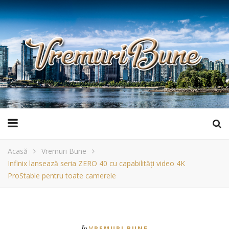
Acasă
Vremuri Bune
Infinix lansează seria ZERO 40 cu capabilități video 4K
ProStable pentru toate camerele
În
VREMURI BUNE