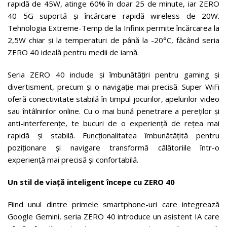
rapidă de 45W, atinge 60% în doar 25 de minute, iar ZERO
40 5G suportă și încărcare rapidă wireless de 20W.
Tehnologia Extreme-Temp de la Infinix permite încărcarea la
2,5W chiar și la temperaturi de până la -20°C, făcând seria
ZERO 40 ideală pentru medii de iarnă.
Seria ZERO 40 include și îmbunătățiri pentru gaming și
divertisment, precum și o navigație mai precisă. Super WiFi
oferă conectivitate stabilă în timpul jocurilor, apelurilor video
sau întâlnirilor online. Cu o mai bună penetrare a pereților și
anti-interferențe, te bucuri de o experiență de rețea mai
rapidă și stabilă. Funcționalitatea îmbunătățită pentru
poziționare și navigare transformă călătoriile într-o
experiență mai precisă și confortabilă.
Un stil de viață inteligent începe cu ZERO 40
Fiind unul dintre primele smartphone-uri care integrează
Google Gemini, seria ZERO 40 introduce un asistent IA care