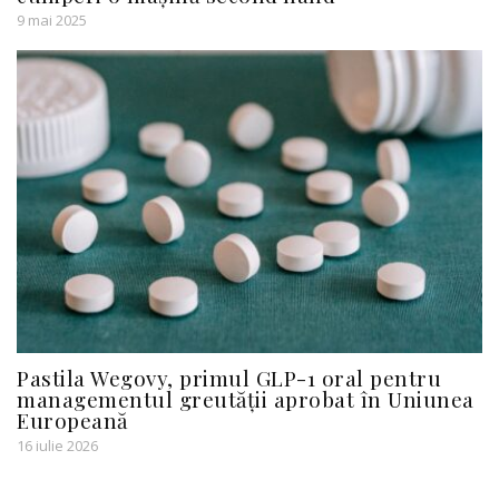
9 mai 2025
Pastila Wegovy, primul GLP-1 oral pentru
managementul greutății aprobat în Uniunea
Europeană
16 iulie 2026