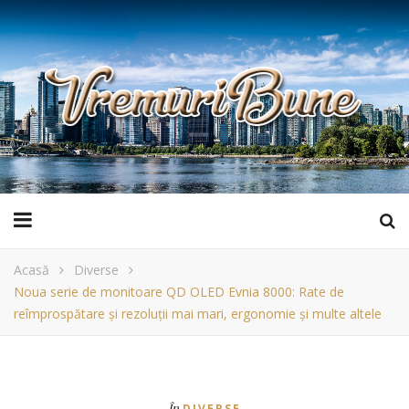
Acasă
Diverse
Noua serie de monitoare QD OLED Evnia 8000: Rate de
reîmprospătare și rezoluții mai mari, ergonomie și multe altele
În
DIVERSE