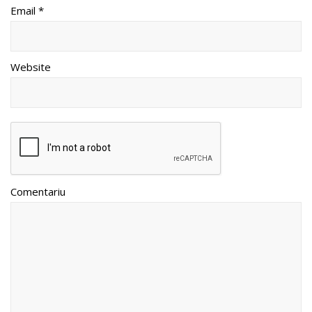
Email *
Website
Comentariu