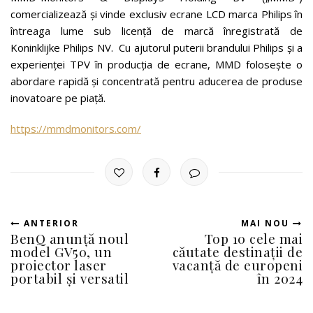
comercializează și vinde exclusiv ecrane LCD marca Philips în
întreaga lume sub licență de marcă înregistrată de
Koninklijke Philips NV. Cu ajutorul puterii brandului Philips și a
experienței TPV în producția de ecrane, MMD folosește o
abordare rapidă și concentrată pentru aducerea de produse
inovatoare pe piață.
https://mmdmonitors.com/
ANTERIOR
MAI NOU
BenQ anunță noul
Top 10 cele mai
model GV50, un
căutate destinații de
proiector laser
vacanță de europeni
portabil şi versatil
în 2024