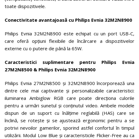
toate dispozitivele.
Conectivitate avantajoasă cu Philips Evnia 32M2N8900
Philips Evnia 32M2N8900 este echipat cu un port USB-C,
care oferă opțiuni flexibile de încărcare a dispozitivelor
externe cu o putere de până la 65W.
Caracteristici suplimentare pentru Philips Evnia
27M2N8500 & Philips Evnia 32M2N8900
Philips Evnia 27M2N8500 și 32M2N8900 încorporează una
dintre cele mai captivante și personalizabile caracteristici:
iluminarea Ambiglow RGB care poate direcționa culorile
pentru a urmări sunetul și conținutul video. Ambele modele
dispun de un suport cu înălțime reglabilă (HAS) care se
înclină, se rotește și se ajustează ergonomic pentru a se
potrivi nevoilor gamerilor, sporind astfel confortul în timpul
utilizării. Modul Low Blue și caracteristicile Flicker-Free au ca