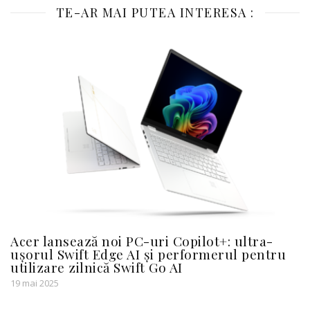
TE-AR MAI PUTEA INTERESA :
Acer lansează noi PC-uri Copilot+: ultra-
ușorul Swift Edge AI și performerul pentru
utilizare zilnică Swift Go AI
19 mai 2025