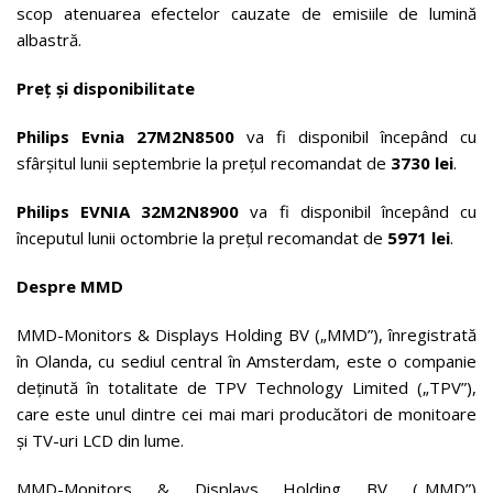
scop atenuarea efectelor cauzate de emisiile de lumină
albastră.
Preț și disponibilitate
Philips Evnia 27M2N8500
va fi disponibil începând cu
sfârșitul lunii septembrie la prețul recomandat de
3730 lei
.
Philips EVNIA 32M2N8900
va fi disponibil începând cu
începutul lunii octombrie la prețul recomandat de
5971 lei
.
Despre MMD
MMD-Monitors & Displays Holding BV („MMD”), înregistrată
în Olanda, cu sediul central în Amsterdam, este o companie
deținută în totalitate de TPV Technology Limited („TPV”),
care este unul dintre cei mai mari producători de monitoare
și TV-uri LCD din lume.
MMD-Monitors & Displays Holding BV („MMD”)