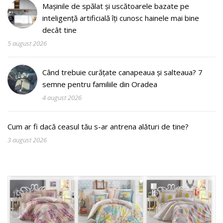
Mașinile de spălat și uscătoarele bazate pe
inteligență artificială îți cunosc hainele mai bine
decât tine
5 august 2026
Când trebuie curățate canapeaua și salteaua? 7
semne pentru familiile din Oradea
4 august 2026
Cum ar fi dacă ceasul tău s-ar antrena alături de tine?
3 august 2026