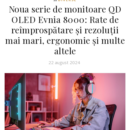
Noua serie de monitoare QD
OLED Evnia 8000: Rate de
reîmprospătare și rezoluții
mai mari, ergonomie și multe
altele
22 august 2024