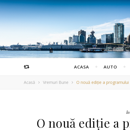
ACASA
AUTO
Acasă
Vremuri Bune
O nouă ediție a programului 
În
O nouă ediție a