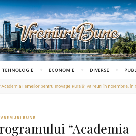
TEHNOLOGIE
ECONOMIE
DIVERSE
PUBL
“Academia Femeilor pentru Inovație Rurală” va reuni în noiembrie, în
VREMURI BUNE
 programului “Academia