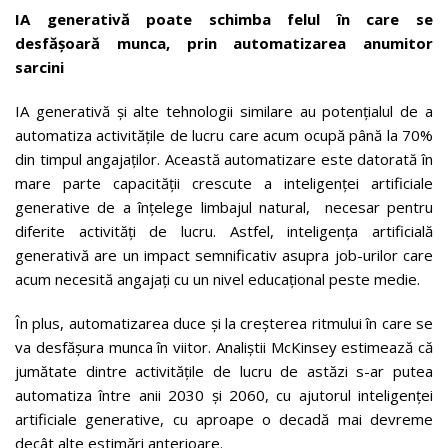
IA generativă poate schimba felul în care se
desfășoară munca, prin automatizarea anumitor
sarcini
IA generativă și alte tehnologii similare au potențialul de a
automatiza activitățile de lucru care acum ocupă până la 70%
din timpul angajaților. Această automatizare este datorată în
mare parte capacității crescute a inteligenței artificiale
generative de a înțelege limbajul natural, necesar pentru
diferite activități de lucru. Astfel, inteligența artificială
generativă are un impact semnificativ asupra job-urilor care
acum necesită angajați cu un nivel educațional peste medie.
În plus, automatizarea duce și la creșterea ritmului în care se
va desfășura munca în viitor. Analiștii McKinsey estimează că
jumătate dintre activitățile de lucru de astăzi s-ar putea
automatiza între anii 2030 și 2060, cu ajutorul inteligenței
artificiale generative, cu aproape o decadă mai devreme
decât alte estimări anterioare.