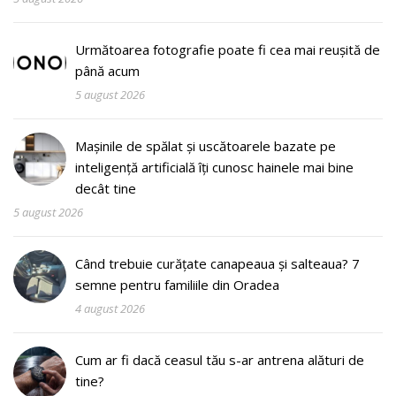
Următoarea fotografie poate fi cea mai reușită de
până acum
5 august 2026
Mașinile de spălat și uscătoarele bazate pe
inteligență artificială îți cunosc hainele mai bine
decât tine
5 august 2026
Când trebuie curățate canapeaua și salteaua? 7
semne pentru familiile din Oradea
4 august 2026
Cum ar fi dacă ceasul tău s-ar antrena alături de
tine?