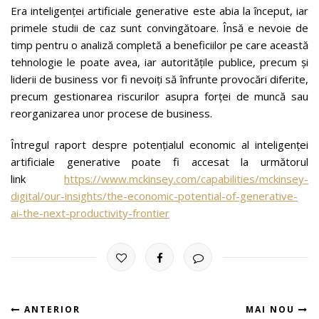
Era inteligenței artificiale generative este abia la început, iar
primele studii de caz sunt convingătoare. Însă e nevoie de
timp pentru o analiză completă a beneficiilor pe care această
tehnologie le poate avea, iar autoritățile publice, precum și
liderii de business vor fi nevoiți să înfrunte provocări diferite,
precum gestionarea riscurilor asupra forței de muncă sau
reorganizarea unor procese de business.
Întregul raport despre potențialul economic al inteligenței
artificiale generative poate fi accesat la următorul
link
https://www.mckinsey.com/capabilities/mckinsey-
digital/our-insights/the-economic-potential-of-generative-
ai-the-next-productivity-frontier
ANTERIOR
MAI NOU