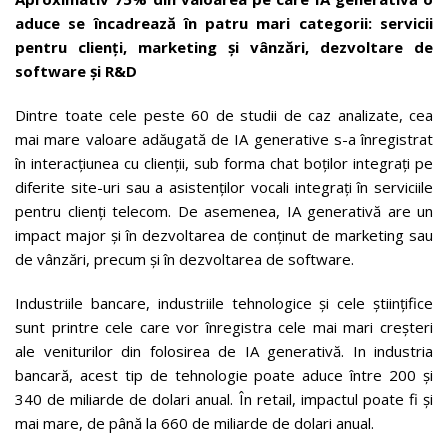
aduce se încadrează în patru mari categorii: servicii
pentru clienți, marketing și vânzări, dezvoltare de
software și R&D
Dintre toate cele peste 60 de studii de caz analizate, cea
mai mare valoare adăugată de IA generative s-a înregistrat
în interacțiunea cu clienții, sub forma chat boților integrați pe
diferite site-uri sau a asistenților vocali integrați în serviciile
pentru clienți telecom. De asemenea, IA generativă are un
impact major și în dezvoltarea de conținut de marketing sau
de vânzări, precum și în dezvoltarea de software.
Industriile bancare, industriile tehnologice și cele științifice
sunt printre cele care vor înregistra cele mai mari creșteri
ale veniturilor din folosirea de IA generativă. In industria
bancară, acest tip de tehnologie poate aduce între 200 și
340 de miliarde de dolari anual. În retail, impactul poate fi și
mai mare, de până la 660 de miliarde de dolari anual.