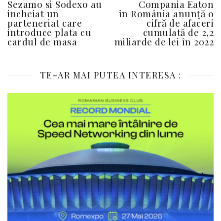
Sezamo si Sodexo au
Compania Eaton
incheiat un
în România anunță o
parteneriat care
cifră de afaceri
introduce plata cu
cumulată de 2,2
cardul de masa
miliarde de lei în 2022
TE-AR MAI PUTEA INTERESA :