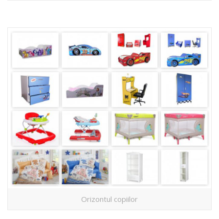
Orizontul copiilor