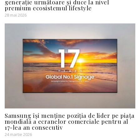
generație următoare și duce la nivel
premium ecosistemul lifestyle
28 mai 2026
Samsung își menține poziția de lider pe piața
mondială a ecranelor comerciale pentru al
17-lea an consecutiv
24 martie 2026