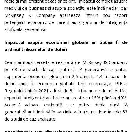
rapid și mai eficient decât orice om. Impactul complet asupra
mediului de business și asupra societății este încă neclar, dar
McKinsey & Company analizează într-un nou raport
potențialul economic pe care îl au algoritmii de inteligență
artificială generativă.
Impactul
asupra economiei globale ar putea fi de
ordinul trilioanelor de dolari
Cea mai nouă cercetare realizată de McKinsey & Company
pe 63 de studii de caz arată că IA generativă ar putea
suplimenta economia globală cu 2,6 până la 4,4 trilioane de
dolari anual în economia globală. Prin comparație, PIB-ul
Regatului Unit în 2021 a fost de 3,1 trilioane de dolari. Astfel,
impactul inteligenței artificiale ar crește cu 15% până la 40%.
Această valoare estimată s-ar putea dubla dacă IA
generativă ar fi inclusă în sarcinile actuale, nu doar în cele 63
de studii de caz analizate.
Aproximativ 75% din valoarea pe care IA generativă o