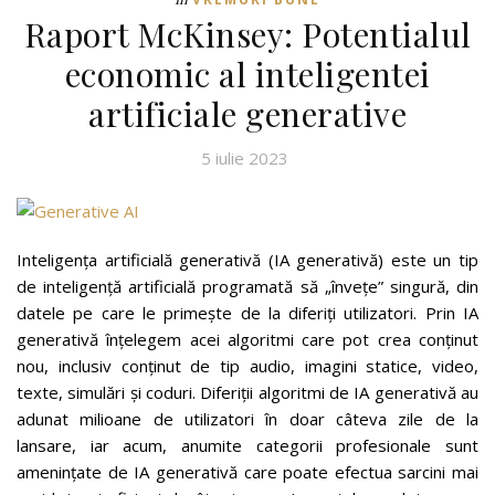
Raport McKinsey: Potentialul
economic al inteligentei
artificiale generative
5 iulie 2023
Inteligența artificială generativă (IA generativă) este un tip
de inteligență artificială programată să „învețe” singură, din
datele pe care le primește de la diferiți utilizatori. Prin IA
generativă înțelegem acei algoritmi care pot crea conținut
nou, inclusiv conținut de tip audio, imagini statice, video,
texte, simulări și coduri. Diferiții algoritmi de IA generativă au
adunat milioane de utilizatori în doar câteva zile de la
lansare, iar acum, anumite categorii profesionale sunt
amenințate de IA generativă care poate efectua sarcini mai