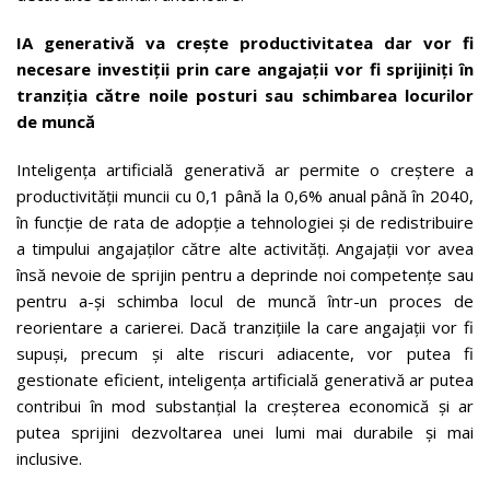
IA generativă va crește productivitatea dar vor fi
necesare investiții prin care angajații vor fi sprijiniți în
tranziția către noile posturi sau schimbarea locurilor
de muncă
Inteligența artificială generativă ar permite o creștere a
productivității muncii cu 0,1 până la 0,6% anual până în 2040,
în funcție de rata de adopție a tehnologiei și de redistribuire
a timpului angajaților către alte activități. Angajații vor avea
însă nevoie de sprijin pentru a deprinde noi competențe sau
pentru a-și schimba locul de muncă într-un proces de
reorientare a carierei. Dacă tranzițiile la care angajații vor fi
supuși, precum și alte riscuri adiacente, vor putea fi
gestionate eficient, inteligența artificială generativă ar putea
contribui în mod substanțial la creșterea economică și ar
putea sprijini dezvoltarea unei lumi mai durabile și mai
inclusive.