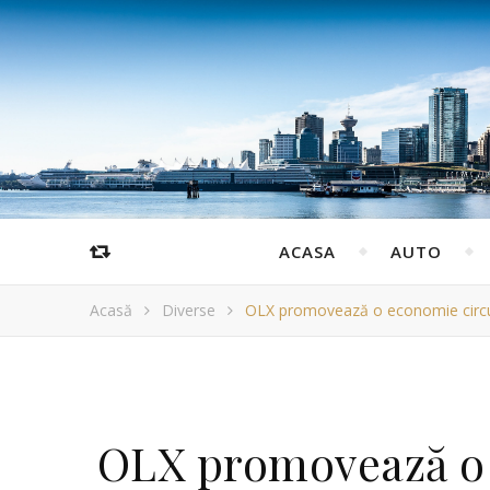
ACASA
AUTO
Acasă
Diverse
OLX promovează o economie circula
OLX promovează o 