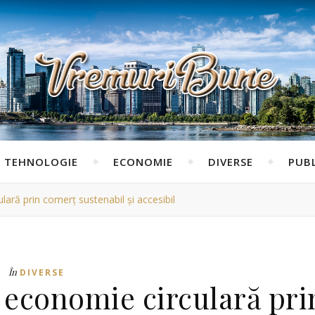
TEHNOLOGIE
ECONOMIE
DIVERSE
PUBL
ră prin comerț sustenabil și accesibil
În
DIVERSE
economie circulară pri