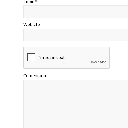
Email *
Website
Comentariu