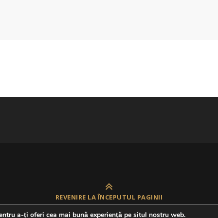
REVENIRE LA ÎNCEPUTUL PAGINII
ntru a-ți oferi cea mai bună experiență pe situl nostru web.