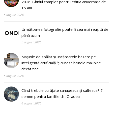
2026. Ghidul complet pentru editia aniversara de
15 ani
5 august 2026
Următoarea fotografie poate fi cea mai reușită de
până acum
5 august 2026
Mașinile de spălat și uscătoarele bazate pe
inteligență artificială îți cunosc hainele mai bine
decât tine
5 august 2026
Când trebuie curățate canapeaua și salteaua? 7
semne pentru familiile din Oradea
4 august 2026