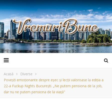
Acasă
Diverse
Povești emoționante despre eșec și lecții valoroase la ediția a
22-a Fuckup Nights București. „Ne putem pensiona de la job,
dar nu ne putem pensiona de la viață”