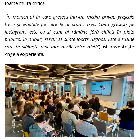
foarte multă critică.
„În momentul în care greșești într-un mediu privat, greșeala
trece și emoțiile pe care le ai atunci trec. Când greșești pe
Instagram, este ca și cum ai rămâne fără chiloți în piața
publică. În public, eșecul se simte foarte rușinos. Este o rușine
care te slăbește mai tare decât orice dietă”,
își povestește
Angela experiența.