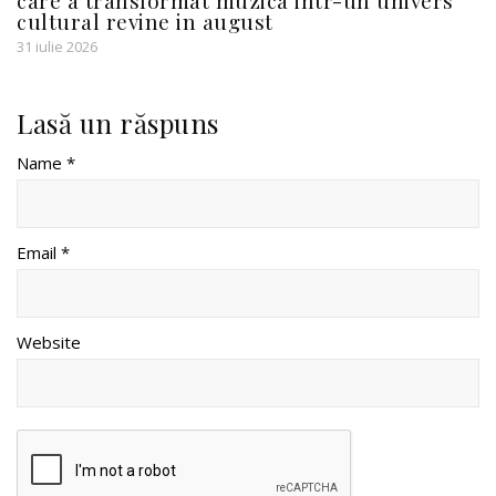
care a transformat muzica intr-un univers
cultural revine in august
31 iulie 2026
Lasă un răspuns
Name *
Email *
Website