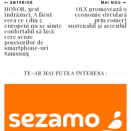
ANTERIOR
MAI NOU
HONOR, gest
OLX promovează o
îndrăzneț. A făcut
economie circulară
ceea ce 1 din 5
prin comerț
europeni nu se simte
sustenabil și accesibil
confortabil să facă:
cere scuze
posesorilor de
smartphone-uri
Samsung
TE-AR MAI PUTEA INTERESA :