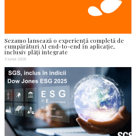
Sezamo lansează o experiență completă de
cumpărături AI end-to-end în aplicație,
inclusiv plăți integrate
3 iunie 2026