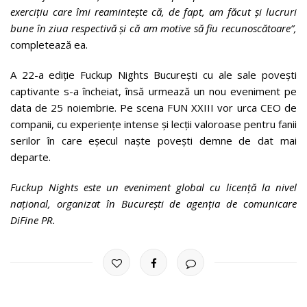
exercițiu care îmi reamintește că, de fapt, am făcut și lucruri
bune în ziua respectivă și că am motive să fiu recunoscătoare”,
completează ea.
A 22-a ediție Fuckup Nights București cu ale sale povești
captivante s-a încheiat, însă urmează un nou eveniment pe
data de 25 noiembrie. Pe scena FUN XXIII vor urca CEO de
companii, cu experiențe intense și lecții valoroase pentru fanii
serilor în care eșecul naște povești demne de dat mai
departe.
Fuckup Nights este un eveniment global cu licență la nivel
național, organizat în București de agenția de comunicare
DiFine PR.