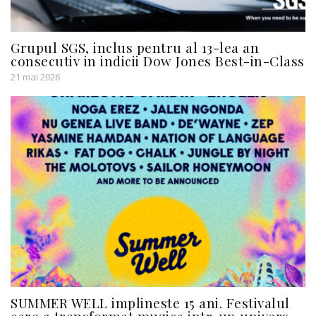
Grupul SGS, inclus pentru al 13-lea an
consecutiv in indicii Dow Jones Best-in-Class
21 mai 2026
SUMMER WELL implineste 15 ani. Festivalul