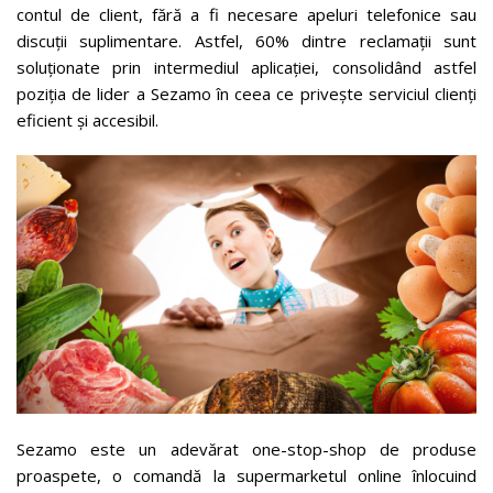
contul de client, fără a fi necesare apeluri telefonice sau
discuții suplimentare. Astfel, 60% dintre reclamații sunt
soluționate prin intermediul aplicației, consolidând astfel
poziția de lider a Sezamo în ceea ce privește serviciul clienți
eficient și accesibil.
Sezamo este un adevărat one-stop-shop de produse
proaspete, o comandă la supermarketul online înlocuind