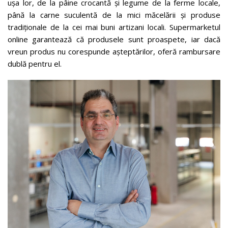
ușa lor, de la pâine crocantă și legume de la ferme locale,
până la carne suculentă de la mici măcelării și produse
tradiționale de la cei mai buni artizani locali. Supermarketul
online garantează că produsele sunt proaspete, iar dacă
vreun produs nu corespunde așteptărilor, oferă rambursare
dublă pentru el.