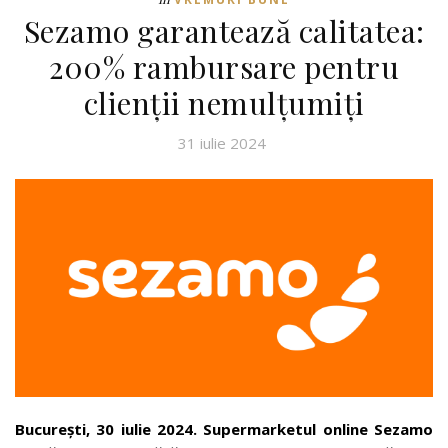
Sezamo garantează calitatea:
200% rambursare pentru
clienții nemulțumiți
31 iulie 2024
București, 30 iulie 2024. Supermarketul online Sezamo