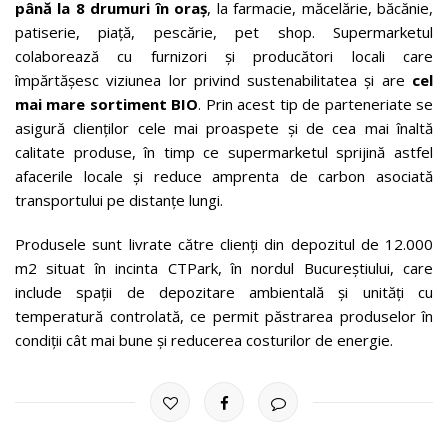
până la 8 drumuri în oraș
, la farmacie, măcelărie, băcănie,
patiserie, piață, pescărie, pet shop. Supermarketul
colaborează cu furnizori și producători locali care
împărtășesc viziunea lor privind sustenabilitatea și are
cel
mai mare sortiment BIO
. Prin acest tip de parteneriate se
asigură clienților cele mai proaspete și de cea mai înaltă
calitate produse, în timp ce supermarketul sprijină astfel
afacerile locale și reduce amprenta de carbon asociată
transportului pe distanțe lungi.
Produsele sunt livrate către clienți din depozitul de 12.000
m2 situat în incinta CTPark, în nordul Bucureștiului, care
include spații de depozitare ambientală și unități cu
temperatură controlată, ce permit păstrarea produselor în
condiții cât mai bune și reducerea costurilor de energie.