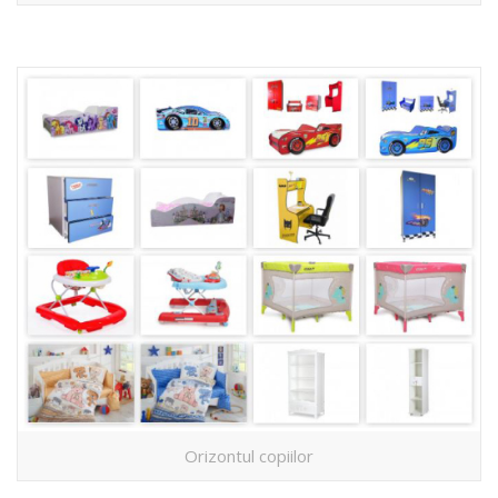
Orizontul copiilor