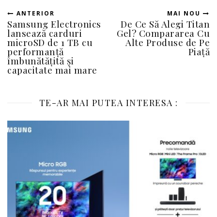
ANTERIOR
MAI NOU
Samsung Electronics
De Ce Să Alegi Titan
lansează carduri
Gel? Compararea Cu
microSD de 1 TB cu
Alte Produse de Pe
performanță
Piață
îmbunătățită și
capacitate mai mare
TE-AR MAI PUTEA INTERESA :