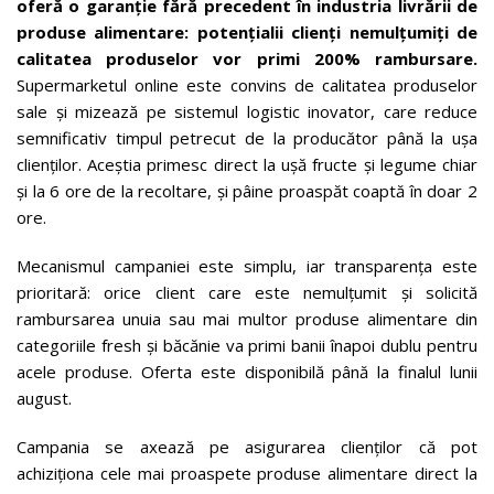
oferă o garanție fără precedent în industria livrării de
produse alimentare: potențialii clienți nemulțumiți de
calitatea produselor vor primi 200% rambursare.
Supermarketul online este convins de calitatea produselor
sale și mizează pe sistemul logistic inovator, care reduce
semnificativ timpul petrecut de la producător până la ușa
clienților. Aceștia primesc direct la ușă fructe și legume chiar
și la 6 ore de la recoltare, și pâine proaspăt coaptă în doar 2
ore.
Mecanismul campaniei este simplu, iar transparența este
prioritară: orice client care este nemulțumit și solicită
rambursarea unuia sau mai multor produse alimentare din
categoriile fresh și băcănie va primi banii înapoi dublu pentru
acele produse. Oferta este disponibilă până la finalul lunii
august.
Campania se axează pe asigurarea clienților că pot
achiziționa cele mai proaspete produse alimentare direct la