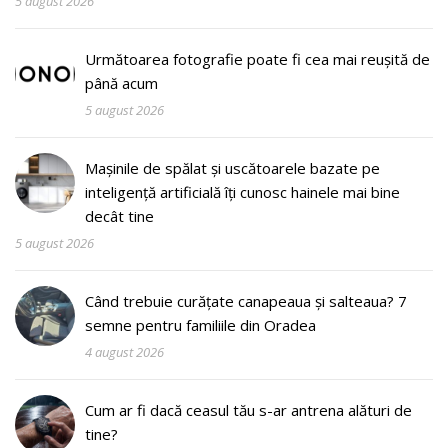
5 august 2026
Următoarea fotografie poate fi cea mai reușită de
până acum
5 august 2026
Mașinile de spălat și uscătoarele bazate pe
inteligență artificială îți cunosc hainele mai bine
decât tine
5 august 2026
Când trebuie curățate canapeaua și salteaua? 7
semne pentru familiile din Oradea
4 august 2026
Cum ar fi dacă ceasul tău s-ar antrena alături de
tine?