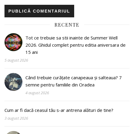
RECENTE
Tot ce trebuie sa stii inainte de Summer Well
2026. Ghidul complet pentru editia aniversara de
15 ani
5 august 2026
Când trebuie curățate canapeaua și salteaua? 7
semne pentru familiile din Oradea
4 august 2026
Cum ar fi dacă ceasul tău s-ar antrena alături de tine?
3 august 2026