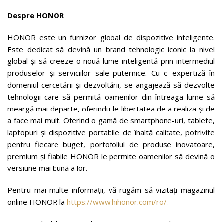
Despre HONOR
HONOR este un furnizor global de dispozitive inteligente.
Este dedicat să devină un brand tehnologic iconic la nivel
global și să creeze o nouă lume inteligentă prin intermediul
produselor și serviciilor sale puternice. Cu o expertiză în
domeniul cercetării și dezvoltării, se angajează să dezvolte
tehnologii care să permită oamenilor din întreaga lume să
meargă mai departe, oferindu-le libertatea de a realiza și de
a face mai mult. Oferind o gamă de smartphone-uri, tablete,
laptopuri și dispozitive portabile de înaltă calitate, potrivite
pentru fiecare buget, portofoliul de produse inovatoare,
premium și fiabile HONOR le permite oamenilor să devină o
versiune mai bună a lor.
Pentru mai multe informații, vă rugăm să vizitați magazinul
online HONOR la
https://www.hihonor.com/ro/
.