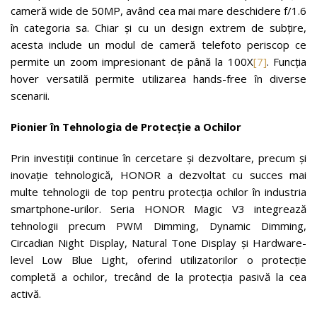
cameră wide de 50MP, având cea mai mare deschidere f/1.6
în categoria sa. Chiar și cu un design extrem de subțire,
acesta include un modul de cameră telefoto periscop ce
permite un zoom impresionant de până la 100X
[7]
. Funcția
hover versatilă permite utilizarea hands-free în diverse
scenarii.
Pionier în Tehnologia de Protecție a Ochilor
Prin investiții continue în cercetare și dezvoltare, precum și
inovație tehnologică, HONOR a dezvoltat cu succes mai
multe tehnologii de top pentru protecția ochilor în industria
smartphone-urilor. Seria HONOR Magic V3 integrează
tehnologii precum PWM Dimming, Dynamic Dimming,
Circadian Night Display, Natural Tone Display și Hardware-
level Low Blue Light, oferind utilizatorilor o protecție
completă a ochilor, trecând de la protecția pasivă la cea
activă.