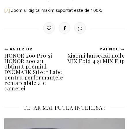
[7]
Zoom-ul digital maxim suportat este de 100X.
ANTERIOR
MAI NOU
HONOR 200 Pro și
Xiaomi lansează noile
HONOR 200 au
MIX Fold 4 și MIX Flip
obținut premiul
DXOMARK Silver Label
pentru performanțele
remarcabile ale
camerei
TE-AR MAI PUTEA INTERESA :