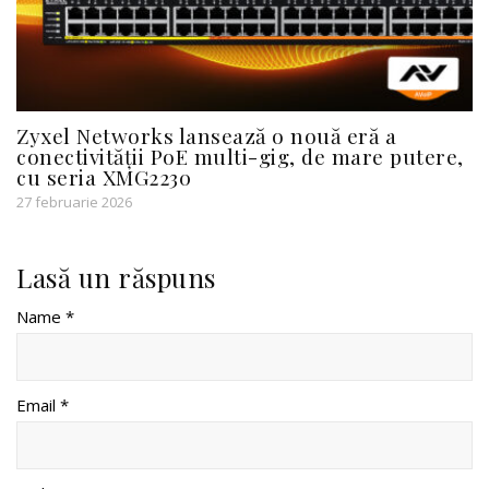
Zyxel Networks lansează o nouă eră a
conectivității PoE multi-gig, de mare putere,
cu seria XMG2230
27 februarie 2026
Lasă un răspuns
Name *
Email *