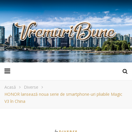
Acasă
Diverse
HONOR lansează noua serie de smartphone-uri pliabile Magic
V3 în China
În
DIVERSE