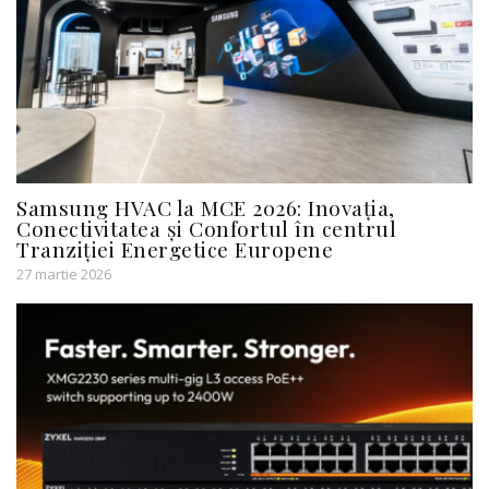
Samsung HVAC la MCE 2026: Inovația,
Conectivitatea și Confortul în centrul
Tranziției Energetice Europene
27 martie 2026