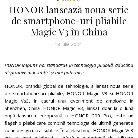
HONOR lansează noua serie
de smartphone-uri pliabile
Magic V3 în China
18 iulie 2024
HONOR impune noi standarde în tehnologia pliabilă, aducând
dispozitive mai subțiri și mai puternice.
HONOR, brandul global de tehnologie, a lansat noua serie
de smartphone-uri pliabile, HONOR Magic V3 și HONOR
Magic Vs3, în cadrul unui eveniment de amploare în
Shenzhen, China. HONOR Magic V3, lansat doar la o lună
după lansarea europeană a HONOR 200 Pro, este un
flagship pliabil care combină tehnologia de ultimă generație
cu un design ultra-subțire. În același timp, HONOR Magic Vs3
are un preț echilibrat și oferă o experiență de utilizare