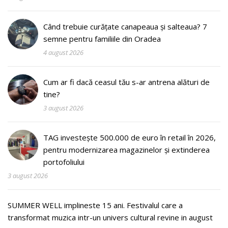
Când trebuie curățate canapeaua și salteaua? 7
semne pentru familiile din Oradea
4 august 2026
Cum ar fi dacă ceasul tău s-ar antrena alături de
tine?
3 august 2026
TAG investește 500.000 de euro în retail în 2026,
pentru modernizarea magazinelor și extinderea
portofoliului
3 august 2026
SUMMER WELL implineste 15 ani. Festivalul care a
transformat muzica intr-un univers cultural revine in august