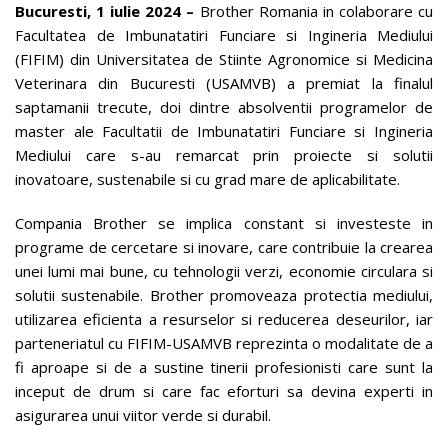
Bucuresti, 1 iulie 2024 –
Brother Romania in colaborare cu
Facultatea de Imbunatatiri Funciare si Ingineria Mediului
(FIFIM) din Universitatea de Stiinte Agronomice si Medicina
Veterinara din Bucuresti (USAMVB) a premiat la finalul
saptamanii trecute, doi dintre absolventii programelor de
master ale Facultatii de Imbunatatiri Funciare si Ingineria
Mediului care s-au remarcat prin proiecte si solutii
inovatoare, sustenabile si cu grad mare de aplicabilitate.
Compania Brother se implica constant si investeste in
programe de cercetare si inovare, care contribuie la crearea
unei lumi mai bune, cu tehnologii verzi, economie circulara si
solutii sustenabile. Brother promoveaza protectia mediului,
utilizarea eficienta a resurselor si reducerea deseurilor, iar
parteneriatul cu FIFIM-USAMVB reprezinta o modalitate de a
fi aproape si de a sustine tinerii profesionisti care sunt la
inceput de drum si care fac eforturi sa devina experti in
asigurarea unui viitor verde si durabil.