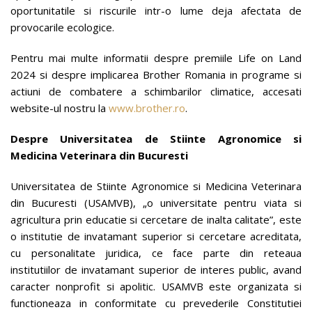
oportunitatile si riscurile intr-o lume deja afectata de
provocarile ecologice.
Pentru mai multe informatii despre premiile Life on Land
2024 si despre implicarea Brother Romania in programe si
actiuni de combatere a schimbarilor climatice, accesati
website-ul nostru la
www.brother.ro
.
Despre Universitatea de Stiinte Agronomice si
Medicina Veterinara din Bucuresti
Universitatea de Stiinte Agronomice si Medicina Veterinara
din Bucuresti (USAMVB), „o universitate pentru viata si
agricultura prin educatie si cercetare de inalta calitate”, este
o institutie de invatamant superior si cercetare acreditata,
cu personalitate juridica, ce face parte din reteaua
institutiilor de invatamant superior de interes public, avand
caracter nonprofit si apolitic. USAMVB este organizata si
functioneaza in conformitate cu prevederile Constitutiei