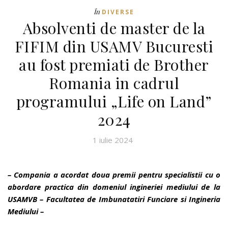
În
DIVERSE
Absolventi de master de la
FIFIM din USAMV Bucuresti
au fost premiati de Brother
Romania in cadrul
programului „Life on Land”
2024
1 iulie 2024
– Compania a acordat doua premii pentru specialistii cu o
abordare practica din domeniul ingineriei mediului de la
USAMVB – Facultatea de Imbunatatiri Funciare si Ingineria
Mediului –