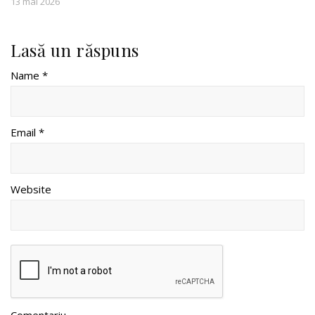
13 mai 2026
Lasă un răspuns
Name *
Email *
Website
Comentariu