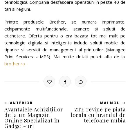
tehnologica. Compania desfasoara operatiuni in peste 40 de
tari si regiuni.
Printre produsele Brother, se numara imprimante,
echipamente multifunctionale, scanere si solutii de
etichetare. Oferta pentru o era bazata tot mai mult pe
tehnologie digitala si inteligenta include solutii mobile de
tiparire si servicii de management al printurilor (Managed
Print Services – MPS). Mai multe detalii puteti afla de la:
brother.ro
ANTERIOR
MAI NOU
Avantajele Achizițiilor
ZTE revine pe piata
de la un Magazin
locala cu brandul de
Online Specializat în
telefoane nubia
Gadget-uri