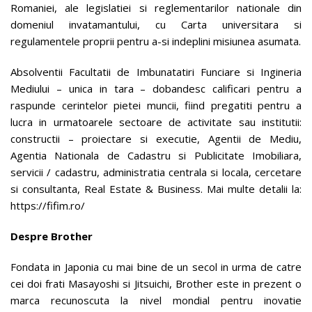
Romaniei, ale legislatiei si reglementarilor nationale din
domeniul invatamantului, cu Carta universitara si
regulamentele proprii pentru a-si indeplini misiunea asumata.
Absolventii Facultatii de Imbunatatiri Funciare si Ingineria
Mediului – unica in tara – dobandesc calificari pentru a
raspunde cerintelor pietei muncii, fiind pregatiti pentru a
lucra in urmatoarele sectoare de activitate sau institutii:
constructii – proiectare si executie, Agentii de Mediu,
Agentia Nationala de Cadastru si Publicitate Imobiliara,
servicii / cadastru, administratia centrala si locala, cercetare
si consultanta, Real Estate & Business. Mai multe detalii la:
https://fifim.ro/
Despre Brother
Fondata in Japonia cu mai bine de un secol in urma de catre
cei doi frati Masayoshi si Jitsuichi, Brother este in prezent o
marca recunoscuta la nivel mondial pentru inovatie