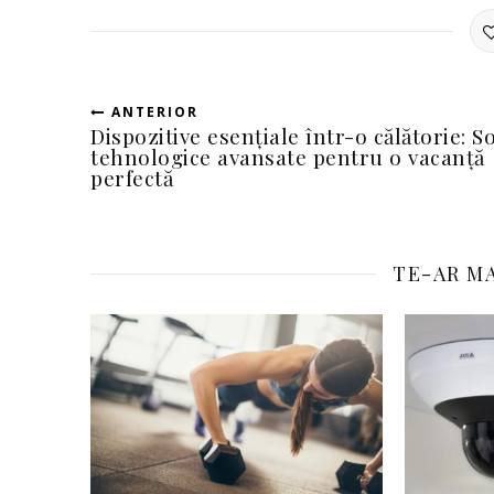
ANTERIOR
Dispozitive esențiale într-o călătorie: So
tehnologice avansate pentru o vacanță
perfectă
TE-AR MA