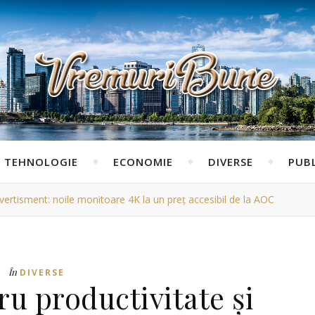
TEHNOLOGIE
ECONOMIE
DIVERSE
PUBL
ivertisment: noile monitoare 4K la un preț accesibil de la AOC
În
DIVERSE
ru productivitate și