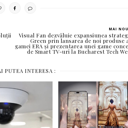
MAI NO
luții
Visual Fan dezvăluie expansiunea strateg
Green prin lansarea de noi produse 
gamei ERA și prezentarea unei game conc
de Smart TV-uri la Bucharest Tech W
I PUTEA INTERESA :