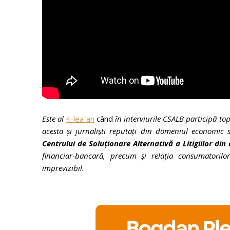
Este al
4-lea an
când
în interviurile CSALB participă to
acesta și jurnaliști reputați din domeniul economic s
Centrului de Soluționare Alternativă a Litigiilor d
financiar-bancară, precum și relația consumatorilor 
imprevizibil.