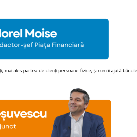
, mai ales partea de clienți persoane fizice, și cum îi ajută băncil