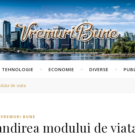
TEHNOLOGIE
ECONOMIE
DIVERSE
PUBL
dului de viata
VREMURI BUNE
andirea modului de viat