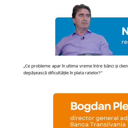
„Ce probleme apar în ultima vreme între bănci și clienți
depășească dificultățile în plata ratelor?
”