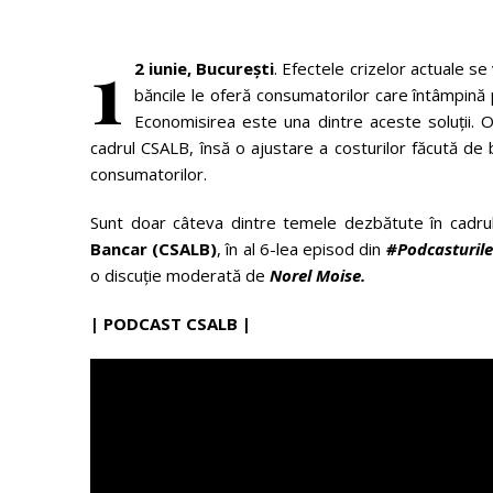
1
2 iunie, București
. Efectele crizelor actuale s
băncile le oferă consumatorilor care întâmpină 
Economisirea este una dintre aceste soluții. 
cadrul CSALB, însă o ajustare a costurilor făcută de 
consumatorilor.
Sunt doar câteva dintre temele dezbătute în cadr
Bancar (CSALB)
, în al 6-lea episod din
#Podcasturil
o discuție moderată de
Norel Moise.
| PODCAST
CSALB |