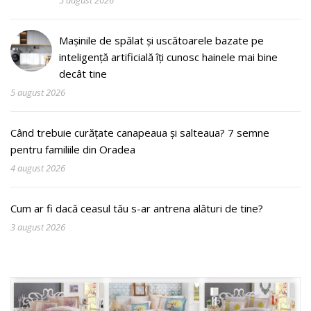
5 august 2026
Mașinile de spălat și uscătoarele bazate pe
inteligență artificială îți cunosc hainele mai bine
decât tine
5 august 2026
Când trebuie curățate canapeaua și salteaua? 7 semne
pentru familiile din Oradea
4 august 2026
Cum ar fi dacă ceasul tău s-ar antrena alături de tine?
3 august 2026