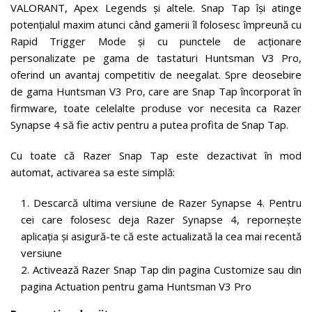
VALORANT, Apex Legends și altele. Snap Tap își atinge
potențialul maxim atunci când gamerii îl folosesc împreună cu
Rapid Trigger Mode și cu punctele de acționare
personalizate pe gama de tastaturi Huntsman V3 Pro,
oferind un avantaj competitiv de neegalat. Spre deosebire
de gama Huntsman V3 Pro, care are Snap Tap încorporat în
firmware, toate celelalte produse vor necesita ca Razer
Synapse 4 să fie activ pentru a putea profita de Snap Tap.
Cu toate că Razer Snap Tap este dezactivat în mod
automat, activarea sa este simplă:
Descarcă ultima versiune de Razer Synapse 4. Pentru
cei care folosesc deja Razer Synapse 4, repornește
aplicația și asigură-te că este actualizată la cea mai recentă
versiune
Activează Razer Snap Tap din pagina Customize sau din
pagina Actuation pentru gama Huntsman V3 Pro