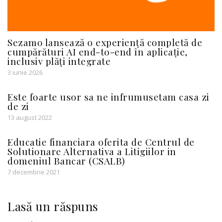
Sezamo lansează o experiență completă de
cumpărături AI end-to-end în aplicație,
inclusiv plăți integrate
3 iunie 2026
Este foarte usor sa ne infrumusetam casa zi
de zi
13 august 2022
Educatie financiara oferita de Centrul de
Solutionare Alternativa a Litigiilor in
domeniul Bancar (CSALB)
7 decembrie 2021
Lasă un răspuns