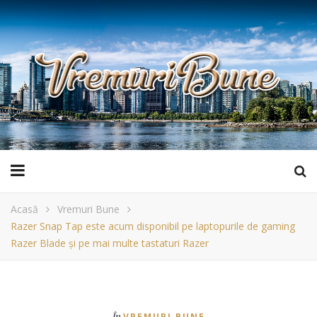
Acasă
Vremuri Bune
Razer Snap Tap este acum disponibil pe laptopurile de gaming
Razer Blade și pe mai multe tastaturi Razer
În
VREMURI BUNE