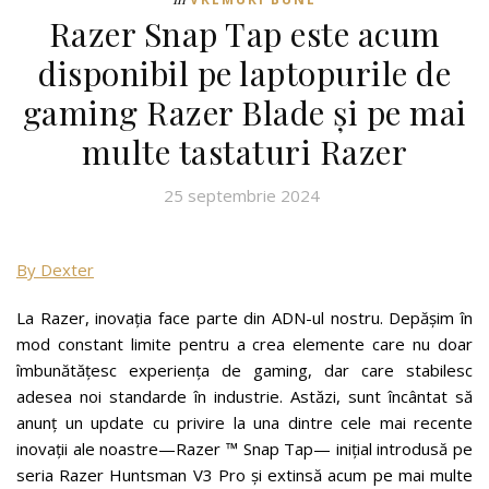
Razer Snap Tap este acum
disponibil pe laptopurile de
gaming Razer Blade și pe mai
multe tastaturi Razer
25 septembrie 2024
By Dexter
La Razer, inovația face parte din ADN-ul nostru. Depășim în
mod constant limite pentru a crea elemente care nu doar
îmbunătățesc experiența de gaming, dar care stabilesc
adesea noi standarde în industrie. Astăzi, sunt încântat să
anunț un update cu privire la una dintre cele mai recente
inovații ale noastre—Razer ™ Snap Tap— inițial introdusă pe
seria Razer Huntsman V3 Pro și extinsă acum pe mai multe