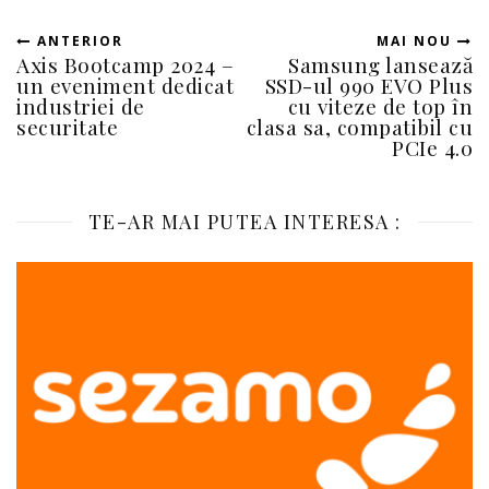
ANTERIOR
MAI NOU
Axis Bootcamp 2024 –
Samsung lansează
un eveniment dedicat
SSD-ul 990 EVO Plus
industriei de
cu viteze de top în
securitate
clasa sa, compatibil cu
PCIe 4.0
TE-AR MAI PUTEA INTERESA :