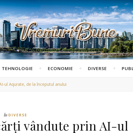
TEHNOLOGIE
ECONOMIE
DIVERSE
PUBL
AI-ul Aqurate, de la începutul anului
În
DIVERSE
cărți vândute prin AI-ul