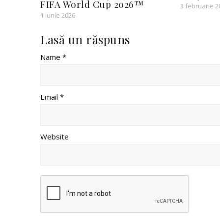
FIFA World Cup 2026™
3 februarie 2
1 iunie 2026
Lasă un răspuns
Name *
Email *
Website