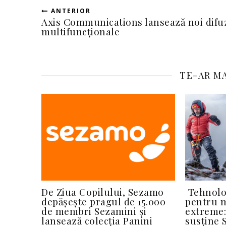
ANTERIOR
Axis Communications lansează noi difu
multifuncționale
TE-AR MA
De Ziua Copilului, Sezamo
Tehnolo
depășește pragul de 15.000
pentru m
de membri Sezamini și
extreme
lansează colecția Panini
susține 