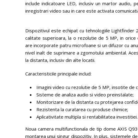
include indicatoare LED, inclusiv un martor audio,
inregistrari video sau in care este activata comunicati
Dispozitivul este echipat cu tehnologiile Lightfinder
calitate superioara, la o rezolutie de 5 MP, in orice 
are incorporate patru microfoane si un difuzor cu anu
nivel inalt de suprimare a zgomotului ambiental. Ac
la distanta, inclusiv din alte locatii.
Caracteristicile principale includ:
Imagini video cu rezolutie de 5 MP, insotite de c
Sisteme de analiza audio si video preinstalate;
Monitorizare de la distanta cu protejarea confident
Rezistenta la curatarea cu produse chimice;
Aplicativitate multipla si rentabilitatea investitiei.
Noua camera multifunctionala de tip dome AXIS Q9307-
montarea unui singur dispozitiv. In plus, sistemele de