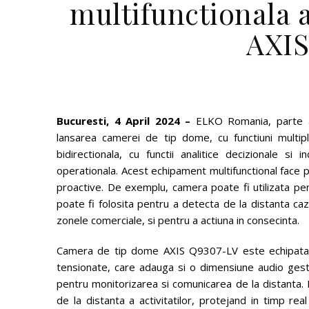
multifunctionala 
AXIS
Bucuresti,
4 April 2024
–
ELKO Romania, parte a
lansarea camerei de tip dome, cu functiuni multip
bidirectionala, cu functii analitice decizionale si
operationala. Acest echipament multifunctional face p
proactive. De exemplu, camera poate fi utilizata pe
poate fi folosita pentru a detecta de la distanta caz
zonele comerciale, si pentru a actiuna in consecinta.
Camera de tip dome AXIS Q9307-LV este echipata cu
tensionate, care adauga si o dimensiune audio gesti
pentru monitorizarea si comunicarea de la distanta. I
de la distanta a activitatilor, protejand in timp rea