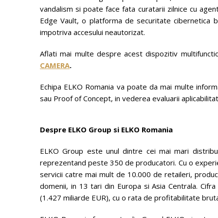
vandalism si poate face fata curatarii zilnice cu agent
Edge Vault, o platforma de securitate cibernetica ba
impotriva accesului neautorizat.
Aflati mai multe despre acest dispozitiv multifuncti
CAMERA
.
Echipa ELKO Romania va poate da mai multe informat
sau Proof of Concept, in vederea evaluarii aplicabilitati
Despre ELKO Group si ELKO Romania
ELKO Group este unul dintre cei mai mari distribui
reprezentand peste 350 de producatori. Cu o experi
servicii catre mai mult de 10.000 de retaileri, produc
domenii, in 13 tari din Europa si Asia Centrala. Cif
(1.427 miliarde EUR), cu o rata de profitabilitate brut