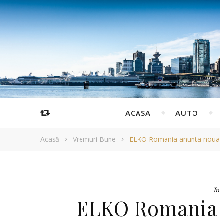
ACASA
AUTO
Acasă
Vremuri Bune
ELKO Romania anunta noua c
În
ELKO Romania 