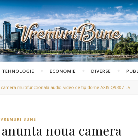
TEHNOLOGIE
ECONOMIE
DIVERSE
PUBL
amera multifunctionala audio-video de tip dome AXIS Q9307-LV
VREMURI BUNE
anunta noua camera